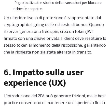
IP geolocalizzati e storico delle transazioni per bloccare
richieste sospette.
Un ulteriore livello di protezione è rappresentato dal
cryptographic signing delle richieste di bonus. Quando
il server genera una free spin, crea un token JWT
firmato con una chiave privata. Il client deve restituire lo
stesso token al momento della riscossione, garantendo
che la richiesta non sia stata alterata in transito.
6. Impatto sulla user
experience (UX)
L’introduzione del 2FA può generare frizioni, ma le best
practice consentono di mantenere un’esperienza fluida: