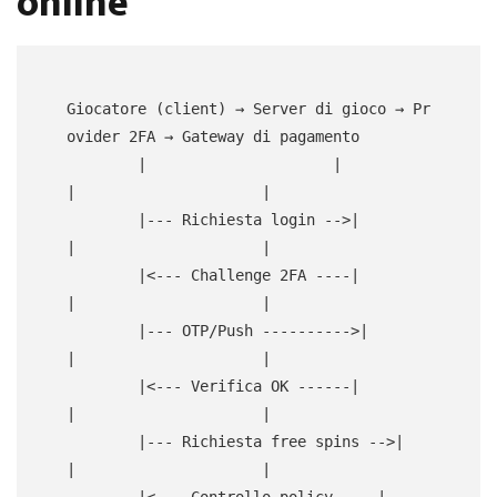
online
Giocatore (client) → Server di gioco → Pr
ovider 2FA → Gateway di pagamento

        |                     |                
|                     |

        |--- Richiesta login -->|                
|                     |

        |<--- Challenge 2FA ----|                
|                     |

        |--- OTP/Push ---------->|                
|                     |

        |<--- Verifica OK ------|                
|                     |

        |--- Richiesta free spins -->|           
|                     |
