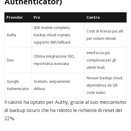
Authenticator)
Provider
Pro
Contro
SDK mobile completo,
Costi di licenza più alti
Authy
backup cloud criptato,
per volumi elevati
supporto SMS fallback
Interfaccia più
Ottima integrazione SSO,
Duo
complessa per gli
reportistica avanzata
utenti finali
Nessun backup cloud,
Google
Gratuito, ampiamente
dipendenza da QR
Authenticator
diffuso
code statici
Il casinò ha optato per Authy, grazie al suo meccanismo
di backup sicuro che ha ridotto le richieste di reset del
22 %.