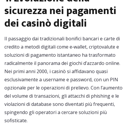
sicurezza nei pagamenti
dei casinò digitali
Il passaggio dai tradizionali bonifici bancari e carte di
credito a metodi digitali come e‑wallet, criptovalute e
soluzioni di pagamento istantaneo ha trasformato
radicalmente il panorama dei giochi d’azzardo online.
Nei primi anni 2000, i casinò si affidavano quasi
esclusivamente a username e password, con un PIN
opzionale per le operazioni di prelievo. Con l’aumento
del volume di transazioni, gli attacchi di phishing e le
violazioni di database sono diventati più frequenti,
spingendo gli operatori a cercare soluzioni più
sofisticate.