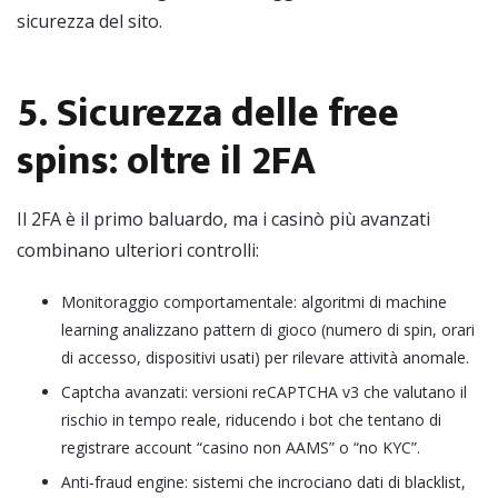
sicurezza del sito.
5. Sicurezza delle free
spins: oltre il 2FA
Il 2FA è il primo baluardo, ma i casinò più avanzati
combinano ulteriori controlli:
Monitoraggio comportamentale: algoritmi di machine
learning analizzano pattern di gioco (numero di spin, orari
di accesso, dispositivi usati) per rilevare attività anomale.
Captcha avanzati: versioni reCAPTCHA v3 che valutano il
rischio in tempo reale, riducendo i bot che tentano di
registrare account “casino non AAMS” o “no KYC”.
Anti‑fraud engine: sistemi che incrociano dati di blacklist,