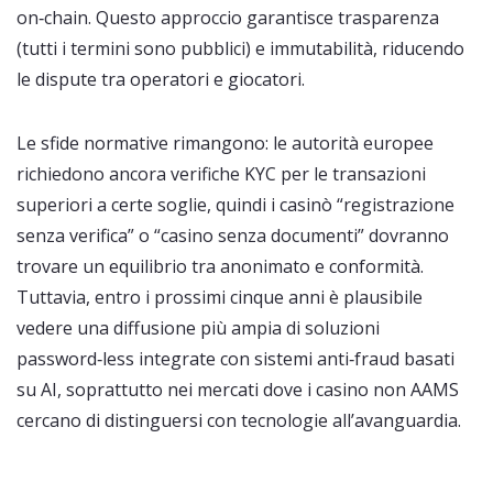
on‑chain. Questo approccio garantisce trasparenza
(tutti i termini sono pubblici) e immutabilità, riducendo
le dispute tra operatori e giocatori.
Le sfide normative rimangono: le autorità europee
richiedono ancora verifiche KYC per le transazioni
superiori a certe soglie, quindi i casinò “registrazione
senza verifica” o “casino senza documenti” dovranno
trovare un equilibrio tra anonimato e conformità.
Tuttavia, entro i prossimi cinque anni è plausibile
vedere una diffusione più ampia di soluzioni
password‑less integrate con sistemi anti‑fraud basati
su AI, soprattutto nei mercati dove i casino non AAMS
cercano di distinguersi con tecnologie all’avanguardia.