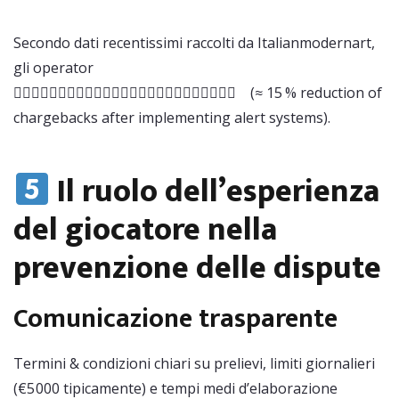
Secondo dati recentissimi raccolti da Italianmodernart,
gli operator​​​​​​​​​​​​​​​​​​‍‍‍‍‍‍‍‍‍‍‍‍‌‏‌‏‏‎‎‎‏‎‏‏‏‎‌​​‌​​‌​​‌​​‌​​‌​​‌​​‌​​‌‌​​​⁠⁠⁠⁠⁠⁠⁠⁠⁠⁠⁠⁠⁠⁠⁠⁠⁠⁠⁠⁠⁠⁠⁠⁠⁠⁢⁢⁢⁢⁢⁢⁢⁢⁢⁢⁢⁣⁣⁣⁣⁣⁣⁣⁣⁣⁣⁣⁣⁣⁣⁣⁣⁣⁣⁣⁣‌‌‌‌‌‌‌‌‌‌‌‌‌‌‌‌‌‌‌‌‌‌ ‌ ‌ ‌ ‌ ‌ ‌ ‌ ⁣ ⁣ ⁣ ⁣ ⁣ ⁣ ⁣ ⁣ ⁣ ⁣ ⁣ ⁣ ⁣ ⁣ ⁣ ‌ ‌ ‌ ‌ ‌ ‌ ‌ ‌ ‌ ‌ ‎ ‎ ‎ ‎ ‎ ‎ ‎ ‎ ‎ ‎ ‎‎‎‎‎‎‎‎‎‎‎‎‏‏‏‏‏‏‏ ‏ ‏ ‏ ‏ ‏ ‏ ‏ ‏ ‏ ‏ ‏ ‬‬‬‬‬‬‬‬‬‬‬‫‫‫‫‫‫‫‫‫‫ ‫
‬‭‭‭‭‭‭‭‭‭‭‭‭‪‪‪‪‪‪‪‪‪‪‪‪ (≈ 15 % reduction of
chargebacks after implementing alert systems).
Il ruolo dell’esperienza
del giocatore nella
prevenzione delle dispute
Comunicazione trasparente
Termini & condizioni chiari su prelievi, limiti giornalieri
(€5 000 tipicamente) e tempi medi d’elaborazione