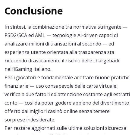
Conclusione
In sintesi, la combinazione tra normativa stringente —
PSD2/SCA ed AML — tecnologie AI‑driven capaci di
analizzare milioni di transazioni al secondo — ed
esperienza utente orientata alla trasparenza sta
riducendo drasticamente il rischio delle chargeback
nell’iGaming italiano.
Per i giocatori è fondamentale adottare buone pratiche
finanziarie — uso consapevole delle carte virtuale,
verifica a due fattori ed attenzione costante agli estratti
conto — così da poter godere appieno del divertimento
offerto dai migliori casinò online senza temere
sorprese indesiderate.
Per restare aggiornati sulle ultime soluzioni sicurezza