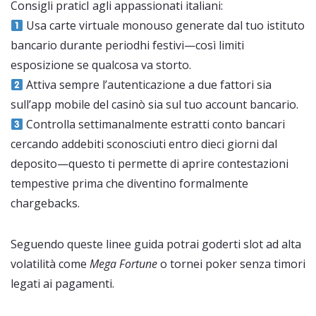
Consigli praticI agli appassionati italiani:
Usa carte virtuale monouso generate dal tuo istituto
bancario durante period­hi festivi—così limiti
esposizione se qualcosa va storto.​
Attiva sempre l’autenticazione a due fattori sia
sull’app mobile del casinò sia sul tuo account bancario.​
Controlla settimanalmente estratti conto bancari
cercando addebiti sconosciuti entro dieci giorni dal
deposito—questo ti permette di aprire contestazioni
tempestive prima che diventino formalmente
chargebacks.​
Seguendo queste linee guida potrai goderti slot ad alta
volatilità come
Mega Fortune
o tornei poker senza timori
legati ai pagamenti.​