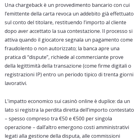
Una chargeback è un provvedimento bancario con cui
l’emittente della carta revoca un addebito già effettuato
sul conto del titolare, restituendo l’importo al cliente
dopo aver accettato la sua contestazione. Il processo si
attiva quando il giocatore segnala un pagamento come
fraudolento o non autorizzato; la banca apre una
pratica di “dispute”, richiede al commerciante prove
della legittimità della transazione (come firme digitali o
registrazioni IP) entro un periodo tipico di trenta giorni
lavorativi.
L’impatto economico sui casinò online è duplice: da un
lato si registra la perdita diretta dell’importo contestato
– spesso compreso tra €50 e €500 per singola
operazione – dall’altro emergono costi amministrativi
legati alla gestione della disputa, alle commissioni