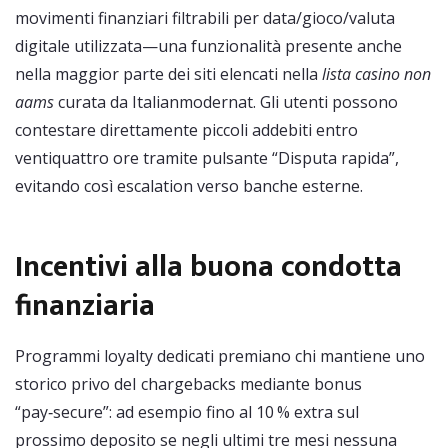
movimenti finanziari filtrabili per data/gioco/valuta
digitale utilizzata—una funzionalità presente anche
nella maggior parte dei siti elencati nella
lista casino non
aams
curata da Italianmoder­n­at.​ Gli utenti possono
contestare direttamente piccoli addebiti entro
ventiquattro ore tramite pulsante “Disputa rapida”,
evitando così escalation verso banche esterne.​
Incentivi alla buona condotta
finanziaria
Programmi loyalty dedicati premiano chi mantiene uno
storico privo deI chargebacks mediante bonus
“pay‑secure”: ad esempio fino al 10 % extra sul
prossimo deposito se negli ultimi tre mesi nessuna