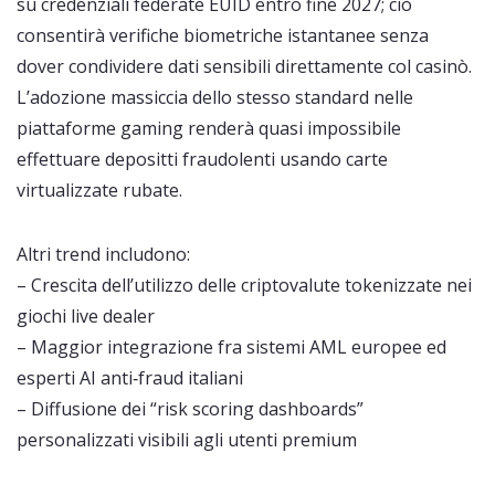
su credenziali federate EUID entro fine 2027; ciò
consentirà verifiche biometriche istantanee senza
dover condividere dati sensibili direttamente col casinò.​
L’adozione massiccia dello stesso standard nelle
piattaforme gaming renderà quasi impossibile
effettuare deposit­ti fraudolenti usando carte
virtualizzate rubate.​
Altri trend includono:
– Crescita dell’utilizzo delle criptovalute tokenizzate nei
giochi live dealer
– Maggior integrazione fra sistemi AML europee ed
esperti AI anti‑fraud italiani
– Diffusione dei “risk scoring dashboards”
personalizzati visibili agli utenti premium​