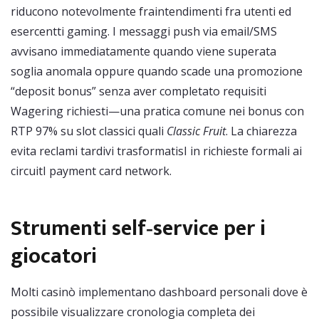
riducono notevolmente fraintendimenti fra utenti ed
esercent­ti gaming​. I messaggi push via email/SMS
avvisano immediatamente quando viene superata
soglia anomala oppure quando scade una promozione
“deposit bonus” senza aver completato requisiti
Wagering richiesti—una pratica comune nei bonus con
RTP 97% su slot classici quali
Classic Fruit
. La chiarezza
evita reclami tardivi trasformatisI in richieste formali ai
circuitI payment card network.​
Strumenti self‑service per i
giocatori
Molti casinò implementano dashboard personali dove è
possibile visualizzare cronologia completa dei