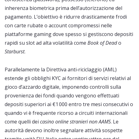
inherenza biometrica prima dell’autorizzazione del
pagamento. L’obiettivo è ridurre drasticamente frodi
con carte rubate o account compromessi nelle
piattaforme gaming dove spesso si gestiscono depositi
rapidi su slot ad alta volatilità come
Book of Dead
o
Starburst
.
Parallelamente la Direttiva anti‑riciclaggio (AML)
estende gli obblighi KYC ai fornitori di servizi relativi al
gioco d’azzardo digitale, imponendo controlli sulla
provenienza dei fondi quando vengono effettuati
depositi superiori ai €1 000 entro tre mesi consecutivi o
quando vi è frequente ricorso a circuiti internazionali
come quelli dei
casino online stranieri non AAMS
. Le
autorità devono inoltre segnalare attività sospette
tramite unità FIU‑Italia entro ventiquattro ore dal