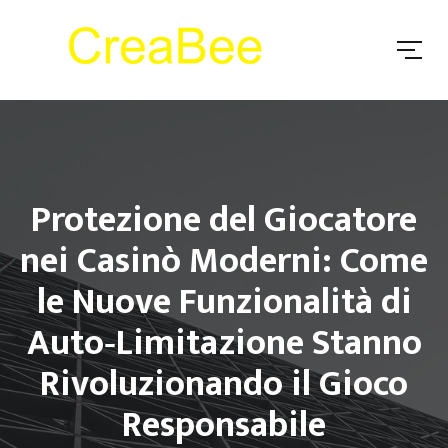
Protezione del Giocatore
nei Casinò Moderni: Come
le Nuove Funzionalità di
Auto‑Limitazione Stanno
Rivoluzionando il Gioco
Responsabile