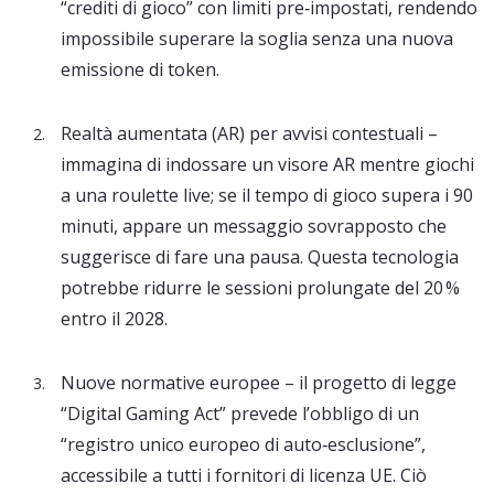
“crediti di gioco” con limiti pre‑impostati, rendendo
impossibile superare la soglia senza una nuova
emissione di token.
Realtà aumentata (AR) per avvisi contestuali –
immagina di indossare un visore AR mentre giochi
a una roulette live; se il tempo di gioco supera i 90
minuti, appare un messaggio sovrapposto che
suggerisce di fare una pausa. Questa tecnologia
potrebbe ridurre le sessioni prolungate del 20 %
entro il 2028.
Nuove normative europee – il progetto di legge
“Digital Gaming Act” prevede l’obbligo di un
“registro unico europeo di auto‑esclusione”,
accessibile a tutti i fornitori di licenza UE. Ciò