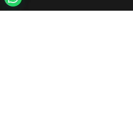
Etiam consequat sem ullamcorper, euismod metus sit
amet, tristique justo. Vestibulum mattis, nisi ut faucibus
commodo, risus ex commodo.
+961-3-844008
Round-the-clock
+1 (440) 668-7580