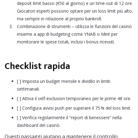
deposit limit basso (€50 al giorno) e un time‑out di 12 ore.
Giocatori esperti possono optare per un loss limit più alto,
ma sempre in relazione al proprio bankroll.
Combinazione di strumenti – utilizza le funzioni del casinò
insieme a app di budgeting come YNAB o Mint per
monitorare le spese totali, inclusi i bonus ricevuti.
Checklist rapida
[ ] Imposta un budget mensile e dividilo in limiti
settimanali.
[ ] Attiva il self‑exclusion temporaneo per le prime 48 ore.
[ ] Configura avvisi push per superare il 75 % del loss limit.
[ ] Verifica regolarmente il “report di benessere” nella
dashboard del casinò.
Questi passaggi aiutano a mantenere il controllo,