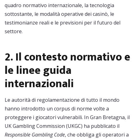
quadro normativo internazionale, la tecnologia
sottostante, le modalità operative dei casinò, le
testimonianze reali e le previsioni per il futuro del
settore.
2. Il contesto normativo e
le linee guida
internazionali
Le autorità di regolamentazione di tutto il mondo
hanno introdotto un corpus di norme volte a
proteggere i giocatori vulnerabili. In Gran Bretagna, il
UK Gambling Commission (UKGC) ha pubblicato il
Responsible Gambling Code
, che obbliga gli operatori a