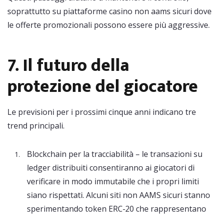
soprattutto su piattaforme casino non aams sicuri dove
le offerte promozionali possono essere più aggressive.
7. Il futuro della
protezione del giocatore
Le previsioni per i prossimi cinque anni indicano tre
trend principali.
Blockchain per la tracciabilità – le transazioni su
ledger distribuiti consentiranno ai giocatori di
verificare in modo immutabile che i propri limiti
siano rispettati. Alcuni siti non AAMS sicuri stanno
sperimentando token ERC‑20 che rappresentano