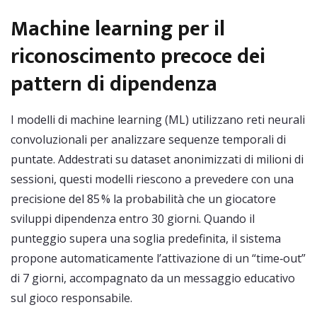
Machine learning per il
riconoscimento precoce dei
pattern di dipendenza
I modelli di machine learning (ML) utilizzano reti neurali
convoluzionali per analizzare sequenze temporali di
puntate. Addestrati su dataset anonimizzati di milioni di
sessioni, questi modelli riescono a prevedere con una
precisione del 85 % la probabilità che un giocatore
sviluppi dipendenza entro 30 giorni. Quando il
punteggio supera una soglia predefinita, il sistema
propone automaticamente l’attivazione di un “time‑out”
di 7 giorni, accompagnato da un messaggio educativo
sul gioco responsabile.