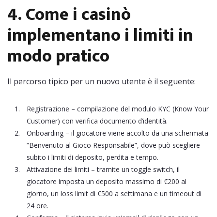
4. Come i casinò
implementano i limiti in
modo pratico
Il percorso tipico per un nuovo utente è il seguente:
Registrazione – compilazione del modulo KYC (Know Your
Customer) con verifica documento d’identità.
Onboarding – il giocatore viene accolto da una schermata
“Benvenuto al Gioco Responsabile”, dove può scegliere
subito i limiti di deposito, perdita e tempo.
Attivazione dei limiti – tramite un toggle switch, il
giocatore imposta un deposito massimo di €200 al
giorno, un loss limit di €500 a settimana e un timeout di
24 ore.