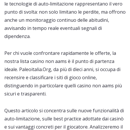
le tecnologie di auto‑limitazione rappresentano il vero
punto di svolta: non solo limitano le perdite, ma offrono
anche un monitoraggio continuo delle abitudini,
avvisando in tempo reale eventuali segnali di
dipendenza.
Per chi vuole confrontare rapidamente le offerte, la
nostra lista casino non aams è il punto di partenza
ideale. Paleoitalia.Org, da più di dieci anni, si occupa di
recensire e classificare i siti di gioco online,
distinguendo in particolare quelli casino non aams più
sicuri e trasparenti.
Questo articolo si concentra sulle nuove funzionalità di
auto‑limitazione, sulle best practice adottate dai casinò
e sui vantaggi concreti per il giocatore. Analizzeremo il