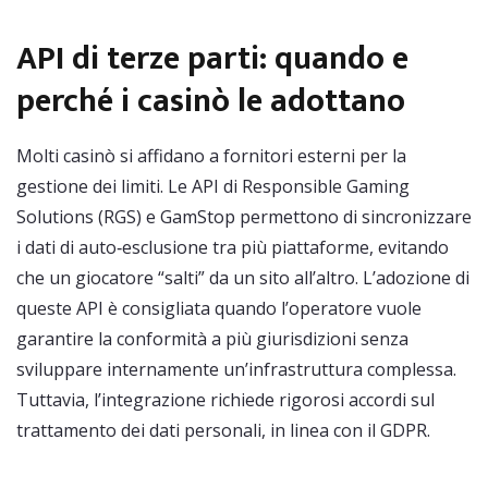
API di terze parti: quando e
perché i casinò le adottano
Molti casinò si affidano a fornitori esterni per la
gestione dei limiti. Le API di Responsible Gaming
Solutions (RGS) e GamStop permettono di sincronizzare
i dati di auto‑esclusione tra più piattaforme, evitando
che un giocatore “salti” da un sito all’altro. L’adozione di
queste API è consigliata quando l’operatore vuole
garantire la conformità a più giurisdizioni senza
sviluppare internamente un’infrastruttura complessa.
Tuttavia, l’integrazione richiede rigorosi accordi sul
trattamento dei dati personali, in linea con il GDPR.