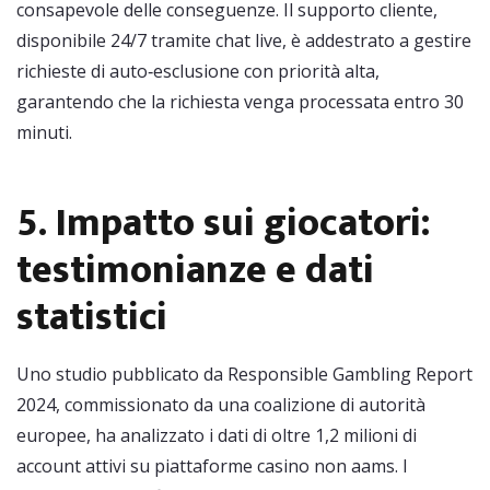
consapevole delle conseguenze. Il supporto cliente,
disponibile 24/7 tramite chat live, è addestrato a gestire
richieste di auto‑esclusione con priorità alta,
garantendo che la richiesta venga processata entro 30
minuti.
5. Impatto sui giocatori:
testimonianze e dati
statistici
Uno studio pubblicato da Responsible Gambling Report
2024, commissionato da una coalizione di autorità
europee, ha analizzato i dati di oltre 1,2 milioni di
account attivi su piattaforme casino non aams. I