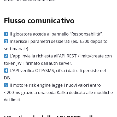
Flusso comunicativo
Il giocatore accede al pannello “Responsabilità”.
Inserisce i parametri desiderati (es.: €200 deposito
settimanale).
L’app invia la richiesta all’API REST /limits/create con
token JWT firmato dall’auth server.
L’API verifica OTP/SMS, cifra i dati e li persiste nel
DB.
Il motore risk engine legge i nuovi valori entro
< 200 ms grazie a una coda Kafka dedicata alle modifiche
dei limiti.