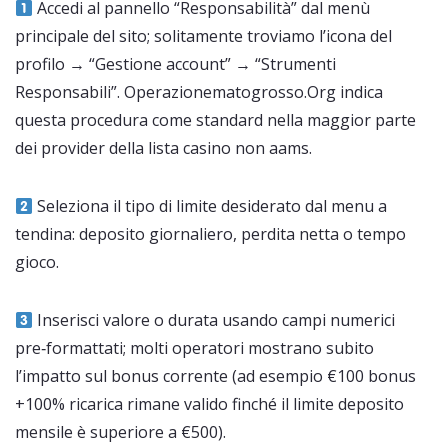
Accedi al pannello “Responsabilità” dal menù
principale del sito; solitamente troviamo l’icona del
profilo → “Gestione account” → “Strumenti
Responsabili”. Operazionematogrosso.Org indica
questa procedura come standard nella maggior parte
dei provider della lista casino non aams.
Seleziona il tipo di limite desiderato dal menu a
tendina: deposito giornaliero, perdita netta o tempo
gioco.
Inserisci valore o durata usando campi numerici
pre‑formattati; molti operatori mostrano subito
l’impatto sul bonus corrente (ad esempio €100 bonus
+100% ricarica rimane valido finché il limite deposito
mensile è superiore a €500).