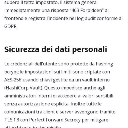
supera il tetto impostato, il sistema genera
immediatamente una risposta “403 Forbidden” al
frontend e registra l’incidente nel log audit conforme al
GDPR.
Sicurezza dei dati personali
Le credenziali dell’utente sono protette da hashing
bcrypt; le impostazioni sui limiti sono criptate con
AES‑256 usando chiavi gestite da un vault interno
(HashiCorp Vault). Questo impedisce anche agli
amministratori interni di accedere ai valori sensibili
senza autorizzazione esplicita. Inoltre tutte le
comunicazioni tra client e server avvengono tramite
TLS 1.3 con Perfect Forward Secrecy per mitigare
attacchi man‑in‑the‑middle.