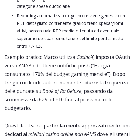
categorie spese quotidiane.
Reporting automatizzato: ogni notte viene generato un
PDF dettagliato contenente grafico trend spesa/giorni
attivi, percentuale RTP medio ottenuta ed eventuale
superamento quasi-simultaneo del limite perdita netta
entro +/- €20.
Esempio pratico: Marco utilizza
CasinoX
, imposta OAuth
verso YNAB ed ottiene notifiche push (“Hai già
consumato il 70% del budget gaming mensile”). Dopo
tre giorni decide autonomamente ridurre la frequenza
delle puntate su
Book of Ra Deluxe
, passando da
scommesse da €25 ad €10 fino al prossimo ciclo
budgetario.
Questi tool sono particolarmente apprezzati nei forum
dedicati ai
migliori casino online non AAMS
dove gli utenti