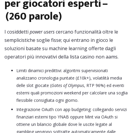
per giocatori esperti –
(260 parole)
I cosiddetti
power users
cercano funzionalità oltre le
semplicistiche soglie fisse; qui entrano in gioco le
soluzioni basate su machine learning offerte dagli
operatori più innovativi della lista casino non aams.
Limiti dinamici predittivi: algoritmi supervisionati
analizzano cronologia puntate (£10k+), volatilità media
delle slot giocate (
Gates of Olympus
, RTP 96%) ed eventi
esterni quali promozioni weekend per calcolare una soglia
flessibile consigliata ogni giorno.
Integrazione OAuth con app budgeting: collegando servizi
finanziari esterni tipo YNAB oppure Mint via OAuth si
ottiene un bilancio globale dove le uscite legate al
gambling vengono sottratte automaticamente dalle