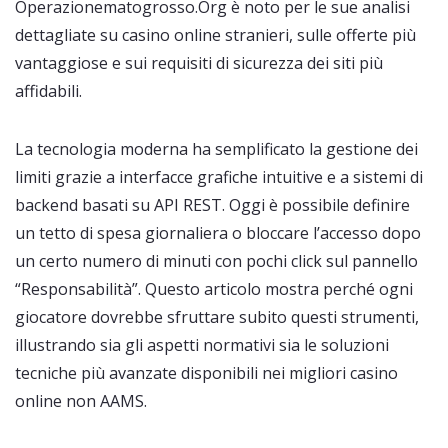
Operazionematogrosso.Org è noto per le sue analisi
dettagliate su casino online stranieri, sulle offerte più
vantaggiose e sui requisiti di sicurezza dei siti più
affidabili.
La tecnologia moderna ha semplificato la gestione dei
limiti grazie a interfacce grafiche intuitive e a sistemi di
backend basati su API REST. Oggi è possibile definire
un tetto di spesa giornaliera o bloccare l’accesso dopo
un certo numero di minuti con pochi click sul pannello
“Responsabilità”. Questo articolo mostra perché ogni
giocatore dovrebbe sfruttare subito questi strumenti,
illustrando sia gli aspetti normativi sia le soluzioni
tecniche più avanzate disponibili nei migliori casino
online non AAMS.