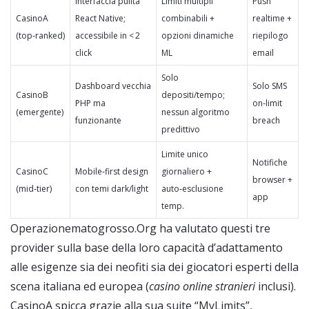
Interfaccia pulita
Limiti multipli
Push
CasinoA
React Native;
combinabili +
realtime +
(top‑ranked)
accessibile in < 2
opzioni dinamiche
riepilogo
click
ML
email
Solo
Dashboard vecchia
Solo SMS
CasinoB
depositi/tempo;
PHP ma
on‑limit
(emergente)
nessun algoritmo
funzionante
breach
predittivo
Limite unico
Notifiche
CasinoC
Mobile‑first design
giornaliero +
browser +
(mid‑tier)
con temi dark/light
auto‑esclusione
app
temp.
Operazionematogrosso.Org ha valutato questi tre
provider sulla base della loro capacità d’adattamento
alle esigenze sia dei neofiti sia dei giocatori esperti della
scena italiana ed europea (
casino online stranieri
inclusi).
CasinoA spicca grazie alla sua suite “MyLimits”,