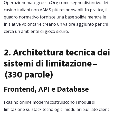
Operazionematogrosso.Org come segno distintivo dei
casino italiani non AAMS più responsabili. In pratica, il
quadro normativo fornisce una base solida mentre le
iniziative volontarie creano un valore aggiunto per chi
cerca un ambiente di gioco sicuro.
2. Architettura tecnica dei
sistemi di limitazione –
(330 parole)
Frontend, API e Database
I casinò online moderni costruiscono i moduli di
limitazione su stack tecnologici modulari. Sul lato client