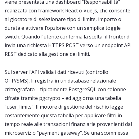
viene presentata una dashboard “Responsabilità”
realizzata con framework React o Vue.js, che consente
al giocatore di selezionare tipo di limite, importo o
durata e attivare l’opzione con un semplice toggle
switch. Quando l’utente conferma la scelta, il frontend
invia una richiesta HTTPS POST verso un endpoint API
REST dedicato alla gestione dei limiti.
Sul server l’API valida i dati ricevuti (controllo
OTP/SMS), li registra in un database relazionale
crittografato – tipicamente PostgreSQL con colonne
cifrate tramite pgcrypto – ed aggiorna una tabella
“user_limits”. Il motore di gestione del rischio legge
costantemente questa tabella per applicare filtri in
tempo reale alle transazioni finanziarie provenienti dal
microservizio “payment gateway”. Se una scommessa