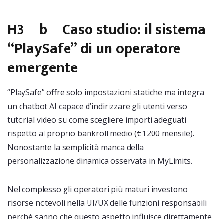
H3 b Caso studio: il sistema
“PlaySafe” di un operatore
emergente
“PlaySafe” offre solo impostazioni statiche ma integra
un chatbot AI capace d’indirizzare gli utenti verso
tutorial video su come scegliere importi adeguati
rispetto al proprio bankroll medio (€1 200 mensile).
Nonostante la semplicità manca della
personalizzazione dinamica osservata in MyLimits.
Nel complesso gli operatori più maturi investono
risorse notevoli nella UI/UX delle funzioni responsabili
perché sanno che questo aspetto influisce direttamente