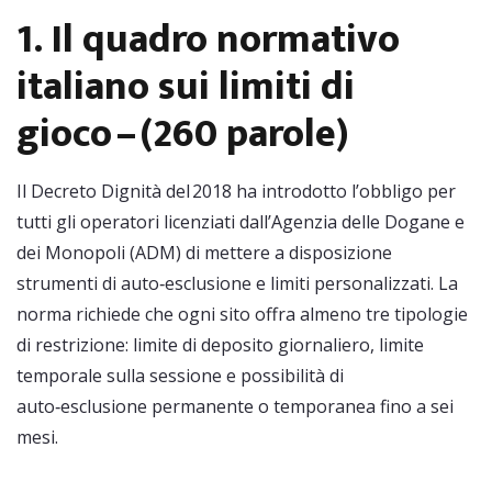
1. Il quadro normativo
italiano sui limiti di
gioco – (260 parole)
Il Decreto Dignità del 2018 ha introdotto l’obbligo per
tutti gli operatori licenziati dall’Agenzia delle Dogane e
dei Monopoli (ADM) di mettere a disposizione
strumenti di auto‑esclusione e limiti personalizzati. La
norma richiede che ogni sito offra almeno tre tipologie
di restrizione: limite di deposito giornaliero, limite
temporale sulla sessione e possibilità di
auto‑esclusione permanente o temporanea fino a sei
mesi.