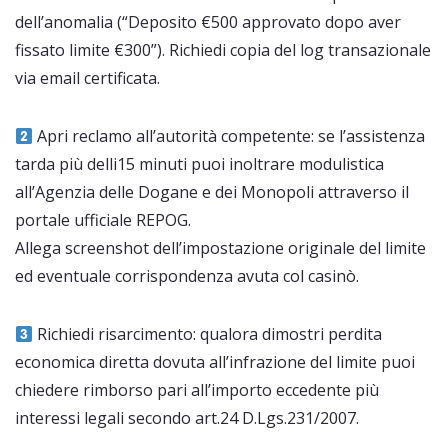
dell’anomalia (“Deposito €500 approvato dopo aver
fissato limite €300”). Richiedi copia del log transazionale
via email certificata.
Apri reclamo all’autorità competente: se l’assistenza
tarda più de​lli​15 minuti puoi inoltrare modulistica
all’Agenzia delle Dogane e dei Monopoli attraverso il
portale ufficiale REPOG.
Allega screenshot dell’impostazione originale del limite
ed eventuale corrispondenza avuta col casinò.
Richiedi risarcimento: qualora dimostri perdita
economica diretta dovuta all’infrazione del limite puoi
chiedere rimborso pari all’importo eccedente più
interessi legali secondo art.​24​ D.Lgs.​231/2007.