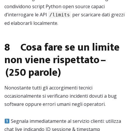
condividono script Python open source capaci
d’interrogare le API
per scaricare dati grezzi
/limits
ed elaborarli localmente.
8 Cosa fare se un limite
non viene rispettato –
(250 parole)
Nonostante tutti gli accorgimenti tecnici
occasionalmente si verificano incidenti dovuti a bug
software oppure errori umani negli operatori.
Segnala immediatamente al servizio clienti: utilizza
chat live indicando ID sessione & timestamp