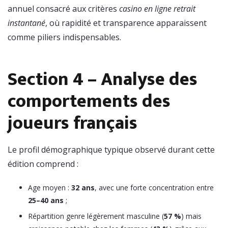
annuel consacré aux critères
casino en ligne retrait
instantané
, où rapidité et transparence apparaissent
comme piliers indispensables.
Section 4 – Analyse des
comportements des
joueurs français
Le profil démographique typique observé durant cette
édition comprend :
Age moyen :
32 ans
, avec une forte concentration entre
25–40 ans
;
Répartition genre légèrement masculine (
57 %
) mais