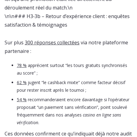
déroulement réel du match.\n
\n\n### H3‑3b – Retour d’expérience client : enquêtes
satisfaction & témoignages
Sur plus
300 réponses collectées
via notre plateforme
partenaire :
78 %
apprécient surtout “les tours gratuits synchronisés
au score” ;
62 %
jugent “le cashback mixte” comme facteur décisif
pour rester inscrit après le tournoi ;
54 %
recommanderaient encore davantage si l’opérateur
proposait “un paiement sans vérification”, point soulevé
fréquemment dans nos analyses
casino en ligne sans
vérification
.
Ces données confirment ce qu’indiquait déjà notre audit