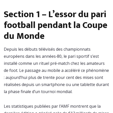
Section 1 – L’essor du pari
football pendant la Coupe
du Monde
Depuis les débuts télévisés des championnats
européens dans les années‑80, le pari sportif s’est
installé comme un rituel pré‑match chez les amateurs
de foot. Le passage au mobile a accéléré ce phénomène
: aujourd’hui plus de trente pour cent des mises sont
réalisées depuis un smartphone ou une tablette durant
la phase finale d’un tournoi mondial.
Les statistiques publiées par l’AMF montrent que la