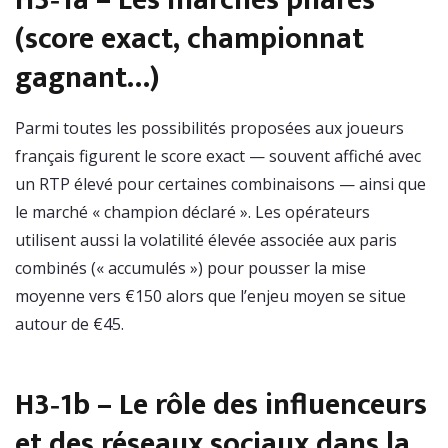
H3‑1a – Les marchés phares
(score exact, champion­nat
gagnant…)
Parmi toutes les possibilités proposées aux joueurs
français figurent le score exact — souvent affiché avec
un RTP élevé pour certaines combinaisons — ainsi que
le marché « champion déclaré ». Les opérateurs
utilisent aussi la volatilité élevée associée aux paris
combinés (« accumulés ») pour pousser la mise
moyenne vers €150 alors que l’enjeu moyen se situe
autour de €45.
H3‑1b – Le rôle des influenceurs
et des réseaux sociaux dans la