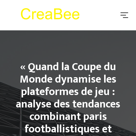
« Quand la Coupe du
Monde dynamise les
plateformes de jeu :
analyse des tendances
combinant paris
footballistiques et