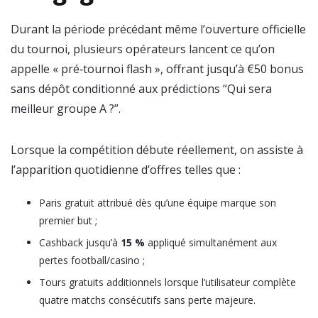
Durant la période précédant même l’ouverture officielle
du tournoi, plusieurs opérateurs lancent ce qu’on
appelle « pré‑tournoi flash », offrant jusqu’à €50 bonus
sans dépôt conditionné aux prédictions “Qui sera
meilleur groupe A ?”.
Lorsque la compétition débute réellement, on assiste à
l’apparition quotidienne d’offres telles que :
Paris gratuit attribué dès qu’une équipe marque son
premier but ;
Cashback jusqu’à
15 %
appliqué simultanément aux
pertes football/casino ;
Tours gratuits additionnels lorsque l’utilisateur complète
quatre matchs consécutifs sans perte majeure.