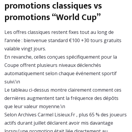
promotions classiques vs
promotions “World Cup”
Les offres classiques restent fixes tout au long de
l’année : bienvenue standard €100 +30 tours gratuits
valable vingt jours.
En revanche, celles conçues spécifiquement pour la
Coupe offrent plusieurs niveaux déclenchés
automatiquement selon chaque événement sportif
suivi.\n
Le tableau ci-dessus montre clairement comment ces
dernières augmentent tant la fréquence des dépôts
que leur valeur moyenne.\n
Selon Archives Carmel Lisieux.Fr , plus 65 % des joueurs
actifs durant juillet déclarent avoir mis davantage
lorsqu’une promotion était liée directement au