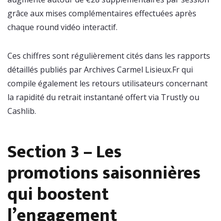
grâce aux mises complémentaires effectuées après
chaque round vidéo interactif.
Ces chiffres sont régulièrement cités dans les rapports
détaillés publiés par Archives Carmel Lisieux.Fr qui
compile également les retours utilisateurs concernant
la rapidité du retrait instantané offert via Trustly ou
Cashlib.
Section 3 – Les
promotions saisonnières
qui boostent
l’engagement