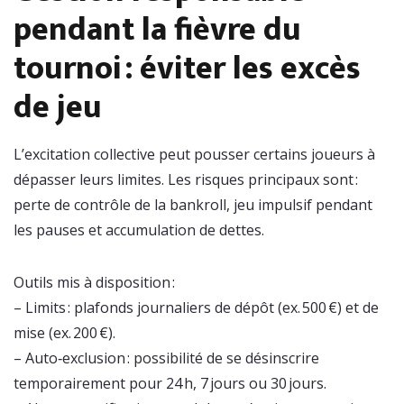
pendant la fièvre du
tournoi : éviter les excès
de jeu
L’excitation collective peut pousser certains joueurs à
dépasser leurs limites. Les risques principaux sont :
perte de contrôle de la bankroll, jeu impulsif pendant
les pauses et accumulation de dettes.
Outils mis à disposition :
– Limits : plafonds journaliers de dépôt (ex. 500 €) et de
mise (ex. 200 €).
– Auto‑exclusion : possibilité de se désinscrire
temporairement pour 24 h, 7 jours ou 30 jours.