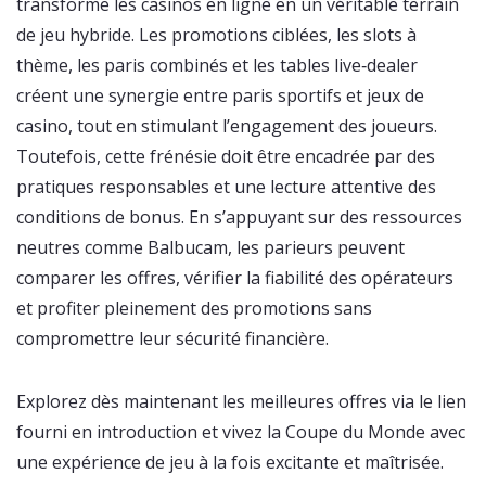
transforme les casinos en ligne en un véritable terrain
de jeu hybride. Les promotions ciblées, les slots à
thème, les paris combinés et les tables live‑dealer
créent une synergie entre paris sportifs et jeux de
casino, tout en stimulant l’engagement des joueurs.
Toutefois, cette frénésie doit être encadrée par des
pratiques responsables et une lecture attentive des
conditions de bonus. En s’appuyant sur des ressources
neutres comme Balbucam, les parieurs peuvent
comparer les offres, vérifier la fiabilité des opérateurs
et profiter pleinement des promotions sans
compromettre leur sécurité financière.
Explorez dès maintenant les meilleures offres via le lien
fourni en introduction et vivez la Coupe du Monde avec
une expérience de jeu à la fois excitante et maîtrisée.