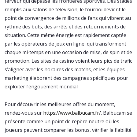
ferveur qui dépasse les frontières sportives. Des stades
remplis aux salons de télévision, le tournoi devient le
point de convergence de millions de fans qui vibrent au
rythme des buts, des arrêts et des retournements de
situation. Cette même énergie est rapidement captée
par les opérateurs de jeux en ligne, qui transforment
chaque mi‑temps en une occasion de mise, de spin et de
promotion. Les sites de casino voient leurs pics de trafic
s’aligner avec les horaires des matchs, et les équipes
marketing élaborent des campagnes spécifiques pour
exploiter l’engouement mondial.
Pour découvrir les meilleures offres du moment,
rendez‑vous sur
https://www.balbucam.fr/
. Balbucam se
présente comme un point de repère neutre où les
joueurs peuvent comparer les bonus, vérifier la fiabilité