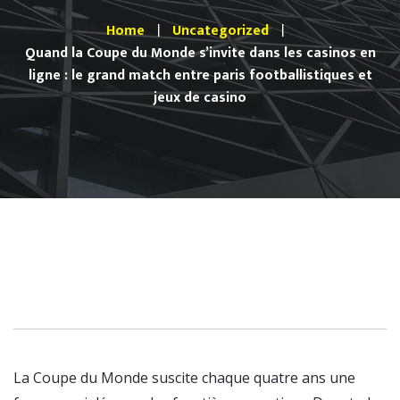
Home
Uncategorized
Quand la Coupe du Monde s’invite dans les casinos en
ligne : le grand match entre paris footballistiques et
jeux de casino
La Coupe du Monde suscite chaque quatre ans une