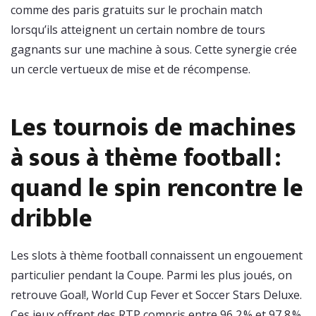
comme des paris gratuits sur le prochain match
lorsqu’ils atteignent un certain nombre de tours
gagnants sur une machine à sous. Cette synergie crée
un cercle vertueux de mise et de récompense.
Les tournois de machines
à sous à thème football :
quand le spin rencontre le
dribble
Les slots à thème football connaissent un engouement
particulier pendant la Coupe. Parmi les plus joués, on
retrouve Goal!, World Cup Fever et Soccer Stars Deluxe.
Ces jeux offrent des RTP compris entre 96,2 % et 97,8 %