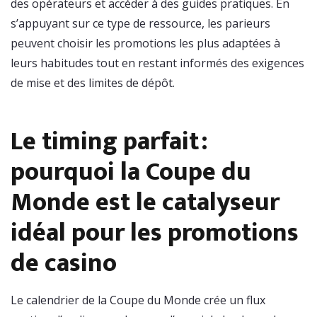
des opérateurs et accéder à des guides pratiques. En
s’appuyant sur ce type de ressource, les parieurs
peuvent choisir les promotions les plus adaptées à
leurs habitudes tout en restant informés des exigences
de mise et des limites de dépôt.
Le timing parfait :
pourquoi la Coupe du
Monde est le catalyseur
idéal pour les promotions
de casino
Le calendrier de la Coupe du Monde crée un flux