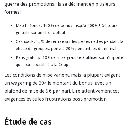
guerre des promotions. Ils se déclinent en plusieurs
formes :
Match Bonus : 100 % de bonus jusqu’à 200 € + 50 tours
gratuits sur un slot football.
Cashback : 15 % de remise sur les pertes nettes pendant la
phase de groupes, porté à 20 % pendant les demi‑finales.
Paris gratuits : 10 € de mise gratuite à utiliser sur n’importe
quel pari sportif lié à la Coupe.
Les conditions de mise varient, mais la plupart exigent
un wagering de 30× le montant du bonus, avec un
plafond de mise de 5 € par pari. Lire attentivement ces
exigences évite les frustrations post‑promotion.
Étude de cas