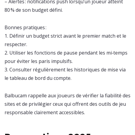
– Alertes : notifications push lorsqu’un joueur atteint
80 % de son budget défini.
Bonnes pratiques :
1. Définir un budget strict avant le premier match et le
respecter.
2. Utiliser les fonctions de pause pendant les mi‑temps
pour éviter les paris impulsifs.
3. Consulter régulièrement les historiques de mise via
le tableau de bord du compte.
Balbucam rappelle aux joueurs de vérifier la fiabilité des
sites et de privilégier ceux qui offrent des outils de jeu
responsable clairement accessibles.