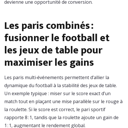
devienne une opportunité de conversion.
Les paris combinés :
fusionner le football et
les jeux de table pour
maximiser les gains
Les paris multi‑événements permettent d’allier la
dynamique du football à la stabilité des jeux de table.
Un exemple typique : miser sur le score exact d’un
match tout en plaçant une mise parallèle sur le rouge à
la roulette. Si le score est correct, le pari sportif
rapporte 8 : 1, tandis que la roulette ajoute un gain de
1 : 1, augmentant le rendement global.