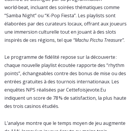
world‑beat, incluant des soirées thématiques comme
“Samba Night” ou “K-Pop Fiesta”. Les playlists sont
élaborées par des curateurs locaux, offrant aux joueurs
une immersion culturelle tout en jouant à des slots
inspirés de ces régions, tel que
“Machu Picchu Treasure”
.
Le programme de fidélité repose sur la découverte :
chaque nouvelle playlist écoutée rapporte des “rhythm
points”, échangeables contre des bonus de mise ou des
entrées gratuites à des tournois internationaux. Les
enquêtes NPS réalisées par Cettefoisjevote.Eu
indiquent un score de 78 % de satisfaction, la plus haute
des trois casinos étudiés.
L’analyse montre que le temps moyen de jeu augmente