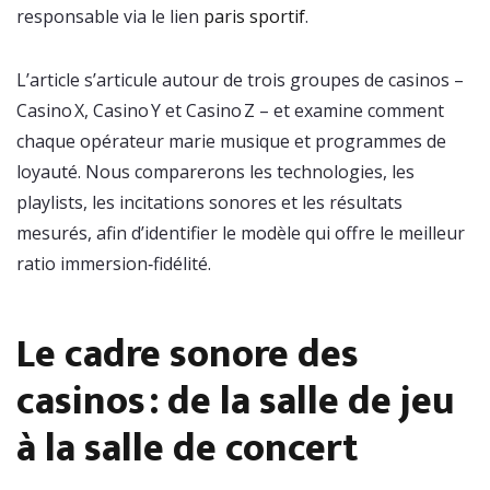
responsable via le lien
paris sportif
.
L’article s’articule autour de trois groupes de casinos –
Casino X, Casino Y et Casino Z – et examine comment
chaque opérateur marie musique et programmes de
loyauté. Nous comparerons les technologies, les
playlists, les incitations sonores et les résultats
mesurés, afin d’identifier le modèle qui offre le meilleur
ratio immersion‑fidélité.
Le cadre sonore des
casinos : de la salle de jeu
à la salle de concert