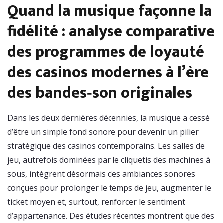
Quand la musique façonne la
fidélité : analyse comparative
des programmes de loyauté
des casinos modernes à l’ère
des bandes‑son originales
Dans les deux dernières décennies, la musique a cessé
d’être un simple fond sonore pour devenir un pilier
stratégique des casinos contemporains. Les salles de
jeu, autrefois dominées par le cliquetis des machines à
sous, intègrent désormais des ambiances sonores
conçues pour prolonger le temps de jeu, augmenter le
ticket moyen et, surtout, renforcer le sentiment
d’appartenance. Des études récentes montrent que des