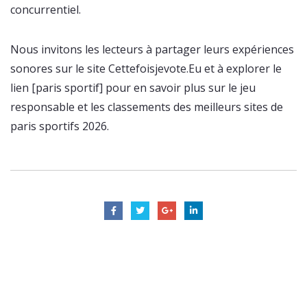
concurrentiel.
Nous invitons les lecteurs à partager leurs expériences
sonores sur le site Cettefoisjevote.Eu et à explorer le
lien [paris sportif] pour en savoir plus sur le jeu
responsable et les classements des meilleurs sites de
paris sportifs 2026.