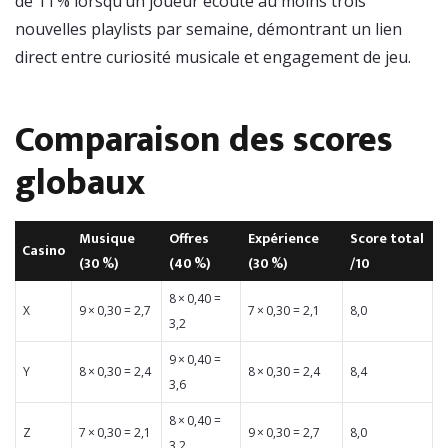
de 11 % lorsqu’un joueur écoute au moins trois
nouvelles playlists par semaine, démontrant un lien
direct entre curiosité musicale et engagement de jeu.
Comparaison des scores
globaux
Musique
Offres
Expérience
Score total
Casino
(30 %)
(40 %)
(30 %)
/10
8 × 0,40 =
X
9 × 0,30 = 2,7
7 × 0,30 = 2,1
8,0
3,2
9 × 0,40 =
Y
8 × 0,30 = 2,4
8 × 0,30 = 2,4
8,4
3,6
8 × 0,40 =
Z
7 × 0,30 = 2,1
9 × 0,30 = 2,7
8,0
3,2