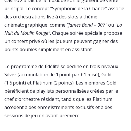
Casino X a fait de la musique son argument de vente
principal. Le concept “Symphonie de la Chance” associe
des orchestrations live à des slots à thème
cinématographique, comme
“James Bond – 007”
ou
“La
Nuit du Moulin Rouge”
. Chaque soirée spéciale propose
un concert privé où les joueurs peuvent gagner des
points doublés simplement en assistant.
Le programme de fidélité se décline en trois niveaux :
Silver (accumulation de 1 point par €1 misé), Gold
(1,5 point) et Platinum (2 points). Les membres Gold
bénéficient de playlists personnalisées créées par le
chef d’orchestre résident, tandis que les Platinum
accèdent à des enregistrements exclusifs et à des
sessions de jeu en avant‑première.