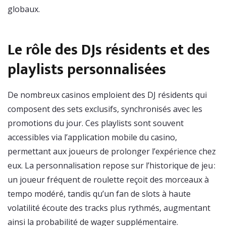
globaux.
Le rôle des DJs résidents et des
playlists personnalisées
De nombreux casinos emploient des DJ résidents qui
composent des sets exclusifs, synchronisés avec les
promotions du jour. Ces playlists sont souvent
accessibles via l’application mobile du casino,
permettant aux joueurs de prolonger l’expérience chez
eux. La personnalisation repose sur l’historique de jeu :
un joueur fréquent de roulette reçoit des morceaux à
tempo modéré, tandis qu’un fan de slots à haute
volatilité écoute des tracks plus rythmés, augmentant
ainsi la probabilité de wager supplémentaire.