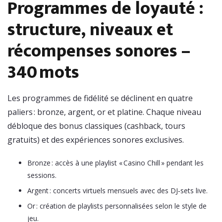
Programmes de loyauté :
structure, niveaux et
récompenses sonores –
340 mots
Les programmes de fidélité se déclinent en quatre
paliers : bronze, argent, or et platine. Chaque niveau
débloque des bonus classiques (cashback, tours
gratuits) et des expériences sonores exclusives.
Bronze : accès à une playlist « Casino Chill » pendant les
sessions.
Argent : concerts virtuels mensuels avec des DJ‑sets live.
Or : création de playlists personnalisées selon le style de
jeu.