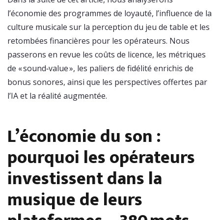
l’économie des programmes de loyauté, l’influence de la
culture musicale sur la perception du jeu de table et les
retombées financières pour les opérateurs. Nous
passerons en revue les coûts de licence, les métriques
de « sound‑value », les paliers de fidélité enrichis de
bonus sonores, ainsi que les perspectives offertes par
l’IA et la réalité augmentée.
L’économie du son :
pourquoi les opérateurs
investissent dans la
musique de leurs