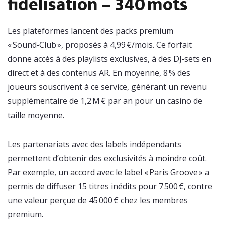
fidélisation – 340 mots
Les plateformes lancent des packs premium
« Sound‑Club », proposés à 4,99 €/mois. Ce forfait
donne accès à des playlists exclusives, à des DJ‑sets en
direct et à des contenus AR. En moyenne, 8 % des
joueurs souscrivent à ce service, générant un revenu
supplémentaire de 1,2 M € par an pour un casino de
taille moyenne.
Les partenariats avec des labels indépendants
permettent d’obtenir des exclusivités à moindre coût.
Par exemple, un accord avec le label « Paris Groove » a
permis de diffuser 15 titres inédits pour 7 500 €, contre
une valeur perçue de 45 000 € chez les membres
premium.