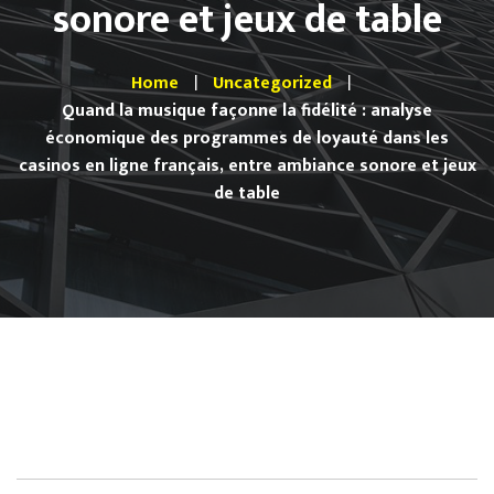
sonore et jeux de table
Home
Uncategorized
Quand la musique façonne la fidélité : analyse
économique des programmes de loyauté dans les
casinos en ligne français, entre ambiance sonore et jeux
de table