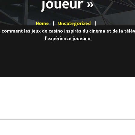
joueur »
Home
Uncategorized
: comment les jeux de casino inspirés du cinéma et de la télév
l’expérience joueur »