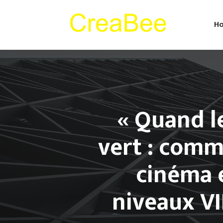
H
« Quand le
vert : comm
cinéma e
niveaux VI