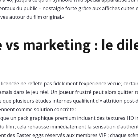
aux du public – nostalgie forte grâce aux affiches cultes et
s autour du film original.«
 vs marketing : le d
licencée ne reflète pas fidèlement l’expérience vécue ; certa
jamais dans le jeu réel. Un joueur frustré peut alors quitte
ue plusieurs études internes qualifient d’« attrition post‑d
viennent comme solution concrète :
loque un pack graphique premium incluant des textures HD i
u film ; cela rehausse immédiatement la sensation d’authenti
sent des Easter eggs réservés aux membres VIP ; chaque scè