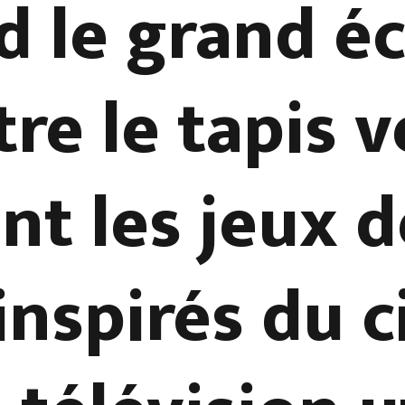
d le grand é
re le tapis ve
t les jeux d
inspirés du 