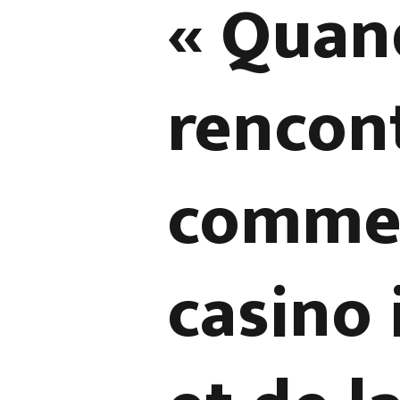
« Quan
rencont
commen
casino 