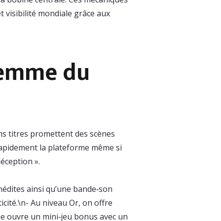
 visibilité mondiale grâce aux
ilemme du
ins titres promettent des scènes
r rapidement la plateforme même si
éception ».
nédites ainsi qu’une bande‑son
cité.\n- Au niveau Or, on offre
ne ouvre un mini‑jeu bonus avec un