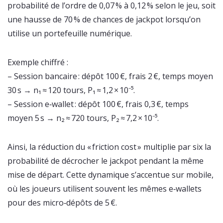
probabilité de l’ordre de 0,07 % à 0,12 % selon le jeu, soit
une hausse de 70 % de chances de jackpot lorsqu’on
utilise un portefeuille numérique.
Exemple chiffré :
– Session bancaire : dépôt 100 €, frais 2 €, temps moyen
30 s → n₁ ≈ 120 tours, P₁ ≈ 1,2 × 10⁻⁵.
– Session e‑wallet : dépôt 100 €, frais 0,3 €, temps
moyen 5 s → n₂ ≈ 720 tours, P₂ ≈ 7,2 × 10⁻⁵.
Ainsi, la réduction du « friction cost » multiplie par six la
probabilité de décrocher le jackpot pendant la même
mise de départ. Cette dynamique s’accentue sur mobile,
où les joueurs utilisent souvent les mêmes e‑wallets
pour des micro‑dépôts de 5 €.