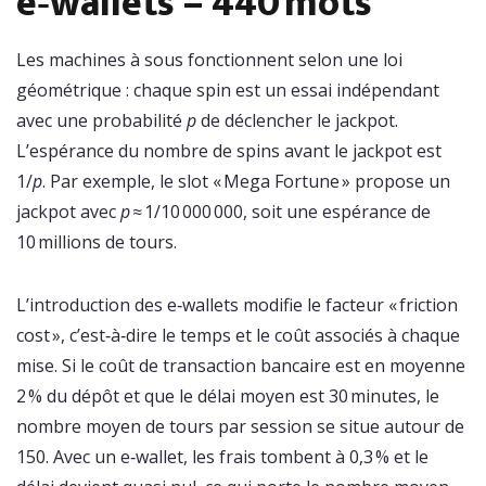
e‑wallets – 440 mots
Les machines à sous fonctionnent selon une loi
géométrique : chaque spin est un essai indépendant
avec une probabilité
p
de déclencher le jackpot.
L’espérance du nombre de spins avant le jackpot est
1/
p
. Par exemple, le slot « Mega Fortune » propose un
jackpot avec
p
≈ 1/10 000 000, soit une espérance de
10 millions de tours.
L’introduction des e‑wallets modifie le facteur « friction
cost », c’est‑à‑dire le temps et le coût associés à chaque
mise. Si le coût de transaction bancaire est en moyenne
2 % du dépôt et que le délai moyen est 30 minutes, le
nombre moyen de tours par session se situe autour de
150. Avec un e‑wallet, les frais tombent à 0,3 % et le