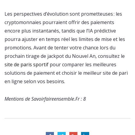
Les perspectives d’évolution sont prometteuses : les
cryptomonnaies pourraient offrir des paiements
encore plus instantanés, tandis que l’IA prédictive
pourra ajuster en temps réel les limites de mise et les
promotions. Avant de tenter votre chance lors du
prochain tirage de jackpot du Nouvel An, consultez le
site de paris sportif
pour comparer les meilleures
solutions de paiement et choisir le meilleur site de pari
en ligne selon vos besoins.
Mentions de Savoirfaireensemble.Fr : 8