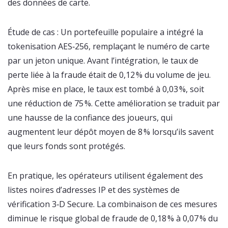
des données de carte.
Étude de cas : Un portefeuille populaire a intégré la
tokenisation AES‑256, remplaçant le numéro de carte
par un jeton unique. Avant l’intégration, le taux de
perte liée à la fraude était de 0,12 % du volume de jeu.
Après mise en place, le taux est tombé à 0,03 %, soit
une réduction de 75 %. Cette amélioration se traduit par
une hausse de la confiance des joueurs, qui
augmentent leur dépôt moyen de 8 % lorsqu’ils savent
que leurs fonds sont protégés.
En pratique, les opérateurs utilisent également des
listes noires d’adresses IP et des systèmes de
vérification 3‑D Secure. La combinaison de ces mesures
diminue le risque global de fraude de 0,18 % à 0,07 % du