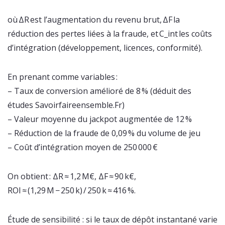
où ΔR est l’augmentation du revenu brut, ΔF la
réduction des pertes liées à la fraude, et C_int les coûts
d’intégration (développement, licences, conformité).
En prenant comme variables :
– Taux de conversion amélioré de 8 % (déduit des
études Savoirfaireensemble.Fr)
– Valeur moyenne du jackpot augmentée de 12 %
– Réduction de la fraude de 0,09 % du volume de jeu
– Coût d’intégration moyen de 250 000 €
On obtient : ΔR ≈ 1,2 M€, ΔF ≈ 90 k€,
ROI ≈ (1,29 M − 250 k) / 250 k ≈ 416 %.
Étude de sensibilité : si le taux de dépôt instantané varie