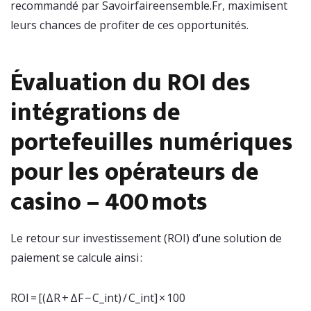
recommandé par Savoirfaireensemble.Fr, maximisent
leurs chances de profiter de ces opportunités.
Évaluation du ROI des
intégrations de
portefeuilles numériques
pour les opérateurs de
casino – 400 mots
Le retour sur investissement (ROI) d’une solution de
paiement se calcule ainsi :
ROI = [(ΔR + ΔF − C_int) / C_int] × 100