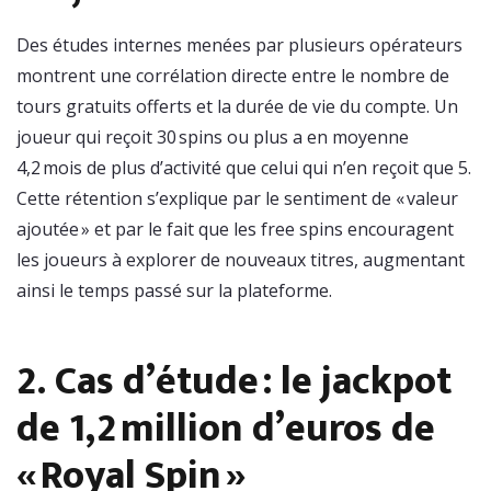
Des études internes menées par plusieurs opérateurs
montrent une corrélation directe entre le nombre de
tours gratuits offerts et la durée de vie du compte. Un
joueur qui reçoit 30 spins ou plus a en moyenne
4,2 mois de plus d’activité que celui qui n’en reçoit que 5.
Cette rétention s’explique par le sentiment de « valeur
ajoutée » et par le fait que les free spins encouragent
les joueurs à explorer de nouveaux titres, augmentant
ainsi le temps passé sur la plateforme.
2. Cas d’étude : le jackpot
de 1,2 million d’euros de
« Royal Spin »