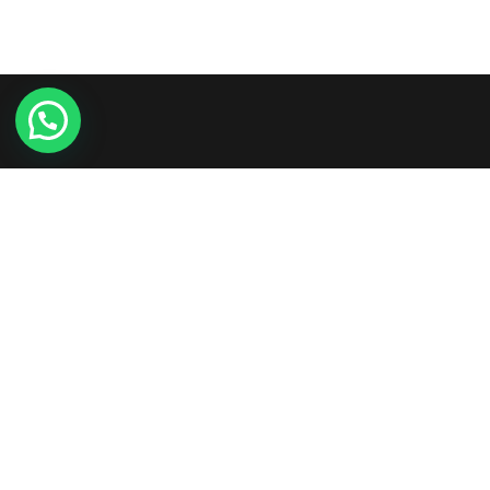
Etiam consequat sem ullamcorper, euismod metus sit
amet, tristique justo. Vestibulum mattis, nisi ut faucibus
commodo, risus ex commodo.