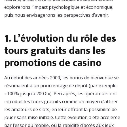
explorerons l’impact psychologique et économique,
puis nous envisagerons les perspectives d’avenir.
1. L’évolution du rôle des
tours gratuits dans les
promotions de casino
Au début des années 2000, les bonus de bienvenue se
résumaient à un pourcentage de dépôt (par exemple
« 100 % jusqu’à 200 € »). Peu après, les opérateurs ont
introduit les tours gratuits comme un moyen d’attirer
les amateurs de slots, en leur offrant la possibilité de
jouer sans mise initiale. Cette évolution a été accélérée
par l’essor du mobile, où la rapidité d’accès aux jeux