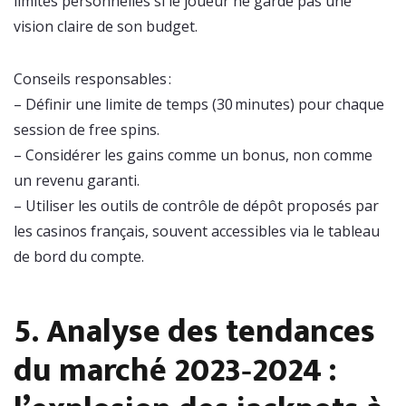
limites personnelles si le joueur ne garde pas une
vision claire de son budget.
Conseils responsables :
– Définir une limite de temps (30 minutes) pour chaque
session de free spins.
– Considérer les gains comme un bonus, non comme
un revenu garanti.
– Utiliser les outils de contrôle de dépôt proposés par
les casinos français, souvent accessibles via le tableau
de bord du compte.
5. Analyse des tendances
du marché 2023‑2024 :