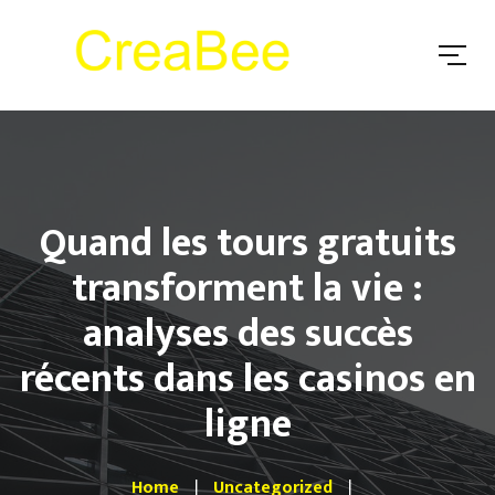
Quand les tours gratuits
transforment la vie :
analyses des succès
récents dans les casinos en
ligne
Home
Uncategorized