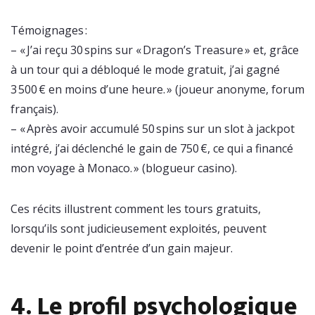
Témoignages :
– « J’ai reçu 30 spins sur « Dragon’s Treasure » et, grâce
à un tour qui a débloqué le mode gratuit, j’ai gagné
3 500 € en moins d’une heure. » (joueur anonyme, forum
français).
– « Après avoir accumulé 50 spins sur un slot à jackpot
intégré, j’ai déclenché le gain de 750 €, ce qui a financé
mon voyage à Monaco. » (blogueur casino).
Ces récits illustrent comment les tours gratuits,
lorsqu’ils sont judicieusement exploités, peuvent
devenir le point d’entrée d’un gain majeur.
4. Le profil psychologique