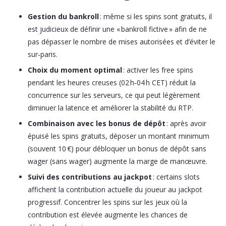
Gestion du bankroll
: même si les spins sont gratuits, il
est judicieux de définir une « bankroll fictive » afin de ne
pas dépasser le nombre de mises autorisées et d’éviter le
sur‑paris.
Choix du moment optimal
: activer les free spins
pendant les heures creuses (02 h‑04 h CET) réduit la
concurrence sur les serveurs, ce qui peut légèrement
diminuer la latence et améliorer la stabilité du RTP.
Combinaison avec les bonus de dépôt
: après avoir
épuisé les spins gratuits, déposer un montant minimum
(souvent 10 €) pour débloquer un bonus de dépôt sans
wager (sans wager) augmente la marge de manœuvre.
Suivi des contributions au jackpot
: certains slots
affichent la contribution actuelle du joueur au jackpot
progressif. Concentrer les spins sur les jeux où la
contribution est élevée augmente les chances de