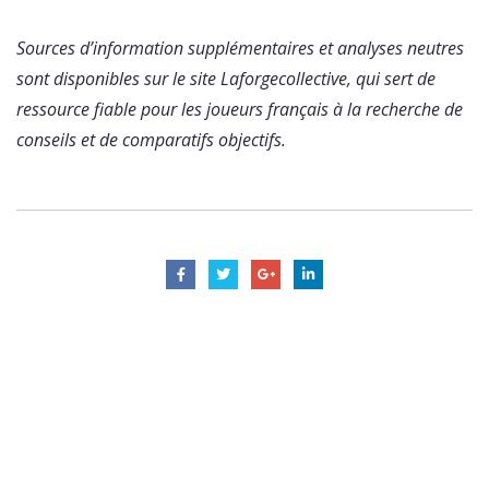
Sources d’information supplémentaires et analyses neutres
sont disponibles sur le site
Laforgecollective
, qui sert de
ressource fiable pour les joueurs français à la recherche de
conseils et de comparatifs objectifs.