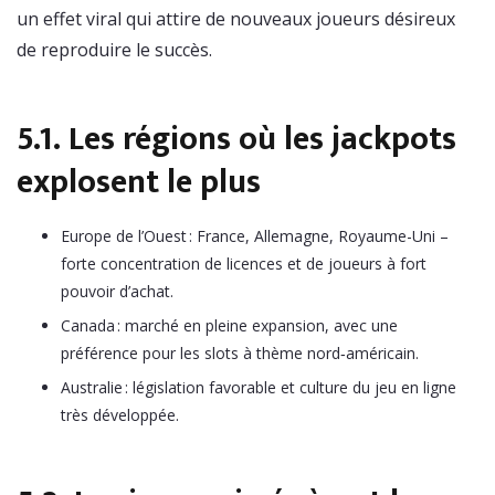
un effet viral qui attire de nouveaux joueurs désireux
de reproduire le succès.
5.1. Les régions où les jackpots
explosent le plus
Europe de l’Ouest : France, Allemagne, Royaume-Uni –
forte concentration de licences et de joueurs à fort
pouvoir d’achat.
Canada : marché en pleine expansion, avec une
préférence pour les slots à thème nord‑américain.
Australie : législation favorable et culture du jeu en ligne
très développée.