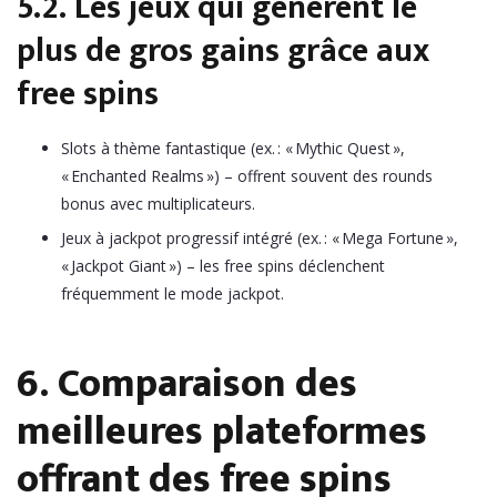
5.2. Les jeux qui génèrent le
plus de gros gains grâce aux
free spins
Slots à thème fantastique (ex. : « Mythic Quest »,
« Enchanted Realms ») – offrent souvent des rounds
bonus avec multiplicateurs.
Jeux à jackpot progressif intégré (ex. : « Mega Fortune »,
« Jackpot Giant ») – les free spins déclenchent
fréquemment le mode jackpot.
6. Comparaison des
meilleures plateformes
offrant des free spins