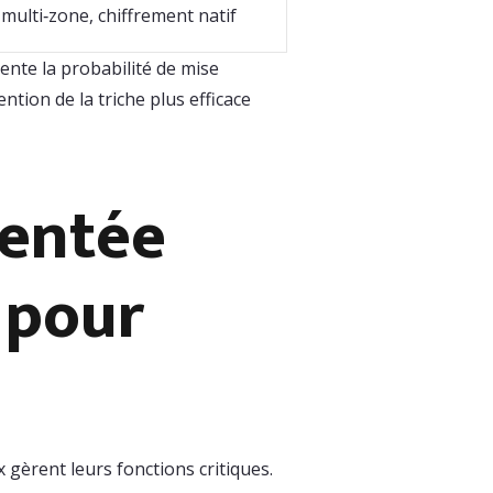
ulti‑zone, chiffrement natif
nte la probabilité de mise
tion de la triche plus efficace
ientée
 pour
gèrent leurs fonctions critiques.