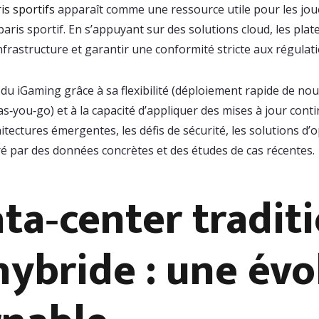
is sportifs
apparaît comme une ressource utile pour les jou
de paris sportif. En s’appuyant sur des solutions cloud, les p
nfrastructure et garantir une conformité stricte aux régulati
e du iGaming grâce à sa flexibilité (déploiement rapide de nou
‑you‑go) et à la capacité d’appliquer des mises à jour conti
chitectures émergentes, les défis de sécurité, les solutions d
stré par des données concrètes et des études de cas récentes.
ata‑center tradit
hybride : une évo