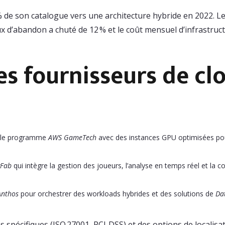
% de son catalogue vers une architecture hybride en 2022.
taux d’abandon a chuté de 12 % et le coût mensuel d’infrastruc
des fournisseurs de clo
 le programme
AWS GameTech
avec des instances GPU optimisées pou
yFab
qui intègre la gestion des joueurs, l’analyse en temps réel et la
Anthos
pour orchestrer des workloads hybrides et des solutions de
Da
ons spécifiques (ISO 27001, PCI‑DSS) et des options de localis