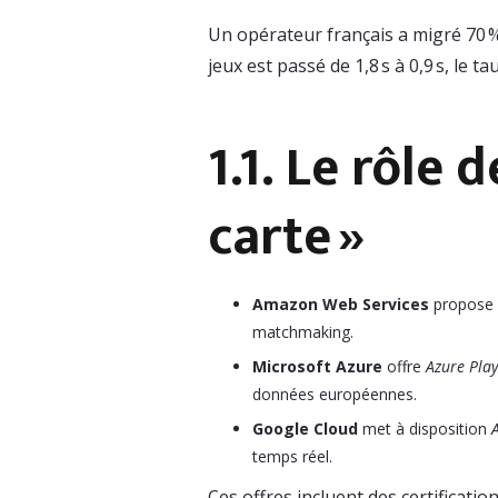
Un opérateur français a migré 70 
jeux est passé de 1,8 s à 0,9 s, le 
1.1. Le rôle 
carte »
Amazon Web Services
propose
matchmaking.
Microsoft Azure
offre
Azure Pla
données européennes.
Google Cloud
met à disposition
temps réel.
Ces offres incluent des certificati