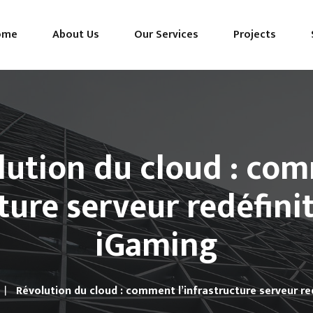
ome
About Us
Our Services
Projects
lution du cloud : co
cture serveur redéfinit
iGaming
Révolution du cloud : comment l’infrastructure serveur red