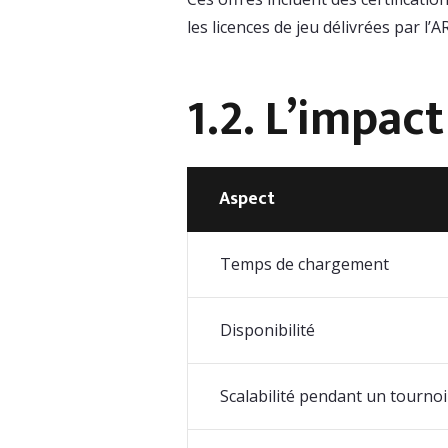
les licences de jeu délivrées par l
1.2. L’impac
Aspect
Temps de chargement
Disponibilité
Scalabilité pendant un tournoi