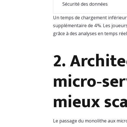
Sécurité des données
Un temps de chargement inférieur 
supplémentaire de 4 %. Les joueurs 
grâce à des analyses en temps réel
2. Archit
micro‑ser
mieux sca
Le passage du monolithe aux micro‑