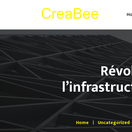
H
Révo
l’infrastru
Home
Uncategorized