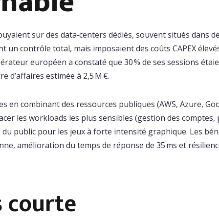
rnable
puyaient sur des data‑centers dédiés, souvent situés dans de
nt un contrôle total, mais imposaient des coûts CAPEX élevés
pérateur européen a constaté que 30 % de ses sessions étaie
re d’affaires estimée à 2,5 M €.
ites en combinant des ressources publiques (AWS, Azure, Goo
cer les workloads les plus sensibles (gestion des comptes, 
l du public pour les jeux à forte intensité graphique. Les bé
ne, amélioration du temps de réponse de 35 ms et résilienc
s courte