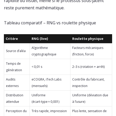
rapidité du visuel, même si le processus sous‑jacent
reste purement mathématique.
Tableau comparatif – RNG vs roulette physique
Critère
RNG (live)
Roulette physique
Algorithme
Facteurs mécaniques
Source d’aléa
cryptographique
(friction, force)
Temps de
< 0,01 s
2–3 s (rotation + arrêt)
génération
Audits
eCOGRA, iTech Labs
Contrôle du fabricant,
externes
(mensuels)
inspection
Distribution
Uniforme
Uniforme (déviation due
attendue
(écart‑type ≈ 0,001)
à l’usure)
Perception du
Très rapide, impression
Plus lente, sensation de