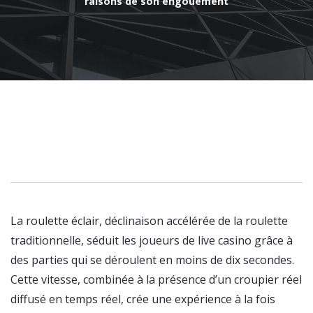
raisons de son engouement
La roulette éclair, déclinaison accélérée de la roulette
traditionnelle, séduit les joueurs de live casino grâce à
des parties qui se déroulent en moins de dix secondes.
Cette vitesse, combinée à la présence d’un croupier réel
diffusé en temps réel, crée une expérience à la fois