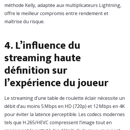
méthode Kelly, adaptée aux multiplicateurs Lightning,
offre le meilleur compromis entre rendement et
maîtrise du risque.
4. L’influence du
streaming haute
définition sur
l’expérience du joueur
Le streaming d’une table de roulette éclair nécessite un
débit d’au moins 5 Mbps en HD (720p) et 12 Mbps en 4K
pour éviter la latence perceptible. Les codecs modernes
tels que H.265/HEVC compressent l’image tout en