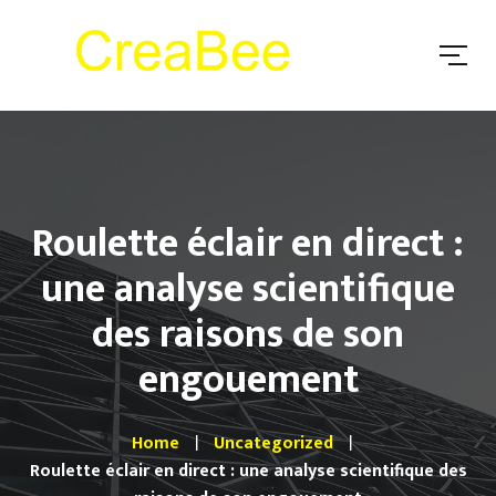
Roulette éclair en direct :
une analyse scientifique
des raisons de son
engouement
Home
Uncategorized
Roulette éclair en direct : une analyse scientifique des