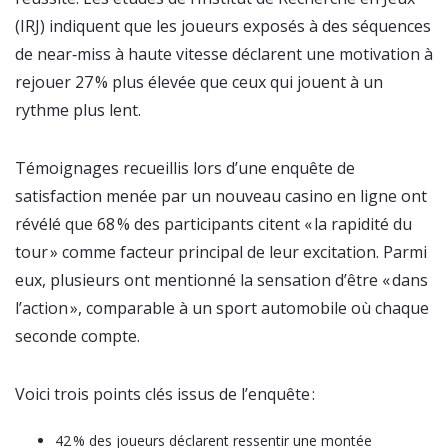
(IRJ) indiquent que les joueurs exposés à des séquences
de near‑miss à haute vitesse déclarent une motivation à
rejouer 27 % plus élevée que ceux qui jouent à un
rythme plus lent.
Témoignages recueillis lors d’une enquête de
satisfaction menée par un nouveau casino en ligne ont
révélé que 68 % des participants citent « la rapidité du
tour » comme facteur principal de leur excitation. Parmi
eux, plusieurs ont mentionné la sensation d’être « dans
l’action », comparable à un sport automobile où chaque
seconde compte.
Voici trois points clés issus de l’enquête :
42 % des joueurs déclarent ressentir une montée