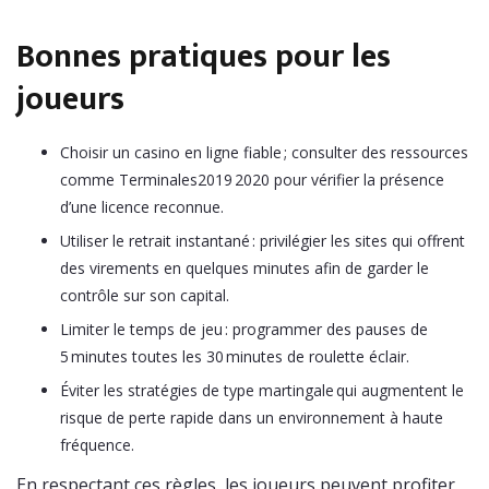
Bonnes pratiques pour les
joueurs
Choisir un casino en ligne fiable ; consulter des ressources
comme Terminales2019 2020 pour vérifier la présence
d’une licence reconnue.
Utiliser le retrait instantané : privilégier les sites qui offrent
des virements en quelques minutes afin de garder le
contrôle sur son capital.
Limiter le temps de jeu : programmer des pauses de
5 minutes toutes les 30 minutes de roulette éclair.
Éviter les stratégies de type martingale qui augmentent le
risque de perte rapide dans un environnement à haute
fréquence.
En respectant ces règles, les joueurs peuvent profiter