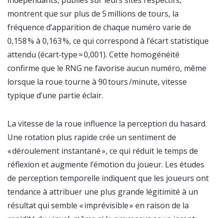
indépendants, publiés sur leurs sites respectifs,
montrent que sur plus de 5 millions de tours, la
fréquence d’apparition de chaque numéro varie de
0,158 % à 0,163 %, ce qui correspond à l’écart statistique
attendu (écart‑type ≈ 0,001). Cette homogénéité
confirme que le RNG ne favorise aucun numéro, même
lorsque la roue tourne à 90 tours /minute, vitesse
typique d’une partie éclair.
La vitesse de la roue influence la perception du hasard.
Une rotation plus rapide crée un sentiment de
« déroulement instantané », ce qui réduit le temps de
réflexion et augmente l’émotion du joueur. Les études
de perception temporelle indiquent que les joueurs ont
tendance à attribuer une plus grande légitimité à un
résultat qui semble « imprévisible » en raison de la