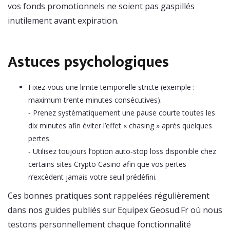
vos fonds promotionnels ne soient pas gaspillés
inutilement avant expiration.
Astuces psychologiques
Fixez-vous une limite temporelle stricte (exemple :
maximum trente minutes consécutives).
‑ Prenez systématiquement une pause courte toutes les
dix minutes afin éviter l’effet « chasing » après quelques
pertes.
‑ Utilisez toujours l’option auto‐stop loss disponible chez
certains sites Crypto Casino afin que vos pertes
n’excèdent jamais votre seuil prédéfini.
Ces bonnes pratiques sont rappelées régulièrement
dans nos guides publiés sur Equipex Geosud.Fr où nous
testons personnellement chaque fonctionnalité