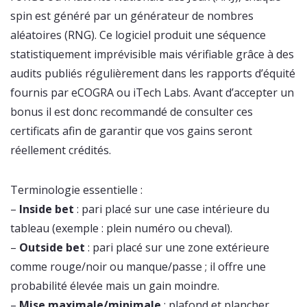
spin est généré par un générateur de nombres
aléatoires (RNG). Ce logiciel produit une séquence
statistiquement imprévisible mais vérifiable grâce à des
audits publiés régulièrement dans les rapports d’équité
fournis par eCOGRA ou iTech Labs. Avant d’accepter un
bonus il est donc recommandé de consulter ces
certificats afin de garantir que vos gains seront
réellement crédités.
Terminologie essentielle :
–
Inside bet
: pari placé sur une case intérieure du
tableau (exemple : plein numéro ou cheval).
–
Outside bet
: pari placé sur une zone extérieure
comme rouge/noir ou manque/passe ; il offre une
probabilité élevée mais un gain moindre.
–
Mise maximale/minimale
: plafond et plancher