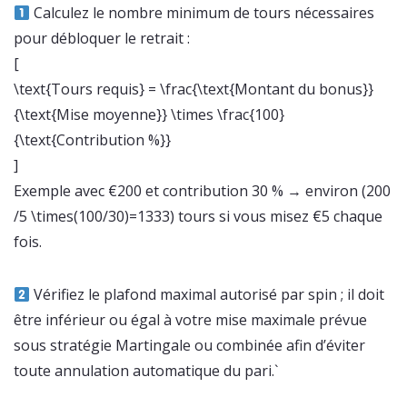
Calculez le nombre minimum de tours nécessaires
pour débloquer le retrait :
[
\text{Tours requis} = \frac{\text{Montant du bonus}}
{\text{Mise moyenne}} \times \frac{100}
{\text{Contribution %}}
]
Exemple avec €200 et contribution 30 % → environ (200
/5 \times(100/30)=1333) tours si vous misez €5 chaque
fois.
Vérifiez le plafond maximal autorisé par spin ; il doit
être inférieur ou égal à votre mise maximale prévue
sous stratégie Martingale ou combinée afin d’éviter
toute annulation automatique du pari.`