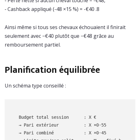
‑ Perte nette si aucun cheval touché = -€48,
‑ Cashback appliqué (-48 ×15 %) = -€40 .8
Ainsi même si tous ses chevaux échouaient il finirait
seulement avec −€40 plutôt que −€48 grâce au
remboursement partiel.
Planification équilibrée
Un schéma type conseillé :
Budget total session      : X €

→ Pari extérieur          : X ×0·55

→ Pari combiné            : X ×0·45
