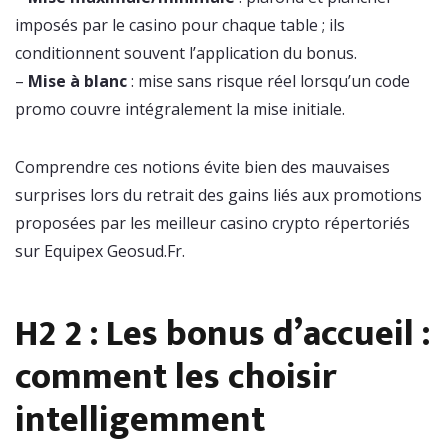
imposés par le casino pour chaque table ; ils
conditionnent souvent l’application du bonus.
–
Mise à blanc
: mise sans risque réel lorsqu’un code
promo couvre intégralement la mise initiale.
Comprendre ces notions évite bien des mauvaises
surprises lors du retrait des gains liés aux promotions
proposées par les meilleur casino crypto répertoriés
sur Equipex Geosud.Fr.
H2 2 : Les bonus d’accueil :
comment les choisir
intelligemment