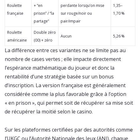
Roulette
+ “en
perdante lorsqu’on mise
1,35–
française
prison” / “la
sur rouge/noir ou
1,70 %
partage”
pair/impair
Roulette
Double zéro
Aucun
5,26 %
américaine
(00) + zéro
La différence entre ces variantes ne se limite pas au
nombre de cases vertes ; elle impacte directement
l’espérance mathématique du joueur et donc la
rentabilité d’une stratégie basée sur un bonus
d’inscription. La version française est généralement
considérée comme la plus favorable grâce à l’option
« en prison », qui permet soit de récupérer sa mise soit
de récupérer la moitié selon le casino.
Sur les plateformes certifiées par des autorités comme
l’UKGC ou l’Autorité Nationale des Jeux (ANJ), chaque