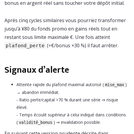
bonus en argent réel sans toucher votre dépôt initial.
Après cinq cycles similaires vous pourriez transformer
jusqu’à ¥80 du fonds promo en gains réels tout en
restant sous limite maximale €. Une fois atteint
(=€/bonus ×30 %) il faut arrêter.
plafond_perte
Signaux d’alerte
Atteinte rapide du plafond maximal autorisé (
)
mise_max
→ abandon immédiat.
‑ Ratio perte/capital >70 % durant une série ⇒ risque
élevé.
‑ Temps écoulé supérieur à celui indiqué dans conditions
(
) ⇒ invalidation possible.
validité_bonus
En suivant cette version prudente décrite dans