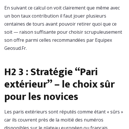
En suivant ce calcul on voit clairement que même avec
un bon taux contribution il faut jouer plusieurs
centaines de tours avant pouvoir retirer quoi que ce
soit — raison suffisante pour choisir scrupuleusement
son offre parmi celles recommandées par Equipex
Geosud.Fr.
H2 3 : Stratégie “Pari
extérieur” – le choix sûr
pour les novices
Les paris extérieurs sont réputés comme étant « sûrs »
car ils couvrent près de la moitié des numéros
disponibles sur le plateau européen ou français.