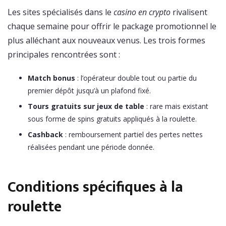
Les sites spécialisés dans le
casino en crypto
rivalisent
chaque semaine pour offrir le package promotionnel le
plus alléchant aux nouveaux venus. Les trois formes
principales rencontrées sont :
Match bonus
: l’opérateur double tout ou partie du
premier dépôt jusqu’à un plafond fixé.
Tours gratuits sur jeux de table
: rare mais existant
sous forme de spins gratuits appliqués à la roulette.
Cashback
: remboursement partiel des pertes nettes
réalisées pendant une période donnée.
Conditions spécifiques à la
roulette