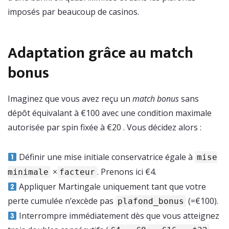
imposés par beaucoup de casinos.
Adaptation grâce au match
bonus
Imaginez que vous avez reçu un
match bonus
sans
dépôt équivalant à €100 avec une condition maximale
autorisée par spin fixée à €20 . Vous décidez alors :
Définir une mise initiale conservatrice égale à
mise
×
. Prenons ici €4.
minimale
facteur
Appliquer Martingale uniquement tant que votre
perte cumulée n’excède pas
(=€100).
plafond_bonus
Interrompre immédiatement dès que vous atteignez