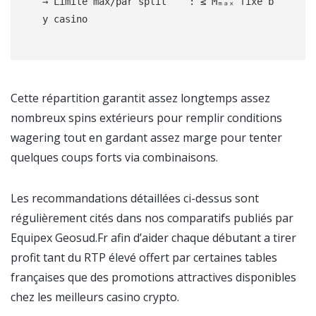
→ Limite max/par split    : ≤ Mₘₐₓ fixé b
Cette répartition garantit assez longtemps assez
nombreux spins extérieurs pour remplir conditions
wagering tout en gardant assez marge pour tenter
quelques coups forts via combinaisons.
Les recommandations détaillées ci-dessus sont
régulièrement cités dans nos comparatifs publiés par
Equipex Geosud.Fr afin d’aider chaque débutant a tirer
profit tant du RTP élevé offert par certaines tables
françaises que des promotions attractives disponibles
chez les meilleurs casino crypto.