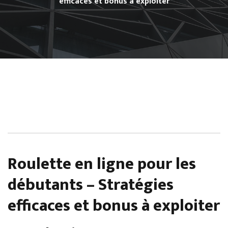
efficaces et bonus à exploiter
Roulette en ligne pour les
débutants – Stratégies
efficaces et bonus à exploiter