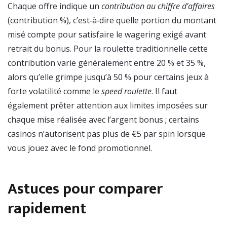
Chaque offre indique un
contribution au chiffre d’affaires
(contribution %), c’est‑à‑dire quelle portion du montant
misé compte pour satisfaire le wagering exigé avant
retrait du bonus. Pour la roulette traditionnelle cette
contribution varie généralement entre 20 % et 35 %,
alors qu’elle grimpe jusqu’à 50 % pour certains jeux à
forte volatilité comme le
speed roulette
. Il faut
également prêter attention aux limites imposées sur
chaque mise réalisée avec l’argent bonus ; certains
casinos n’autorisent pas plus de €5 par spin lorsque
vous jouez avec le fond promotionnel.
Astuces pour comparer
rapidement