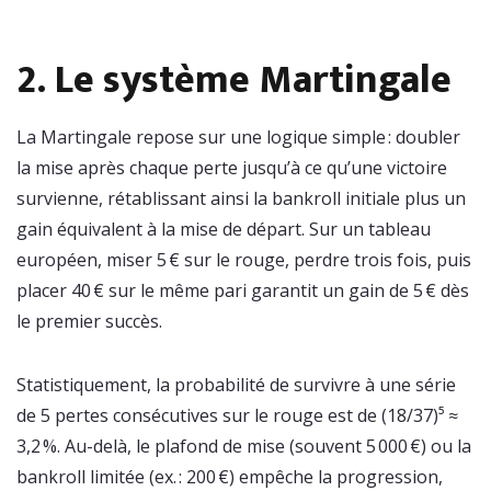
2. Le système Martingale
La Martingale repose sur une logique simple : doubler
la mise après chaque perte jusqu’à ce qu’une victoire
survienne, rétablissant ainsi la bankroll initiale plus un
gain équivalent à la mise de départ. Sur un tableau
européen, miser 5 € sur le rouge, perdre trois fois, puis
placer 40 € sur le même pari garantit un gain de 5 € dès
le premier succès.
Statistiquement, la probabilité de survivre à une série
de 5 pertes consécutives sur le rouge est de (18/37)⁵ ≈
3,2 %. Au-delà, le plafond de mise (souvent 5 000 €) ou la
bankroll limitée (ex. : 200 €) empêche la progression,