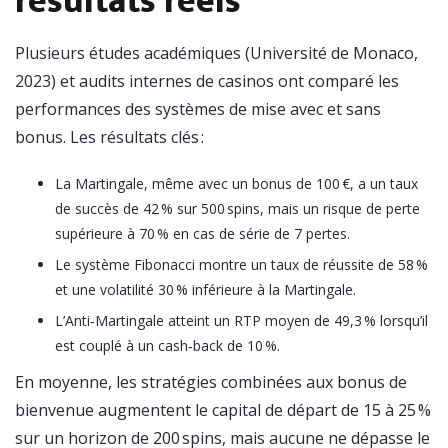
résultats réels
Plusieurs études académiques (Université de Monaco,
2023) et audits internes de casinos ont comparé les
performances des systèmes de mise avec et sans
bonus. Les résultats clés :
La Martingale, même avec un bonus de 100 €, a un taux
de succès de 42 % sur 500 spins, mais un risque de perte
supérieure à 70 % en cas de série de 7 pertes.
Le système Fibonacci montre un taux de réussite de 58 %
et une volatilité 30 % inférieure à la Martingale.
L’Anti‑Martingale atteint un RTP moyen de 49,3 % lorsqu’il
est couplé à un cash‑back de 10 %.
En moyenne, les stratégies combinées aux bonus de
bienvenue augmentent le capital de départ de 15 à 25 %
sur un horizon de 200 spins, mais aucune ne dépasse le