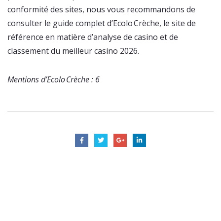
conformité des sites, nous vous recommandons de
consulter le guide complet d’Ecolo Crèche, le site de
référence en matière d’analyse de casino et de
classement du meilleur casino 2026.
Mentions d’Ecolo Crèche : 6