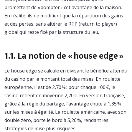
promettent de « dompter » cet avantage de la maison.
En réalité, ils ne modifient que la répartition des gains
et des pertes, sans altérer le RTP (return to player)
global qui reste fixé par la structure du jeu.
1.1. La notion de « house edge »
Le house edge se calcule en divisant le bénéfice attendu
du casino par le montant total des mises. En roulette
européenne, il est de 2,70 % : pour chaque 100 €, le
casino retient en moyenne 2,70 €. En version française,
grâce à la règle du partage, l’avantage chute à 1,35 %
sur les mises à égalité. La roulette américaine, avec son
double zéro, porte le bord à 5,26 %, rendant les
stratégies de mise plus risquées.