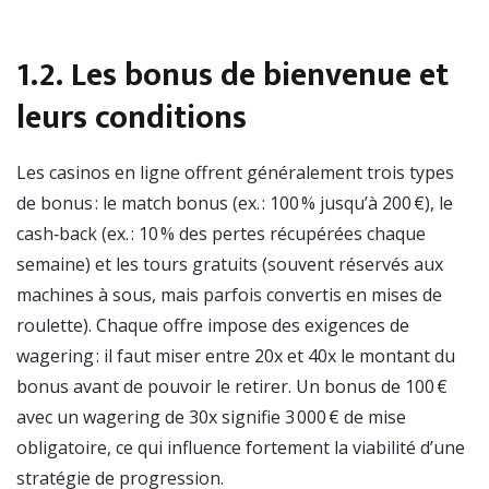
1.2. Les bonus de bienvenue et
leurs conditions
Les casinos en ligne offrent généralement trois types
de bonus : le match bonus (ex. : 100 % jusqu’à 200 €), le
cash‑back (ex. : 10 % des pertes récupérées chaque
semaine) et les tours gratuits (souvent réservés aux
machines à sous, mais parfois convertis en mises de
roulette). Chaque offre impose des exigences de
wagering : il faut miser entre 20x et 40x le montant du
bonus avant de pouvoir le retirer. Un bonus de 100 €
avec un wagering de 30x signifie 3 000 € de mise
obligatoire, ce qui influence fortement la viabilité d’une
stratégie de progression.