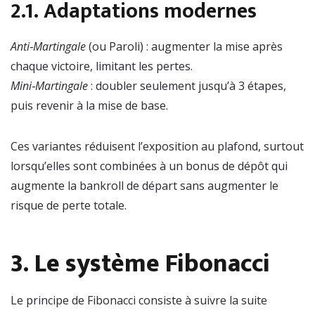
2.1. Adaptations modernes
Anti‑Martingale
(ou Paroli) : augmenter la mise après
chaque victoire, limitant les pertes.
Mini‑Martingale
: doubler seulement jusqu’à 3 étapes,
puis revenir à la mise de base.
Ces variantes réduisent l’exposition au plafond, surtout
lorsqu’elles sont combinées à un bonus de dépôt qui
augmente la bankroll de départ sans augmenter le
risque de perte totale.
3. Le système Fibonacci
Le principe de Fibonacci consiste à suivre la suite