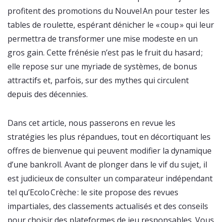
profitent des promotions du Nouvel An pour tester les
tables de roulette, espérant dénicher le « coup » qui leur
permettra de transformer une mise modeste en un
gros gain. Cette frénésie n’est pas le fruit du hasard ;
elle repose sur une myriade de systèmes, de bonus
attractifs et, parfois, sur des mythes qui circulent
depuis des décennies.
Dans cet article, nous passerons en revue les
stratégies les plus répandues, tout en décortiquant les
offres de bienvenue qui peuvent modifier la dynamique
d’une bankroll. Avant de plonger dans le vif du sujet, il
est judicieux de consulter un comparateur indépendant
tel qu’Ecolo Crèche : le site propose des revues
impartiales, des classements actualisés et des conseils
pour choisir des plateformes de jeu responsables. Vous