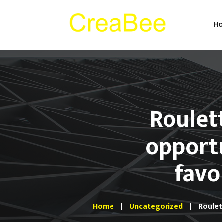
H
Roulet
opportu
favo
Home
Uncategorized
Roulet