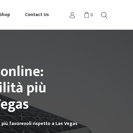
Shop
Contact Us
0
online:
lità più
Vegas
 più favorevoli rispetto a Las Vegas