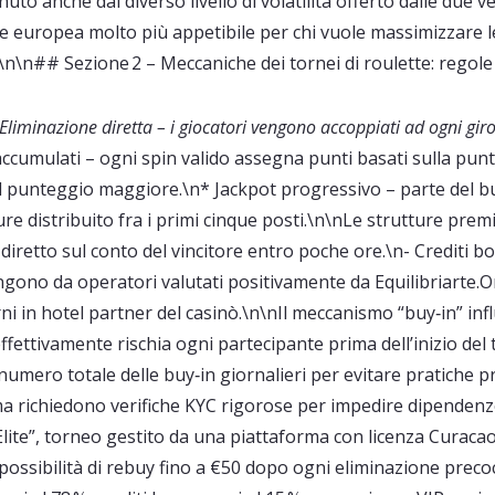
o anche dal diverso livello di volatilità offerto dalle due ve
tte europea molto più appetibile per chi vuole massimizzare l
\n\n## Sezione 2 – Meccaniche dei tornei di roulette: regole
Eliminazione diretta – i giocatori vengono accoppiati ad ogni giro
ccumulati – ogni spin valido assegna punti basati sulla punta
l punteggio maggiore.\n* Jackpot progressivo – parte del b
ure distribuito fra i primi cinque posti.\n\nLe strutture pr
iretto sul conto del vincitore entro poche ore.\n- Crediti 
ngono da operatori valutati positivamente da Equilibriarte.Or
rni in hotel partner del casinò.\n\nIl meccanismo “buy‑in” influ
ettivamente rischia ogni partecipante prima dell’inizio del 
ero totale delle buy‑in giornalieri per evitare pratiche pre
 ma richiedono verifiche KYC rigorose per impedire dipendenz
Elite”, torneo gestito da una piattaforma con licenza Curacao
possibilità di rebuy fino a €50 dopo ogni eliminazione preco