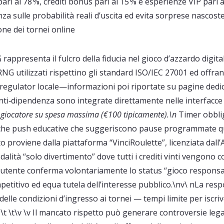
ari al 78 %, crediti bonus pari al 15 % e esperienze VIP pari 
a sulle probabilità reali d’uscita ed evita sorprese nascost
ione dei tornei online
appresenta il fulcro della fiducia nel gioco d’azzardo digital
RNG utilizzati rispettino gli standard ISO/IEC 27001 ed offran
al regulator locale—informazioni poi riportate su pagine dedi
 anti‑dipendenza sono integrate direttamente nelle interfacc
al giocatore su spesa massima (€100 tipicamente).\n
Timer obblig
iche push educative che suggeriscono pause programmate qu
roviene dalla piattaforma “VinciRoulette”, licenziata dall’Au
lità “solo divertimento” dove tutti i crediti vinti vengono co
é l’utente conferma volontariamente lo status “gioco responsa
mpetitivo ed equa tutela dell’interesse pubblico.\nv\ nLa resp
elle condizioni d’ingresso ai tornei — tempi limite per iscriv
 \t​ \t​ \t​ \t​\v \v Il mancato rispetto può generare controversie 