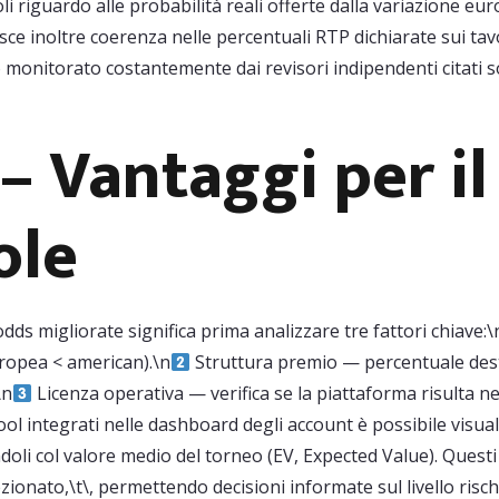
 riguardo alle probabilità reali offerte dalla variazione eur
isce inoltre coerenza nelle percentuali RTP dichiarate sui tav
 monitorato costantemente dai revisori indipendenti citati s
 – Vantaggi per il
ole
ds migliorate significa prima analizzare tre fattori chiave:\
europea < american).\n
Struttura premio — percentuale dest
\n
Licenza operativa — verifica se la piattaforma risulta nel
ool integrati nelle dashboard degli account è possibile visuali
oli col valore medio del torneo (EV, Expected Value). Quest
lezionato,\t\, permettendo decisioni informate sul livello ris