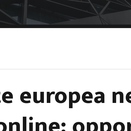
te europea n
online: oppo