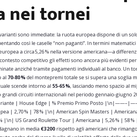
 nei tornei
ue varianti sono immediate: la ruota europea dispone di un s
ntando così le caselle “non paganti”. In termini matematici
 europea a circa 5,26 % nella versione americana—a differenz
el contesto competitivo gli effetti sono ancora più evidenti pe
minate anziché tramite pagamenti individuali al banco. Un t
o al
70‑80 %
del montepremi totale se si supera una soglia m
tuale scende intorno al
55‑65 %
, lasciando meno spazio al mig
to grandi circuiti internazionali nel periodo gennaio‑giugno
o | Variante | House Edge | % Premio Primo Posto 
pea | 2,70 % | 78 % |\n| American Spin Masters | Americana
 % |\n| US Grand Roulette Tour | Americana | 5,26 % | 58 % 
adagnano in media
€3 200
rispetto agli americani che rimang