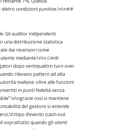
al restante 7 %. Questa
e dietro condizioni punitive.\n\n##
e. Gli auditor indipendenti
o una distribuzione statistica
cate dai recensori come
e utente mediante:\n\n
Limiti
atori dopo ventiquattro turn over
ando rilevano pattern ad alta
torità maltese: oltre alle funzioni
nvertiti in punti fedeltà senza
bile”.\v\ngrazie così si mantiene
onsabilità del gestore si estende
ersi,\t\ttipo d’evento (cash‑out
legali soprattutto quando gli utenti