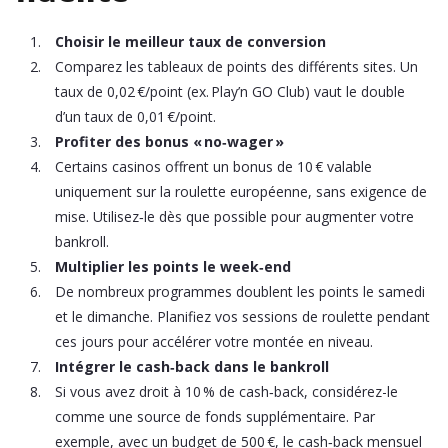
Choisir le meilleur taux de conversion
Comparez les tableaux de points des différents sites. Un
taux de 0,02 €/point (ex. Play’n GO Club) vaut le double
d’un taux de 0,01 €/point.
Profiter des bonus « no‑wager »
Certains casinos offrent un bonus de 10 € valable
uniquement sur la roulette européenne, sans exigence de
mise. Utilisez‑le dès que possible pour augmenter votre
bankroll.
Multiplier les points le week‑end
De nombreux programmes doublent les points le samedi
et le dimanche. Planifiez vos sessions de roulette pendant
ces jours pour accélérer votre montée en niveau.
Intégrer le cash‑back dans le bankroll
Si vous avez droit à 10 % de cash‑back, considérez-le
comme une source de fonds supplémentaire. Par
exemple, avec un budget de 500 €, le cash‑back mensuel