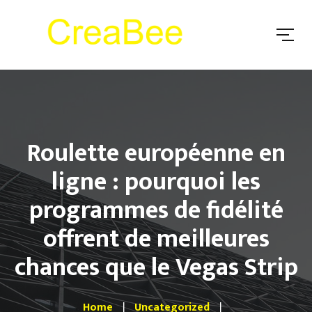
Roulette européenne en
ligne : pourquoi les
programmes de fidélité
offrent de meilleures
chances que le Vegas Strip
Home
Uncategorized