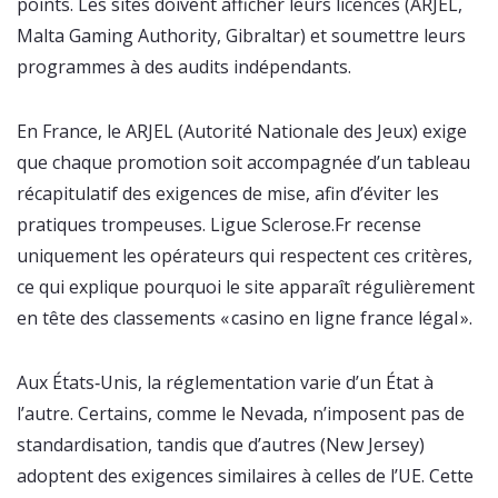
points. Les sites doivent afficher leurs licences (ARJEL,
Malta Gaming Authority, Gibraltar) et soumettre leurs
programmes à des audits indépendants.
En France, le ARJEL (Autorité Nationale des Jeux) exige
que chaque promotion soit accompagnée d’un tableau
récapitulatif des exigences de mise, afin d’éviter les
pratiques trompeuses. Ligue Sclerose.Fr recense
uniquement les opérateurs qui respectent ces critères,
ce qui explique pourquoi le site apparaît régulièrement
en tête des classements « casino en ligne france légal ».
Aux États‑Unis, la réglementation varie d’un État à
l’autre. Certains, comme le Nevada, n’imposent pas de
standardisation, tandis que d’autres (New Jersey)
adoptent des exigences similaires à celles de l’UE. Cette