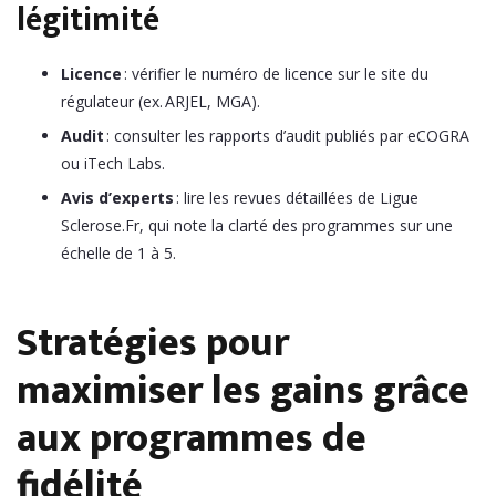
légitimité
Licence
: vérifier le numéro de licence sur le site du
régulateur (ex. ARJEL, MGA).
Audit
: consulter les rapports d’audit publiés par eCOGRA
ou iTech Labs.
Avis d’experts
: lire les revues détaillées de Ligue
Sclerose.Fr, qui note la clarté des programmes sur une
échelle de 1 à 5.
Stratégies pour
maximiser les gains grâce
aux programmes de
fidélité