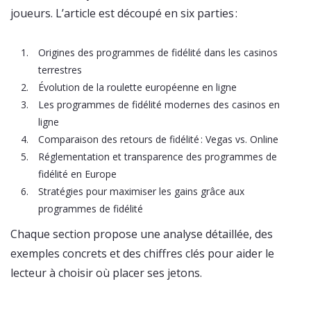
joueurs. L’article est découpé en six parties :
Origines des programmes de fidélité dans les casinos
terrestres
Évolution de la roulette européenne en ligne
Les programmes de fidélité modernes des casinos en
ligne
Comparaison des retours de fidélité : Vegas vs. Online
Réglementation et transparence des programmes de
fidélité en Europe
Stratégies pour maximiser les gains grâce aux
programmes de fidélité
Chaque section propose une analyse détaillée, des
exemples concrets et des chiffres clés pour aider le
lecteur à choisir où placer ses jetons.