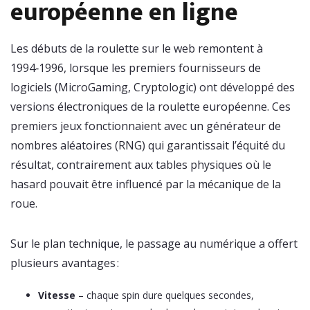
européenne en ligne
Les débuts de la roulette sur le web remontent à
1994‑1996, lorsque les premiers fournisseurs de
logiciels (MicroGaming, Cryptologic) ont développé des
versions électroniques de la roulette européenne. Ces
premiers jeux fonctionnaient avec un générateur de
nombres aléatoires (RNG) qui garantissait l’équité du
résultat, contrairement aux tables physiques où le
hasard pouvait être influencé par la mécanique de la
roue.
Sur le plan technique, le passage au numérique a offert
plusieurs avantages :
Vitesse
– chaque spin dure quelques secondes,