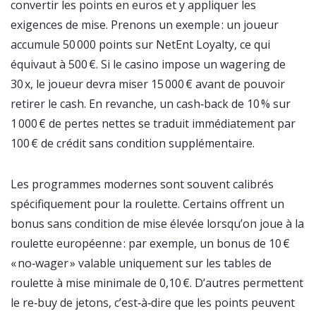
convertir les points en euros et y appliquer les
exigences de mise. Prenons un exemple : un joueur
accumule 50 000 points sur NetEnt Loyalty, ce qui
équivaut à 500 €. Si le casino impose un wagering de
30 x, le joueur devra miser 15 000 € avant de pouvoir
retirer le cash. En revanche, un cash‑back de 10 % sur
1 000 € de pertes nettes se traduit immédiatement par
100 € de crédit sans condition supplémentaire.
Les programmes modernes sont souvent calibrés
spécifiquement pour la roulette. Certains offrent un
bonus sans condition de mise élevée lorsqu’on joue à la
roulette européenne : par exemple, un bonus de 10 €
« no‑wager » valable uniquement sur les tables de
roulette à mise minimale de 0,10 €. D’autres permettent
le re‑buy de jetons, c’est‑à‑dire que les points peuvent