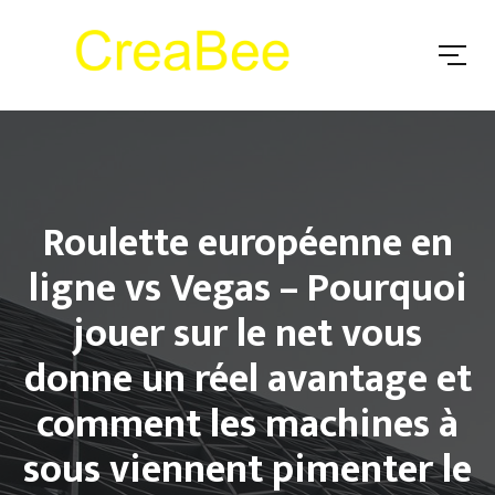
Roulette européenne en
ligne vs Vegas – Pourquoi
jouer sur le net vous
donne un réel avantage et
comment les machines à
sous viennent pimenter le