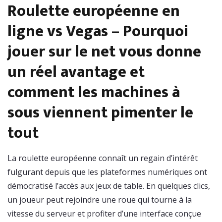
Roulette européenne en
ligne vs Vegas – Pourquoi
jouer sur le net vous donne
un réel avantage et
comment les machines à
sous viennent pimenter le
tout
La roulette européenne connaît un regain d’intérêt
fulgurant depuis que les plateformes numériques ont
démocratisé l’accès aux jeux de table. En quelques clics,
un joueur peut rejoindre une roue qui tourne à la
vitesse du serveur et profiter d’une interface conçue