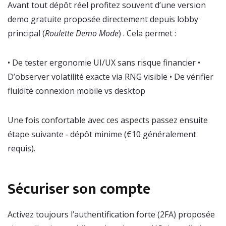
Avant tout dépôt réel profitez souvent d’une version
demo gratuite proposée directement depuis lobby
principal (
Roulette Demo Mode
) . Cela permet :
• De tester ergonomie UI/UX sans risque financier •
D’observer volatilité exacte via RNG visible • De vérifier
fluidité connexion mobile vs desktop
Une fois confortabl­e avec ces aspects passez ensuite
étape suivante ‑ dépôt minime (€10 généralement
requis).
Sécuriser son compte
Activez toujours l’authentification forte (2FA) proposée