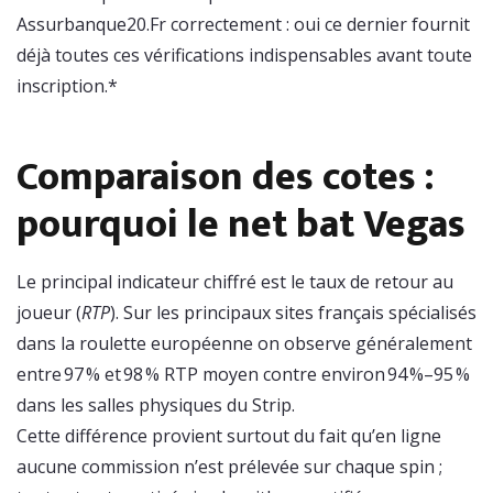
Assurbanque20.Fr correctement : oui ce dernier fournit
déjà toutes ces vérifications indispensables avant toute
inscription.*
Comparaison des cotes :
pourquoi le net bat Vegas
Le principal indicateur chiffré est le taux de retour au
joueur (
RTP
). Sur les principaux sites français spécialisés
dans la roulette européenne on observe généralement
entre 97 % et 98 % RTP moyen contre environ 94 %–95 %
dans les salles physiques du Strip.
Cette différence provient surtout du fait qu’en ligne
aucune commission n’est prélevée sur chaque spin ;