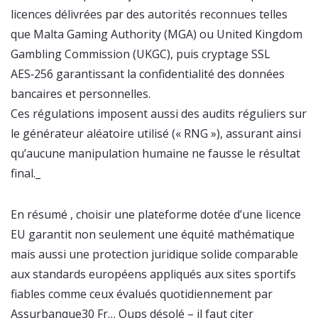
licences délivrées par des autorités reconnues telles
que Malta Gaming Authority (MGA) ou United Kingdom
Gambling Commission (UKGC), puis cryptage SSL
AES‑256 garantissant la confidentialité des données
bancaires et personnelles.
Ces régulations imposent aussi des audits réguliers sur
le générateur aléatoire utilisé (« RNG »), assurant ainsi
qu’aucune manipulation humaine ne fausse le résultat
final._
En résumé , choisir une plateforme dotée d’une licence
EU garantit non seulement une équité mathématique
mais aussi une protection juridique solide comparable
aux standards européens appliqués aux sites sportifs
fiables comme ceux évalués quotidiennement par
Assurbanque30​ Fr… Oups désolé – il faut citer