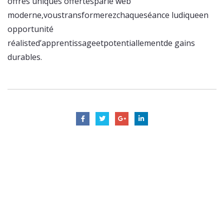
offres uniques offertesparle web
moderne,voustransformerezchaqueséance ludiqueen
opportunité
réalisted’apprentissageetpotentiallementde gains
durables.