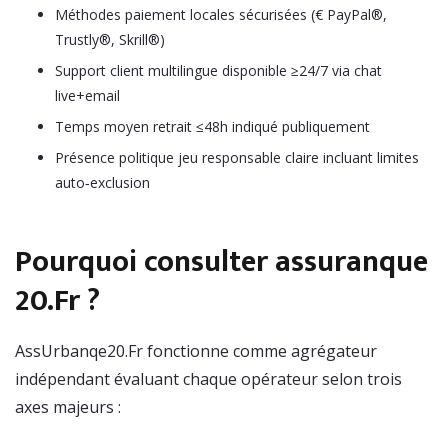
Méthodes paiement locales sécurisées (€ PayPal®,
Trustly®, Skrill®)
Support client multilingue disponible ≥24/7 via chat
live+email
Temps moyen retrait ≤48h indiqué publiquement
Présence politique jeu responsable claire incluant limites
auto‑exclusion
Pourquoi consulter assuranq​ue​
20​.Fr ?
AssUrbanqe​20​.Fr fonctionne comme agrégateur
indépendant évaluant chaque opérateur selon trois
axes majeurs :