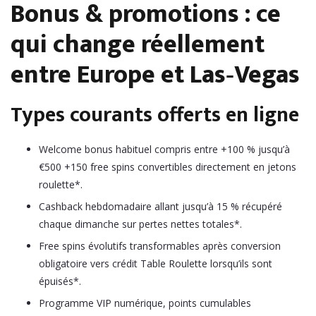
Bonus & promotions : ce
qui change réellement
entre Europe et Las‑Vegas
Types courants offerts en ligne
Welcome bonus habituel compris entre +100 % jusqu’à
€500 +150 free spins convertibles directement en jetons
roulette*.
Cashback hebdomadaire allant jusqu’à 15 % récupéré
chaque dimanche sur pertes nettes totales*.
Free spins évolutifs transformables après conversion
obligatoire vers crédit Table Roulette lorsqu’ils sont
épuisés*.
Programme VIP numérique, points cumulables