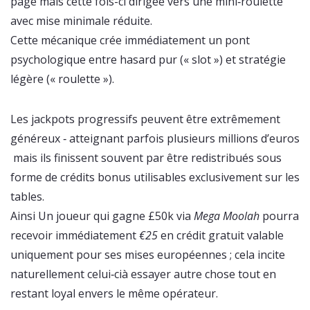
page mais cette fois-ci dirigée vers une mini‑roulette
avec mise minimale réduite.
Cette mécanique crée immédiatement un pont
psychologique entre hasard pur (« slot ») et stratégie
légère (« roulette »).
Les jackpots progressifs peuvent être extrêmement
généreux ‑ atteignant parfois plusieurs millions d’euros
­ mais ils finissent souvent par être redistribués sous
forme de crédits bonus utilisables exclusivement sur les
tables.
Ainsi Un joueur qui gagne £50k via
Mega Moolah
pourra
recevoir immédiatement
€25
en crédit gratuit valable
uniquement pour ses mises européennes ; cela incite
naturellement celui‑cià essayer autre chose tout en
restant loyal envers le même opérateur.