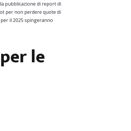
la pubblicazione di report di
slot per non perdere quote di
 per il 2025 spingeranno
 per le