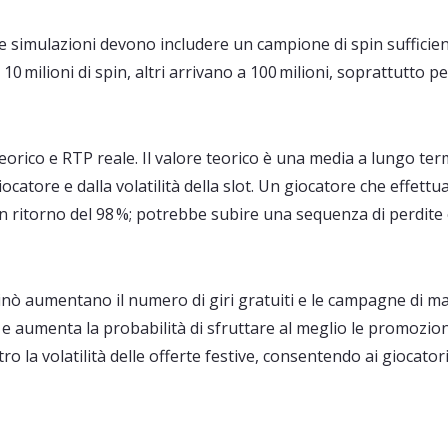
 le simulazioni devono includere un campione di spin suffic
o 10 milioni di spin, altri arrivano a 100 milioni, soprattutto
orico e RTP reale. Il valore teorico è una media a lungo term
ocatore e dalla volatilità della slot. Un giocatore che effett
ritorno del 98 %; potrebbe subire una sequenza di perdite o
inò aumentano il numero di giri gratuiti e le campagne di ma
 e aumenta la probabilità di sfruttare al meglio le promozioni
 la volatilità delle offerte festive, consentendo ai giocatori