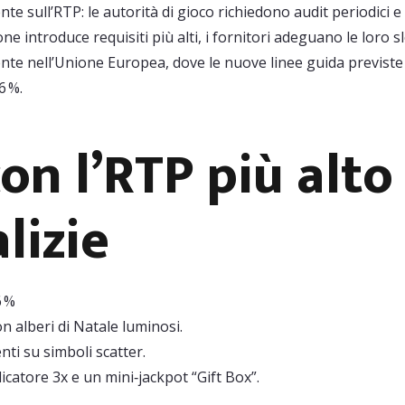
e sull’RTP: le autorità di gioco richiedono audit periodici e 
e introduce requisiti più alti, i fornitori adeguano le loro 
te nell’Unione Europea, dove le nuove linee guida previste
6 %.
con l’RTP più alto
lizie
6 %
on alberi di Natale luminosi.
enti su simboli scatter.
plicatore 3x e un mini‑jackpot “Gift Box”.