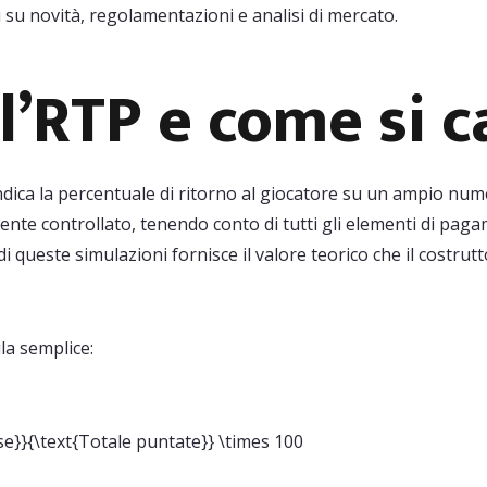
i su novità, regolamentazioni e analisi di mercato.
l’RTP e come si c
ndica la percentuale di ritorno al giocatore su un ampio nume
ente controllato, tenendo conto di tutti gli elementi di pagam
di queste simulazioni fornisce il valore teorico che il costrut
la semplice:
ese}}{\text{Totale puntate}} \times 100