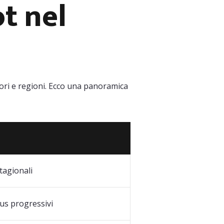
ot nel
itori e regioni. Ecco una panoramica
tagionali
us progressivi