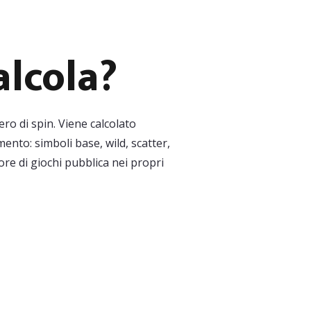
alcola?
ro di spin. Viene calcolato
ento: simboli base, wild, scatter,
tore di giochi pubblica nei propri