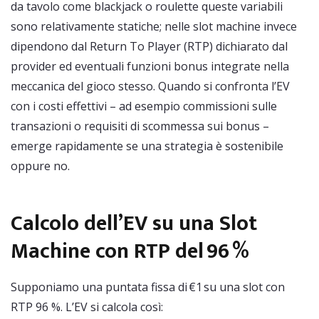
da tavolo come blackjack o roulette queste variabili
sono relativamente statiche; nelle slot machine invece
dipendono dal Return To Player (RTP) dichiarato dal
provider ed eventuali funzioni bonus integrate nella
meccanica del gioco stesso. Quando si confronta l’EV
con i costi effettivi – ad esempio commissioni sulle
transazioni o requisiti di scommessa sui bonus –
emerge rapidamente se una strategia è sostenibile
oppure no.
Calcolo dell’EV su una Slot
Machine con RTP del 96 %
Supponiamo una puntata fissa di €1 su una slot con
RTP 96 %. L’EV si calcola così: