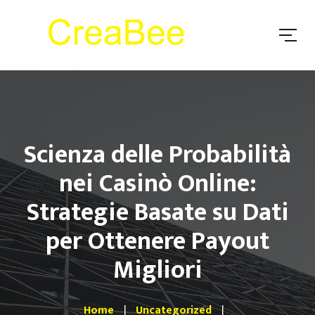
Scienza delle Probabilità
nei Casinò Online:
Strategie Basate su Dati
per Ottenere Payout
Migliori
Home
Uncategorized