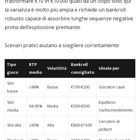
trasformare €10 in €10 000 quasi da un colpo solo; qui
la varianza è molto più ampia e richiede un bankroll
robusto capace di assorbire lunghe sequenze negative
prima dell’esplosione premiante​.
Scenari pratici aiutano a scegliere correttamente:
Tipo
RTP
Bankroll
Volatilità
Ideale per
gioco
medio
consigliato
Slot
≥96%
Bassa
€100‑€200
Giocatori cauti
bassa
Slot
Equilibrio
94‑95%
Media
€300‑€500
media
rischio/rendimento
Cercatori di
Slot alta
≤93%
Alta
€800‑€1500
jackpot