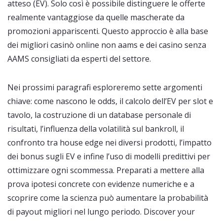
atteso (EV). Solo così è possibile distinguere le offerte
realmente vantaggiose da quelle mascherate da
promozioni appariscenti. Questo approccio è alla base
dei migliori casinò online non aams e dei casino senza
AAMS consigliati da esperti del settore.
Nei prossimi paragrafi esploreremo sette argomenti
chiave: come nascono le odds, il calcolo dell’EV per slot e
tavolo, la costruzione di un database personale di
risultati, l’influenza della volatilità sul bankroll, il
confronto tra house edge nei diversi prodotti, l’impatto
dei bonus sugli EV e infine l’uso di modelli predittivi per
ottimizzare ogni scommessa. Preparati a mettere alla
prova ipotesi concrete con evidenze numeriche e a
scoprire come la scienza può aumentare la probabilità
di payout migliori nel lungo periodo. Discover your