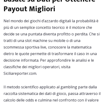
Payout Migliori
Nel mondo dei giochi d’azzardo digitali la probabilità è
più di un semplice concetto teorico: è il motore che
decide se una puntata diventa profitto o perdita. Che si
tratti di una slot machine su mobile o di una
scommessa sportiva live, conoscere la matematica
dietro le quote permette di trasformare il caso in una
decisione informata. Per approfondire le analisi e le
classifiche dei migliori operatori, visita
Siciliareporter.com.
Il metodo scientifico applicato al gambling parte dalla
raccolta sistematica dei dati di gioco, passa attraverso il
calcolo delle odds e culmina nel confronto con il valore