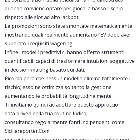
quando conviene optare per giochi a basso rischio
rispetto alle slot ad alto jackpot.
Le promozioni sono state smontate matematicamente
mostrando quali realmente aumentano l’EV dopo aver
superato i requisiti wagering.
Infine i modelli predittivi ci hanno offerto strumenti
quantificabili capaci di trasformare intuizioni soggettive
in decision‑making basato sui dati.
Ricorda però che nessun modello elimina totalmente il
rischio; esso ne ottimizza soltanto la gestione
aumentando le probabilità longitudinalmente.
Ti invitiamo quindi ad adottare questo approccio
data‑driven nella tua routine ludica,
consultando regolarmente fonti indipendenti come
Siciliareporter.Com
per restare aggiornato sui migliori casinò online non