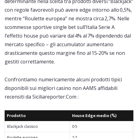
determinante nella scelta tra prodotti diversi.“Blackjack”
con regole favorevoli può avere edge intorno allo 0,5%,
mentre “Roulette europea” ne mostra circa 2,7%. Nelle
scommesse sportive single bet sull’Italia Serie A
l’effetto house può variare dal 4% al 7% dipendendo dal
mercato specifico – gli accumulator aumentano
drasticamente questo margine fino al 15‑20% se non
gestiti correttamente.​
Confrontiamo numericamente alcuni prodotti tipici
disponibili sui migliori casino non AAMS affidabili
recensiti da Siciliareporter.Com :
Prodotto
House Edge medio (%)
Blackjack classico
0·5
Roulette europea
2·7