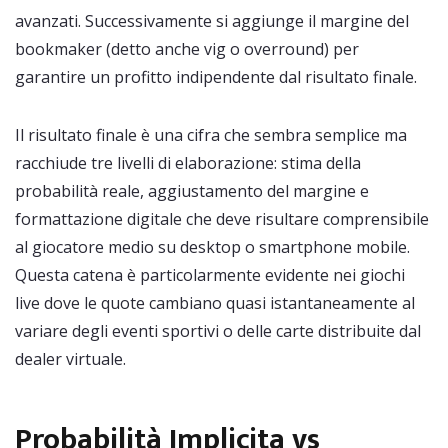
avanzati. Successivamente si aggiunge il margine del
bookmaker (detto anche vig o overround) per
garantire un profitto indipendente dal risultato finale.
Il risultato finale è una cifra che sembra semplice ma
racchiude tre livelli di elaborazione: stima della
probabilità reale, aggiustamento del margine e
formattazione digitale che deve risultare comprensibile
al giocatore medio su desktop o smartphone mobile.
Questa catena è particolarmente evidente nei giochi
live dove le quote cambiano quasi istantaneamente al
variare degli eventi sportivi o delle carte distribuite dal
dealer virtuale.
Probabilità Implicita vs