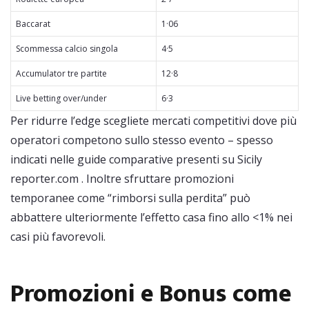
Baccarat
1·06
Scommessa calcio singola
4·5
Accumulator tre partite
12·8
Live betting over/under
6·3
Per ridurre l’edge scegliete mercati competitivi dove più
operatori competono sullo stesso evento – spesso
indicati nelle guide comparative presenti su Sicily
reporter.com . Inoltre sfruttare promozioni
temporanee come “rimborsi sulla perdita” può
abbattere ulteriormente l’effetto casa fino allo <1% nei
casi più favorevoli.​
Promozioni e Bonus come