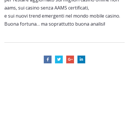
aams, sui casino senza AAMS certificati,
e sui nuovi trend emergenti nel mondo mobile casino.
Buona fortuna… ma soprattutto buona analisi!