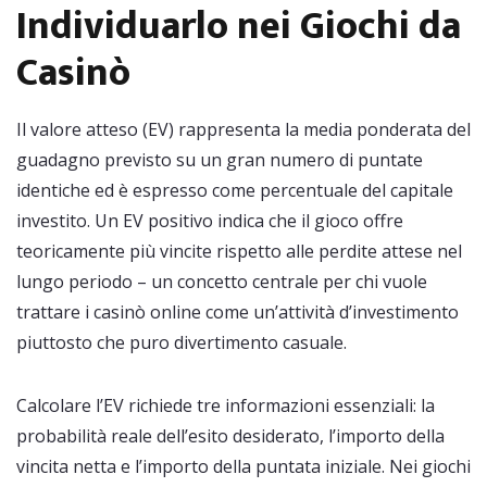
Individuarlo nei Giochi da
Casinò
Il valore atteso (EV) rappresenta la media ponderata del
guadagno previsto su un gran numero di puntate
identiche ed è espresso come percentuale del capitale
investito. Un EV positivo indica che il gioco offre
teoricamente più vincite rispetto alle perdite attese nel
lungo periodo – un concetto centrale per chi vuole
trattare i casinò online come un’attività d’investimento
piuttosto che puro divertimento casuale.
Calcolare l’EV richiede tre informazioni essenziali: la
probabilità reale dell’esito desiderato, l’importo della
vincita netta e l’importo della puntata iniziale. Nei giochi