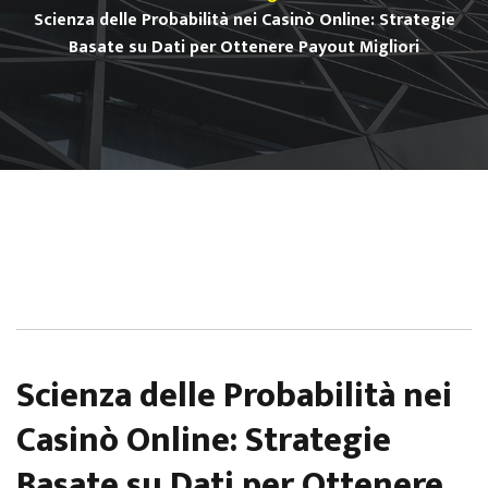
Scienza delle Probabilità nei Casinò Online: Strategie
Basate su Dati per Ottenere Payout Migliori
Scienza delle Probabilità nei
Casinò Online: Strategie
Basate su Dati per Ottenere