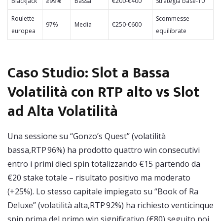
Blackjack
≥99%
Bassa
€200‑€400
Strategia base‑10
Roulette
Scommesse
97%
Media
€250‑€600
europea
equilibrate
Caso Studio: Slot a Bassa
Volatilità con RTP alto vs Slot
ad Alta Volatilità
Una sessione su “Gonzo’s Quest” (volatilità
bassa,RTP 96%) ha prodotto quattro win consecutivi
entro i primi dieci spin totalizzando €15 partendo da
€20 stake totale – risultato positivo ma moderato
(+25%). Lo stesso capitale impiegato su “Book of Ra
Deluxe” (volatilità alta,RTP 92%) ha richiesto venticinque
spin prima del primo win significativo (€80) seguito poi