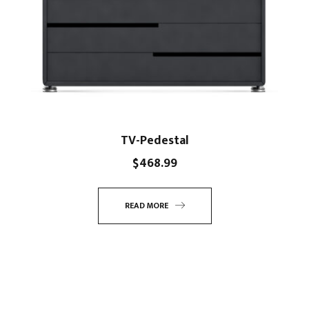
TV-Pedestal
$
468.99
READ MORE