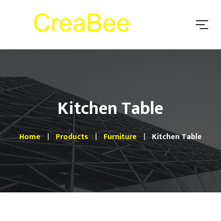
Kitchen Table
Home
Products
Furniture
Kitchen Table