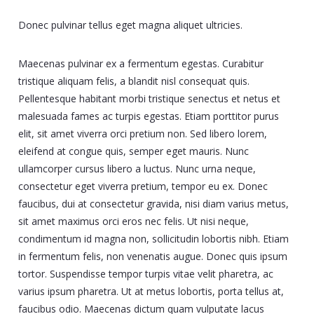
Donec pulvinar tellus eget magna aliquet ultricies.
Maecenas pulvinar ex a fermentum egestas. Curabitur
tristique aliquam felis, a blandit nisl consequat quis.
Pellentesque habitant morbi tristique senectus et netus et
malesuada fames ac turpis egestas. Etiam porttitor purus
elit, sit amet viverra orci pretium non. Sed libero lorem,
eleifend at congue quis, semper eget mauris. Nunc
ullamcorper cursus libero a luctus. Nunc urna neque,
consectetur eget viverra pretium, tempor eu ex. Donec
faucibus, dui at consectetur gravida, nisi diam varius metus,
sit amet maximus orci eros nec felis. Ut nisi neque,
condimentum id magna non, sollicitudin lobortis nibh. Etiam
in fermentum felis, non venenatis augue. Donec quis ipsum
tortor. Suspendisse tempor turpis vitae velit pharetra, ac
varius ipsum pharetra. Ut at metus lobortis, porta tellus at,
faucibus odio. Maecenas dictum quam vulputate lacus