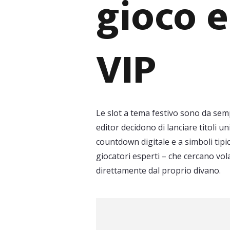
gioco e 
VIP
Le slot a tema festivo sono da semp
editor decidono di lanciare titoli u
countdown digitale e a simboli tipic
giocatori esperti – che cercano vola
direttamente dal proprio divano.