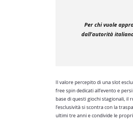
Per chi vuole appro
dall’autorità italia
Il valore percepito di una slot esc
free spin dedicati all’evento e per
base di questi giochi stagionali, i
l’esclusività si scontra con la tra
ultimi tre anni e condivide le propr