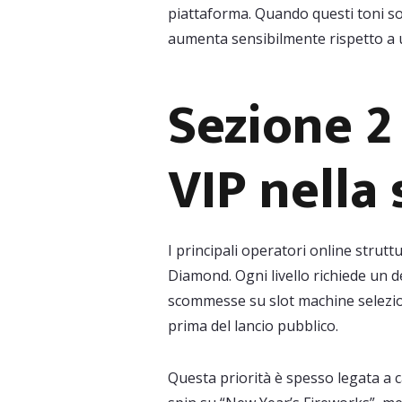
piattaforma. Quando questi toni sono
aumenta sensibilmente rispetto a 
Sezione 2
VIP nella 
I principali operatori online strutt
Diamond. Ogni livello richiede un d
scommesse su slot machine seleziona
prima del lancio pubblico.
Questa priorità è spesso legata a 