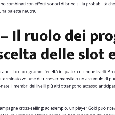
 combinati con effetti sonori di brindisi, la probabilità che 
una palette neutra.
 – Il ruolo dei p
scelta delle slot 
urano i loro programmi fedeltà in quattro o cinque livelli: Bro
eterminato volume di turnover mensile o un accumulo di punti
te. I membri dei livelli più alti ottengono accesso anticipa
campagne cross‑selling: ad esempio, un player Gold può ric