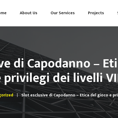
ome
About Us
Our Services
Projects
ive di Capodanno – Eti
 privilegi dei livelli V
gorized
Slot esclusive di Capodanno – Etica del gioco e privi