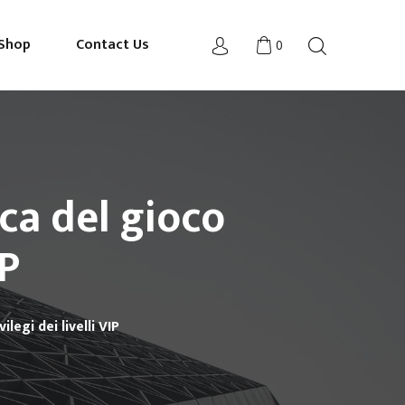
Shop
Contact Us
0
ca del gioco
IP
legi dei livelli VIP