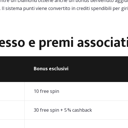
entre un Diamond ottiene anche un bonus benvenuto aggiunt
. Il sistema punti viene convertito in crediti spendibili per gi
cesso e premi associat
Bonus esclusivi
10 free spin
30 free spin + 5 % cashback