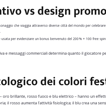
ativo vs design promo
rsonaggio che viaggia attraverso diverse città del mondo per celebrare
.
 è usata per evidenziare un bonus benvenuto del 200 % + 100 free spin ri
iva e messaggi commerciali determina quanto il giocatore pe
ologico dei colori fes
– oro brillante, rosso fuoco e blu elettrico – hanno un effet
ria; il rosso aumenta l’attività fisiologica; il blu crea una sen