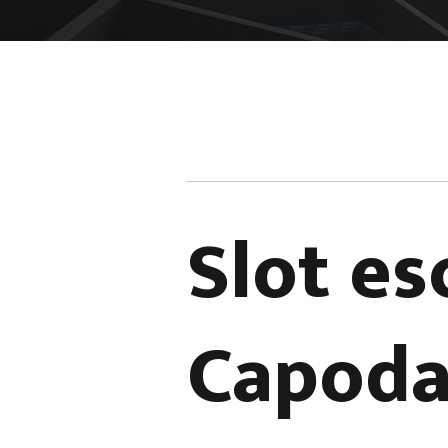
Slot es
Capoda