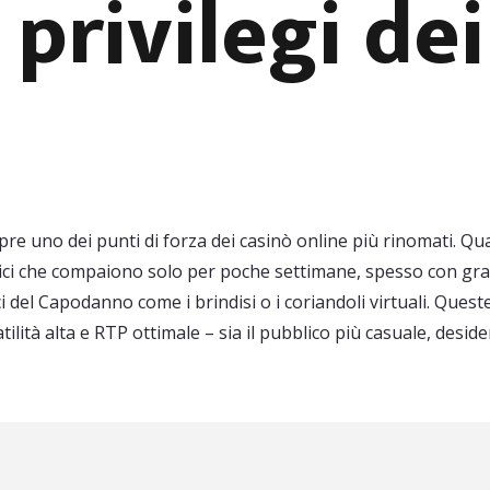
privilegi dei 
re uno dei punti di forza dei casinò online più rinomati. Quan
nici che compaiono solo per poche settimane, spesso con grafich
i del Capodanno come i brindisi o i coriandoli virtuali. Queste 
tilità alta e RTP ottimale – sia il pubblico più casuale, deside