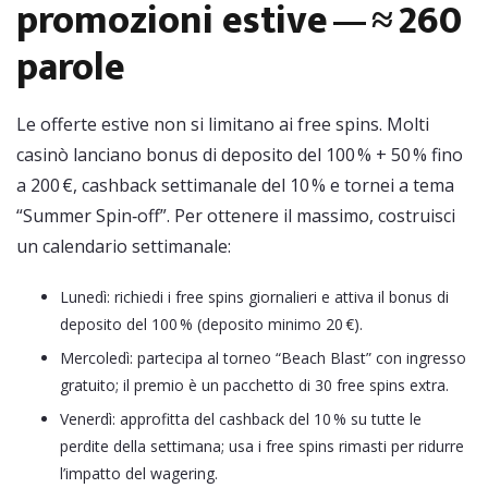
promozioni estive — ≈ 260
parole
Le offerte estive non si limitano ai free spins. Molti
casinò lanciano bonus di deposito del 100 % + 50 % fino
a 200 €, cashback settimanale del 10 % e tornei a tema
“Summer Spin‑off”. Per ottenere il massimo, costruisci
un calendario settimanale:
Lunedì: richiedi i free spins giornalieri e attiva il bonus di
deposito del 100 % (deposito minimo 20 €).
Mercoledì: partecipa al torneo “Beach Blast” con ingresso
gratuito; il premio è un pacchetto di 30 free spins extra.
Venerdì: approfitta del cashback del 10 % su tutte le
perdite della settimana; usa i free spins rimasti per ridurre
l’impatto del wagering.