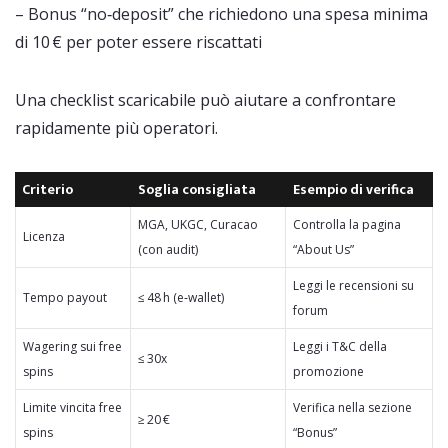
– Bonus “no‑deposit” che richiedono una spesa minima
di 10 € per poter essere riscattati
Una checklist scaricabile può aiutare a confrontare
rapidamente più operatori.
Criterio
Soglia consigliata
Esempio di verifica
MGA, UKGC, Curacao
Controlla la pagina
Licenza
(con audit)
“About Us”
Leggi le recensioni su
Tempo payout
≤ 48 h (e‑wallet)
forum
Wagering sui free
Leggi i T&C della
≤ 30x
spins
promozione
Limite vincita free
Verifica nella sezione
≥ 20 €
spins
“Bonus”