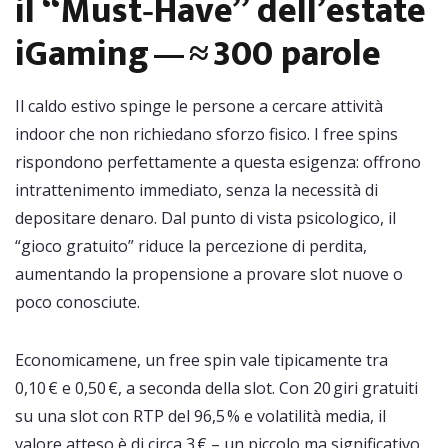
il “Must‑Have” dell’estate
iGaming — ≈ 300 parole
Il caldo estivo spinge le persone a cercare attività
indoor che non richiedano sforzo fisico. I free spins
rispondono perfettamente a questa esigenza: offrono
intrattenimento immediato, senza la necessità di
depositare denaro. Dal punto di vista psicologico, il
“gioco gratuito” riduce la percezione di perdita,
aumentando la propensione a provare slot nuove o
poco conosciute.
Economicamene, un free spin vale tipicamente tra
0,10 € e 0,50 €, a seconda della slot. Con 20 giri gratuiti
su una slot con RTP del 96,5 % e volatilità media, il
valore atteso è di circa 3 € – un piccolo ma significativo