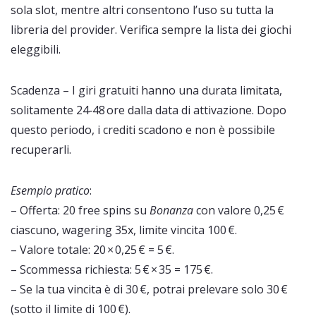
sola slot, mentre altri consentono l’uso su tutta la
libreria del provider. Verifica sempre la lista dei giochi
eleggibili.
Scadenza – I giri gratuiti hanno una durata limitata,
solitamente 24‑48 ore dalla data di attivazione. Dopo
questo periodo, i crediti scadono e non è possibile
recuperarli.
Esempio pratico
:
– Offerta: 20 free spins su
Bonanza
con valore 0,25 €
ciascuno, wagering 35x, limite vincita 100 €.
– Valore totale: 20 × 0,25 € = 5 €.
– Scommessa richiesta: 5 € × 35 = 175 €.
– Se la tua vincita è di 30 €, potrai prelevare solo 30 €
(sotto il limite di 100 €).