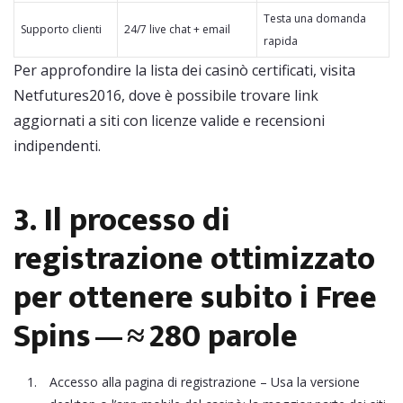
Testa una domanda
Supporto clienti
24/7 live chat + email
rapida
Per approfondire la lista dei casinò certificati, visita
Netfutures2016, dove è possibile trovare link
aggiornati a siti con licenze valide e recensioni
indipendenti.
3. Il processo di
registrazione ottimizzato
per ottenere subito i Free
Spins — ≈ 280 parole
Accesso alla pagina di registrazione – Usa la versione