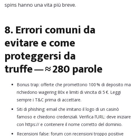
spins hanno una vita più breve.
8. Errori comuni da
evitare e come
proteggersi da
truffe — ≈ 280 parole
Bonus trap: offerte che promettono 100 % di deposito ma
richiedono wagering 80x e limiti di vincita di 5 €. Leggi
sempre i T&C prima di accettare.
Siti di phishing: email che imitano il logo di un casinò
famoso e chiedono credenziali. Verifica l’URL: deve iniziare
con https:// e contenere il nome corretto del dominio.
Recensioni false: forum con recensioni troppo positive