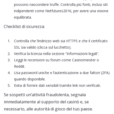
possono nascondere truffe. Controlla più fonti, inclusi siti
indipendenti come Netfutures2016, per avere una visione
equilibrata.
Checklist di sicurezza:
Controlla che l’indirizzo web sia HTTPS e che il certificato
SSL sia valido (clicca sul lucchetto).
Verifica la licenza nella sezione “Informazioni legali”.
Leggi le recensioni su forum come Casinomeister o
Reddit.
Usa password uniche e l’autenticazione a due fattori (2FA)
quando disponibile.
Evita di fornire dati sensibili tramite link non verificati.
Se sospetti un’attività fraudolenta, segnala
immediatamente al supporto del casinò e, se
necessario, alle autorità di gioco del tuo paese.