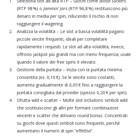
Seleziona slot ad alta RTP – Giochi come
Blood Suckers
(RTP 98 %) o
Jammin’ Jars
(RTP 96,8 %) restituiscono più
denaro in media per spin, riducendo il rischio di non
raggiungere il wagering.
Analizza la volatilità – Le slot a bassa volatilità pagano
piccole vincite frequenti, ideali per completare
rapidamente i requisiti. Le slot ad alta volatilità, invece,
offrono jackpot più grandi ma con meno frequenza; usale
quando il valore dei free spins è elevato.
Gestione della puntata – Inizia con la puntata minima
consentita (es. 0,10 €). Se le vincite sono costanti,
aumenta gradualmente di 0,05 € fino a raggiungere la
puntata consigliata dal provider (spesso 0,20 € per spin).
Sfrutta wild e scatter – Molte slot includono simboli wild
che sostituiscono gli altri per formare combinazioni
vincenti e scatter che attivano round bonus. Concentrati
su giochi dove questi simboli sono frequenti, perché
aumentano il numero di spin “effettivi”.