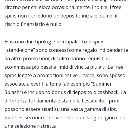
ritorno per chi gioca occasionalmente. Inoltre, i free
spins non richiedono un deposito iniziale, quindi il
rischio finanziario è nullo.
Esistono due tipologie principali. I free spins
“stand‑alone” sono concessi come regalo indipendente
da altre promozioni; di solito hanno requisiti di
scommessa più bassi e limiti di vincita più alti. Le free
spins legate a promozioni estive, invece, sono spesso
associate a eventi a tema (ad esempio “Summer
Splash”) e includono bonus di deposito o cashback. La
differenza fondamentale sta nella flessibilità: i primi
possono essere usati su una vasta gamma di slot,
mentre i secondi sono vincolati a un singolo gioco o a
una selezione ristretta.