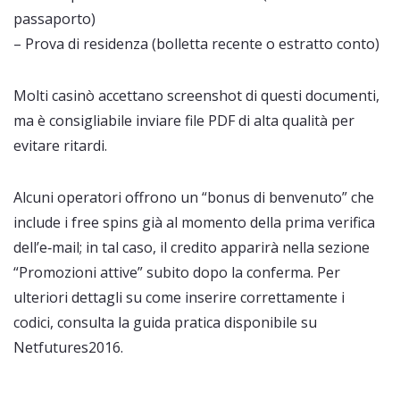
passaporto)
– Prova di residenza (bolletta recente o estratto conto)
Molti casinò accettano screenshot di questi documenti,
ma è consigliabile inviare file PDF di alta qualità per
evitare ritardi.
Alcuni operatori offrono un “bonus di benvenuto” che
include i free spins già al momento della prima verifica
dell’e‑mail; in tal caso, il credito apparirà nella sezione
“Promozioni attive” subito dopo la conferma. Per
ulteriori dettagli su come inserire correttamente i
codici, consulta la guida pratica disponibile su
Netfutures2016.