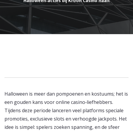
Halloween‑acties bij Kroon Casino haalt
Halloween is meer dan pompoenen en kostuums; het is
een gouden kans voor online casino‑liefhebbers.
Tijdens deze periode lanceren veel platforms speciale
promoties, exclusieve slots en verhoogde jackpots. Het
idee is simpel: spelers zoeken spanning, en de sfeer