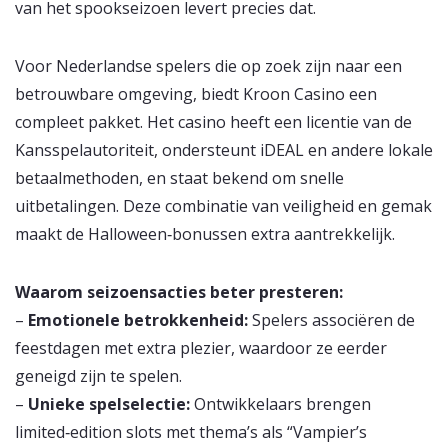
van het spookseizoen levert precies dat.
Voor Nederlandse spelers die op zoek zijn naar een
betrouwbare omgeving, biedt Kroon Casino een
compleet pakket. Het casino heeft een licentie van de
Kansspelautoriteit, ondersteunt iDEAL en andere lokale
betaalmethoden, en staat bekend om snelle
uitbetalingen. Deze combinatie van veiligheid en gemak
maakt de Halloween‑bonussen extra aantrekkelijk.
Waarom seizoensacties beter presteren:
–
Emotionele betrokkenheid:
Spelers associëren de
feestdagen met extra plezier, waardoor ze eerder
geneigd zijn te spelen.
–
Unieke spelselectie:
Ontwikkelaars brengen
limited‑edition slots met thema’s als “Vampier’s