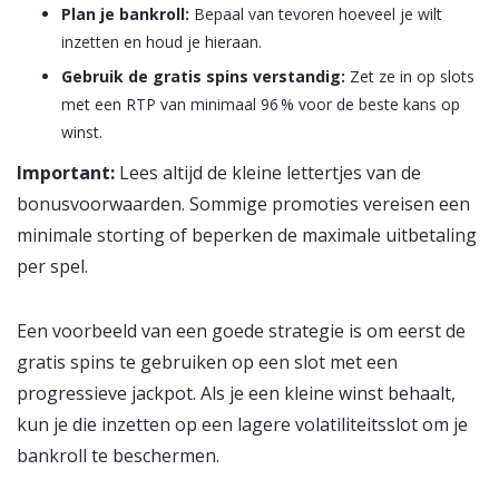
Plan je bankroll:
Bepaal van tevoren hoeveel je wilt
inzetten en houd je hieraan.
Gebruik de gratis spins verstandig:
Zet ze in op slots
met een RTP van minimaal 96 % voor de beste kans op
winst.
Important:
Lees altijd de kleine lettertjes van de
bonusvoorwaarden. Sommige promoties vereisen een
minimale storting of beperken de maximale uitbetaling
per spel.
Een voorbeeld van een goede strategie is om eerst de
gratis spins te gebruiken op een slot met een
progressieve jackpot. Als je een kleine winst behaalt,
kun je die inzetten op een lagere volatiliteitsslot om je
bankroll te beschermen.