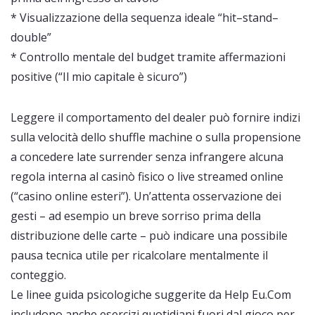
* Visualizzazione della sequenza ideale “hit–stand–
double”
* Controllo mentale del budget tramite affermazioni
positive (“Il mio capitale è sicuro”)
Leggere il comportamento del dealer può fornire indizi
sulla velocità dello shuffle machine o sulla propensione
a concedere late surrender senza infrangere alcuna
regola interna al casinò fisico o live streamed online
(“casino online esteri”). Un’attenta osservazione dei
gesti – ad esempio un breve sorriso prima della
distribuzione delle carte – può indicare una possibile
pausa tecnica utile per ricalcolare mentalmente il
conteggio.
Le linee guida psicologiche suggerite da Help Eu.Com
includono anche esercizi quotidiani fuori dal gioco per