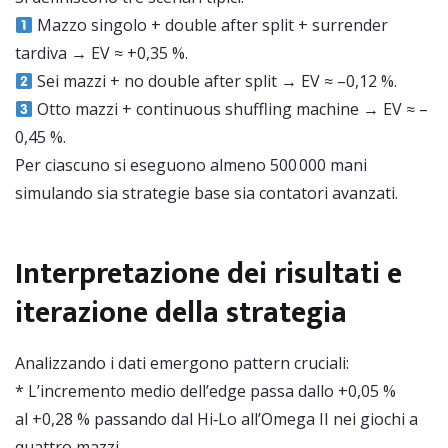
Mazzo singolo + double after split + surrender
tardiva → EV ≈ +0,35 %.
Sei mazzi + no double after split → EV ≈ –0,12 %.
Otto mazzi + continuous shuffling machine → EV ≈ –
0,45 %.
Per ciascuno si eseguono almeno 500 000 mani
simulando sia strategie base sia contatori avanzati.
Interpretazione dei risultati e
iterazione della strategia
Analizzando i dati emergono pattern cruciali:
* L’incremento medio dell’edge passa dallo +0,05 %
al +0,28 % passando dal Hi‑Lo all’Omega II nei giochi a
quattro mazzi.