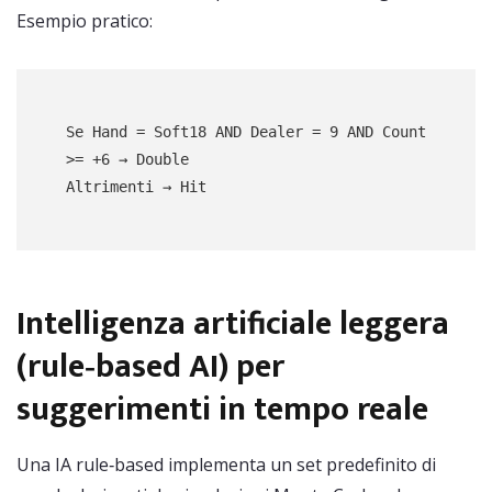
Esempio pratico:
Se Hand = Soft18 AND Dealer = 9 AND Count 
>= +6 → Double

Intelligenza artificiale leggera
(rule‑based AI) per
suggerimenti in tempo reale
Una IA rule‐based implementa un set predefinito di