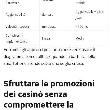
hardware
mobile
Aggiornabile via file
Aggiornabilità
Manuale
JSON
Velocità risposta
Immediata
< 100 ms
Complessità
Bassa
Media
implementativa
Entrambi gli approcci possono coesistere: usare il
diagramma come fallback quando la batteria dello
smartphone scende sotto una soglia critica.
Sfruttare le promozioni
dei casinò senza
compromettere la