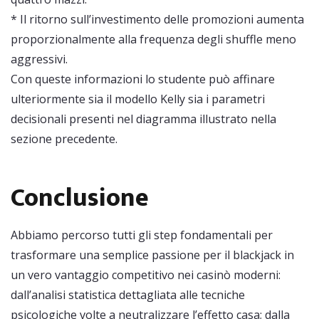
* Il ritorno sull’investimento delle promozioni aumenta
proporzionalmente alla frequenza degli shuffle meno
aggressivi.
Con queste informazioni lo studente può affinare
ulteriormente sia il modello Kelly sia i parametri
decisionali presenti nel diagramma illustrato nella
sezione precedente.
Conclusione
Abbiamo percorso tutti gli step fondamentali per
trasformare una semplice passione per il blackjack in
un vero vantaggio competitivo nei casinò moderni:
dall’analisi statistica dettagliata alle tecniche
psicologiche volte a neutralizzare l’effetto casa; dalla