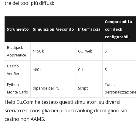
tre dei tool più diffusi:
Compatibilità
Strumento
Simulazioni/secondo
Interfaccia
con deck
configurabili
Blackjack
>150 k
GUI web
Sì
Apprentice
Casino
≈80 k
CLI
Sì
Verifier
Python
Totale
dipende dal PC
Script
Monte Carlo
personalizzazion
Help Eu.Com ha testato questi simulatori su diversi
scenari e li consiglia nei propri ranking dei migliori siti
casino non AAMS.