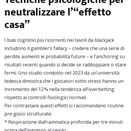
neutralizzare l’“effetto
casa”
I bias cognitivi più ricorrenti nei tavoli da blackjack
includono il gambler’s fallacy – credere che una serie di
perdite aumenti le probabilità future – e l’anchoring su
risultati recenti quando si decide se raddoppiare o stare
fermi. Uno studio condotto nel 2023 da un’università
tedesca dimostra che i giocatori sotto stress hanno un
incremento del 12 % nella tendenza all’overbetting
rispetto ai controlli fisiologici normali.
Per contrastare questi effetti si raccomandano routine
pre‑gioco strutturate:
* Respirazione diaframmatica profonda per tre minuti
prima dell’ingresso al tavolo