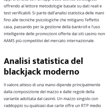
offrendo al lettore metodologie basate su dati reali e
test verificabili. Si parte dall’analisi statistica delle mani
fino alle tecniche psicologiche che mitigano l’effetto
casa, passando per la gestione della bankroll e l’uso
intelligente delle promozioni offerte dai siti casino non
AAMS più competitivi del mercato internazionale.
Analisi statistica del
blackjack moderno
Il valore atteso di una mano dipende principalmente
dalla composizione del mazzo e dalle regole della
variante adottata dal casinò. Un mazzo singolo con
raddoppio su qualsiasi due carte offre un RTP medio