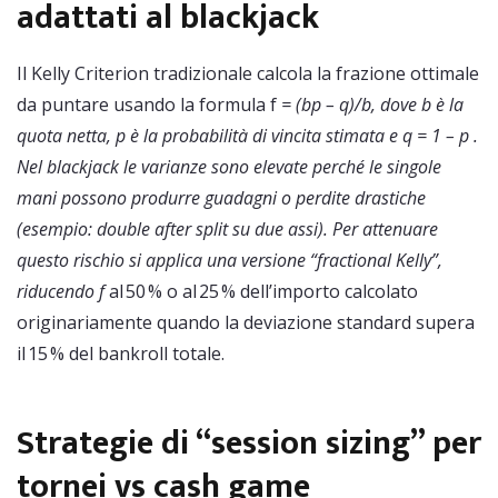
adattati al blackjack
Il Kelly Criterion tradizionale calcola la frazione ottimale
da puntare usando la formula f
= (bp – q)/b, dove b è la
quota netta, p è la probabilità di vincita stimata e q = 1 – p .
Nel blackjack le varianze sono elevate perché le singole
mani possono produrre guadagni o perdite drastiche
(esempio: double after split su due assi). Per attenuare
questo rischio si applica una versione “fractional Kelly”,
riducendo f
al 50 % o al 25 % dell’importo calcolato
originariamente quando la deviazione standard supera
il 15 % del bankroll totale.
Strategie di “session sizing” per
tornei vs cash game