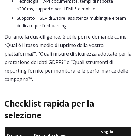
Tecnologia – API documentate, tempi di risposta
<200 ms, supporto per HTML5 e mobile.
Supporto – SLA di 24 ore, assistenza multilingue e team
dedicato per l’onboarding.
Durante la due‑diligence, è utile porre domande come:
“Qual è il tasso medio di uptime della vostra
piattaforma?”, “Quali misure di sicurezza adottate per la
protezione dei dati GDPR?” e “Quali strumenti di
reporting fornite per monitorare le performance delle
campagne?”.
Checklist rapida per la
selezione
Soglia
Criterio
Domanda chiave