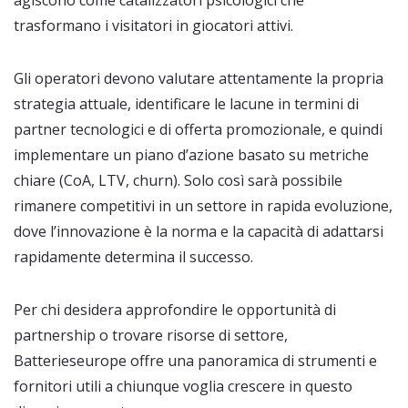
agiscono come catalizzatori psicologici che
trasformano i visitatori in giocatori attivi.
Gli operatori devono valutare attentamente la propria
strategia attuale, identificare le lacune in termini di
partner tecnologici e di offerta promozionale, e quindi
implementare un piano d’azione basato su metriche
chiare (CoA, LTV, churn). Solo così sarà possibile
rimanere competitivi in un settore in rapida evoluzione,
dove l’innovazione è la norma e la capacità di adattarsi
rapidamente determina il successo.
Per chi desidera approfondire le opportunità di
partnership o trovare risorse di settore,
Batterieseurope offre una panoramica di strumenti e
fornitori utili a chiunque voglia crescere in questo