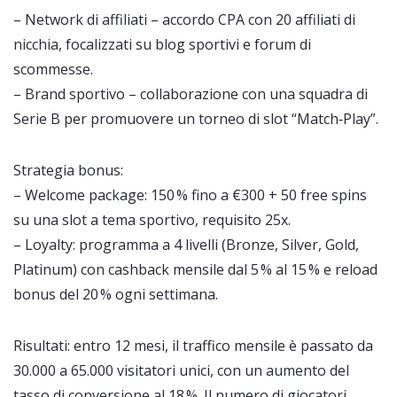
– Network di affiliati – accordo CPA con 20 affiliati di
nicchia, focalizzati su blog sportivi e forum di
scommesse.
– Brand sportivo – collaborazione con una squadra di
Serie B per promuovere un torneo di slot “Match‑Play”.
Strategia bonus:
– Welcome package: 150 % fino a €300 + 50 free spins
su una slot a tema sportivo, requisito 25x.
– Loyalty: programma a 4 livelli (Bronze, Silver, Gold,
Platinum) con cashback mensile dal 5 % al 15 % e reload
bonus del 20 % ogni settimana.
Risultati: entro 12 mesi, il traffico mensile è passato da
30.000 a 65.000 visitatori unici, con un aumento del
tasso di conversione al 18 %. Il numero di giocatori