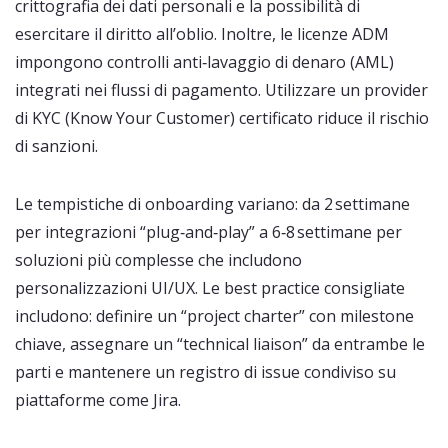
crittografia dei dati personali e la possibilità di
esercitare il diritto all’oblio. Inoltre, le licenze ADM
impongono controlli anti‑lavaggio di denaro (AML)
integrati nei flussi di pagamento. Utilizzare un provider
di KYC (Know Your Customer) certificato riduce il rischio
di sanzioni.
Le tempistiche di onboarding variano: da 2 settimane
per integrazioni “plug‑and‑play” a 6‑8 settimane per
soluzioni più complesse che includono
personalizzazioni UI/UX. Le best practice consigliate
includono: definire un “project charter” con milestone
chiave, assegnare un “technical liaison” da entrambe le
parti e mantenere un registro di issue condiviso su
piattaforme come Jira.