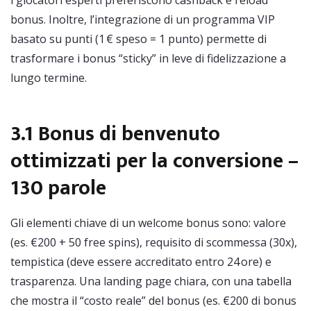
i giocatori esperti preferiscono cashback e reload
bonus. Inoltre, l’integrazione di un programma VIP
basato su punti (1 € speso = 1 punto) permette di
trasformare i bonus “sticky” in leve di fidelizzazione a
lungo termine.
3.1 Bonus di benvenuto
ottimizzati per la conversione –
130 parole
Gli elementi chiave di un welcome bonus sono: valore
(es. €200 + 50 free spins), requisito di scommessa (30x),
tempistica (deve essere accreditato entro 24 ore) e
trasparenza. Una landing page chiara, con una tabella
che mostra il “costo reale” del bonus (es. €200 di bonus