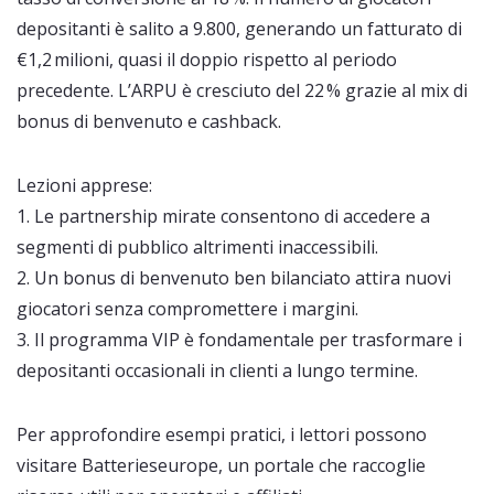
depositanti è salito a 9.800, generando un fatturato di
€1,2 milioni, quasi il doppio rispetto al periodo
precedente. L’ARPU è cresciuto del 22 % grazie al mix di
bonus di benvenuto e cashback.
Lezioni apprese:
1. Le partnership mirate consentono di accedere a
segmenti di pubblico altrimenti inaccessibili.
2. Un bonus di benvenuto ben bilanciato attira nuovi
giocatori senza compromettere i margini.
3. Il programma VIP è fondamentale per trasformare i
depositanti occasionali in clienti a lungo termine.
Per approfondire esempi pratici, i lettori possono
visitare Batterieseurope, un portale che raccoglie