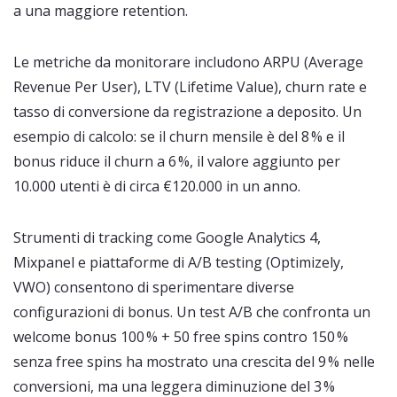
a una maggiore retention.
Le metriche da monitorare includono ARPU (Average
Revenue Per User), LTV (Lifetime Value), churn rate e
tasso di conversione da registrazione a deposito. Un
esempio di calcolo: se il churn mensile è del 8 % e il
bonus riduce il churn a 6 %, il valore aggiunto per
10.000 utenti è di circa €120.000 in un anno.
Strumenti di tracking come Google Analytics 4,
Mixpanel e piattaforme di A/B testing (Optimizely,
VWO) consentono di sperimentare diverse
configurazioni di bonus. Un test A/B che confronta un
welcome bonus 100 % + 50 free spins contro 150 %
senza free spins ha mostrato una crescita del 9 % nelle
conversioni, ma una leggera diminuzione del 3 %