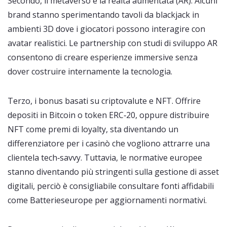
Secondo, il metaverso e la realtà aumentata (AR). Alcuni
brand stanno sperimentando tavoli da blackjack in
ambienti 3D dove i giocatori possono interagire con
avatar realistici. Le partnership con studi di sviluppo AR
consentono di creare esperienze immersive senza
dover costruire internamente la tecnologia.
Terzo, i bonus basati su criptovalute e NFT. Offrire
depositi in Bitcoin o token ERC‑20, oppure distribuire
NFT come premi di loyalty, sta diventando un
differenziatore per i casinò che vogliono attrarre una
clientela tech‑savvy. Tuttavia, le normative europee
stanno diventando più stringenti sulla gestione di asset
digitali, perciò è consigliabile consultare fonti affidabili
come Batterieseurope per aggiornamenti normativi.