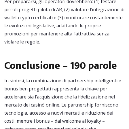
Per prepararsi, gli operatori dovrebbero: (1) testare
piccoli progetti pilota di AR, (2) valutare l’integrazione di
wallet crypto certificati e (3) monitorare costantemente
le evoluzioni legislative, adattando le proprie
promozioni per mantenere alta l’attrattiva senza
violare le regole.
Conclusione – 190 parole
In sintesi, la combinazione di partnership intelligenti e
bonus ben progettati rappresenta la chiave per
accelerare sia l’acquisizione che la fidelizzazione nel
mercato dei casinò online. Le partnership forniscono
tecnologia, accesso a nuovi mercati e riduzione dei
costi, mentre i bonus – dal welcome al loyalty –