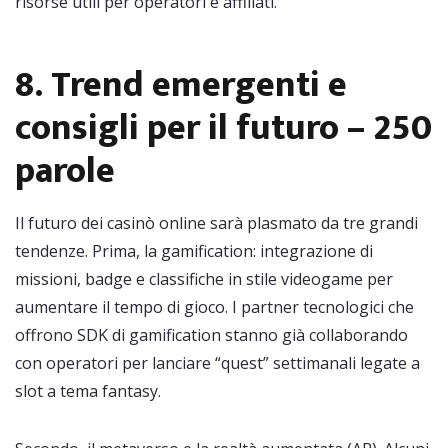
risorse utili per operatori e affiliati.
8. Trend emergenti e
consigli per il futuro – 250
parole
Il futuro dei casinò online sarà plasmato da tre grandi
tendenze. Prima, la gamification: integrazione di
missioni, badge e classifiche in stile videogame per
aumentare il tempo di gioco. I partner tecnologici che
offrono SDK di gamification stanno già collaborando
con operatori per lanciare “quest” settimanali legate a
slot a tema fantasy.