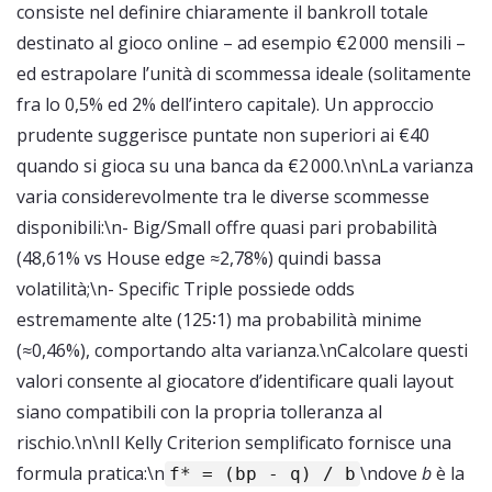
consiste nel definire chiaramente il bankroll totale
destinato al gioco online – ad esempio €2 000 mensili –
ed estrapolare l’unità di scommessa ideale (solitamente
fra lo ​0,5%​ ed ​2%​ dell’intero capitale). Un approccio
prudente suggerisce puntate non superiori ai €40
quando si gioca su una banca da €2 000.\n\nLa varianza
varia considerevolmente tra le diverse scommesse
disponibili:\n- Big/Small offre quasi pari probabilità
(48,61% vs House edge ≈2,78%) quindi bassa
volatilità;\n- Specific Triple possiede odds
estremamente alte (125∶1) ma probabilità minime
(≈0,46%), comportando alta varianza.\nCalcolare questi
valori consente al giocatore d’identificare quali layout
siano compatibili con la propria tolleranza al
rischio.\n\nIl Kelly Criterion semplificato fornisce una
formula pratica:\n
\ndove
b
è la
f* = (bp - q) / b