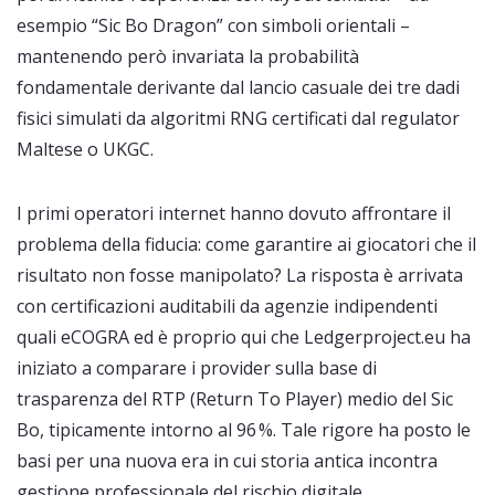
esempio “Sic Bo Dragon” con simboli orientali –
mantenendo però invariata la probabilità
fondamentale derivante dal lancio casuale dei tre dadi
fisici simulati da algoritmi RNG certificati dal regulator
Maltese o UKGC.
I primi operatori internet hanno dovuto affrontare il
problema della fiducia: come garantire ai giocatori che il
risultato non fosse manipolato? La risposta è arrivata
con certificazioni auditabili da agenzie indipendenti
quali eCOGRA ed è proprio qui che Ledgerproject.eu ha
iniziato a comparare i provider sulla base di
trasparenza del RTP (Return To Player) medio del Sic
Bo, tipicamente intorno al 96 %. Tale rigore ha posto le
basi per una nuova era in cui storia antica incontra
gestione professionale del rischio digitale.