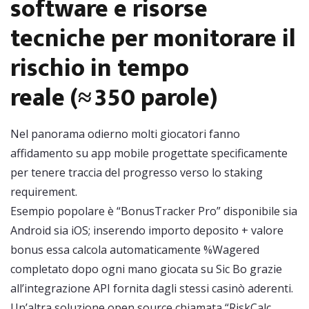
software e risorse
tecniche per monitorare il
rischio in tempo
reale (≈ 350 parole)
Nel panorama odierno molti giocatori fanno
affidamento su app mobile progettate specificamente
per tenere traccia del progresso verso lo staking
requirement.
Esempio popolare è “BonusTracker Pro” disponibile sia
Android sia iOS; inserendo importo deposito + valore
bonus essa calcola automaticamente %Wagered
completato dopo ogni mano giocata su Sic Bo grazie
all’integrazione API fornita dagli stessi casinò aderenti.
Un’altra soluzione open source chiamata “RiskCalc