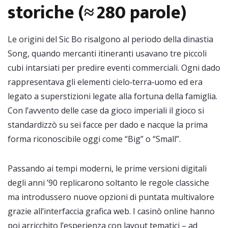
storiche (≈ 280 parole)
Le origini del Sic Bo risalgono al periodo della dinastia
Song, quando mercanti itineranti usavano tre piccoli
cubi intarsiati per predire eventi commerciali. Ogni dado
rappresentava gli elementi cielo‑terra‑uomo ed era
legato a superstizioni legate alla fortuna della famiglia.
Con l’avvento delle case da gioco imperiali il gioco si
standardizzò su sei facce per dado e nacque la prima
forma riconoscibile oggi come “Big” o “Small”.
Passando ai tempi moderni, le prime versioni digitali
degli anni ’90 replicarono soltanto le regole classiche
ma introdussero nuove opzioni di puntata multivalore
grazie all’interfaccia grafica web. I casinò online hanno
poi arricchito l’esperienza con layout tematici – ad