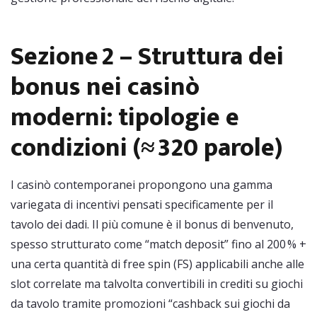
Sezione 2 – Struttura dei
bonus nei casinò
moderni: tipologie e
condizioni (≈ 320 parole)
I casinò contemporanei propongono una gamma
variegata di incentivi pensati specificamente per il
tavolo dei dadi. Il più comune è il bonus di benvenuto,
spesso strutturato come “match deposit” fino al 200 % +
una certa quantità di free spin (FS) applicabili anche alle
slot correlate ma talvolta convertibili in crediti su giochi
da tavolo tramite promozioni “cashback sui giochi da