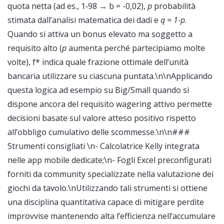
quota netta (ad es., 1‑98 → b = -0,02),
p
probabilità
stimata dall’analisi matematica dei dadi e
q = 1-p
.
Quando si attiva un bonus elevato ma soggetto a
requisito alto (
p
aumenta perché partecipiamo molte
volte), f* indica quale frazione ottimale dell’unità
bancaria utilizzare su ciascuna puntata.\n\nApplicando
questa logica ad esempio su Big/Small quando si
dispone ancora del requisito wagering attivo permette
decisioni basate sul valore atteso positivo rispetto
all’obbligo cumulativo delle scommesse.\n\n###
Strumenti consigliati \n- Calcolatrice Kelly integrata
nelle app mobile dedicate;\n- Fogli Excel preconfigurati
forniti da community specializzate nella valutazione dei
giochi da tavolo.\nUtilizzando tali strumenti si ottiene
una disciplina quantitativa capace di mitigare perdite
improvvise mantenendo alta l’efficienza nell’accumulare