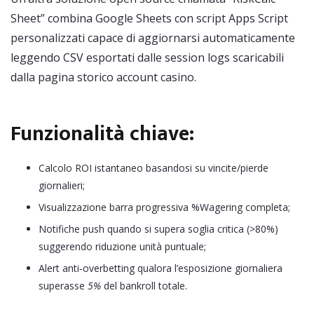
Sheet” combina Google Sheets con script Apps Script
personalizzati capace di aggiornarsi automaticamente
leggendo CSV esportati dalle session logs scaricabili
dalla pagina storico account casino.
Funzionalità chiave:
Calcolo ROI istantaneo basandosi su vincite/pierde
giornalieri;
Visualizzazione barra progressiva %Wagering completa;
Notifiche push quando si supera soglia critica (>80%)
suggerendo riduzione unità puntuale;
Alert anti‑overbetting qualora l’esposizione giornaliera
superasse
5%
del bankroll totale.