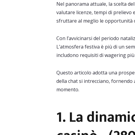
Nel panorama attuale, la scelta de
valutare licenze, tempi di prelievo 
sfruttare al meglio le opportunità 
Con l’avvicinarsi del periodo nataliz
L’atmosfera festiva è più di un sem
includono requisiti di wagering più
Questo articolo adotta una prospet
della chat si intrecciano, fornendo
momento.
1. La dinamic