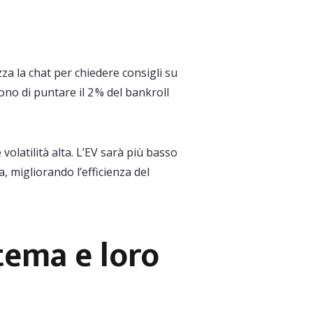
zza la chat per chiedere consigli su
cono di puntare il 2 % del bankroll
volatilità alta. L’EV sarà più basso
, migliorando l’efficienza del
 tema e loro