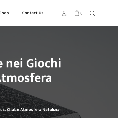
Shop
Contact Us
0
 nei Giochi
 Atmosfera
nus, Chat e Atmosfera Natalizia