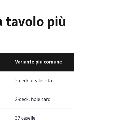
a tavolo più
Variante più comune
2‑deck, dealer sta
2‑deck, hole card
37 caselle