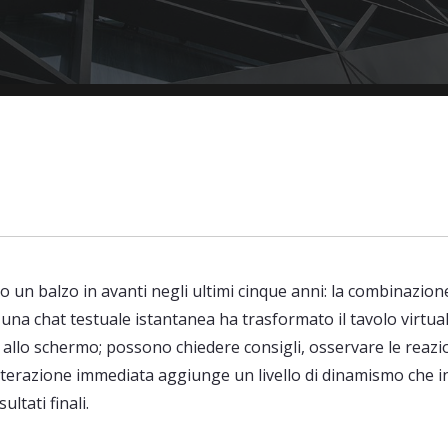
o un balzo in avanti negli ultimi cinque anni: la combinazione
 una chat testuale istantanea ha trasformato il tavolo virtual
 allo schermo; possono chiedere consigli, osservare le reazio
nterazione immediata aggiunge un livello di dinamismo che inf
ltati finali.