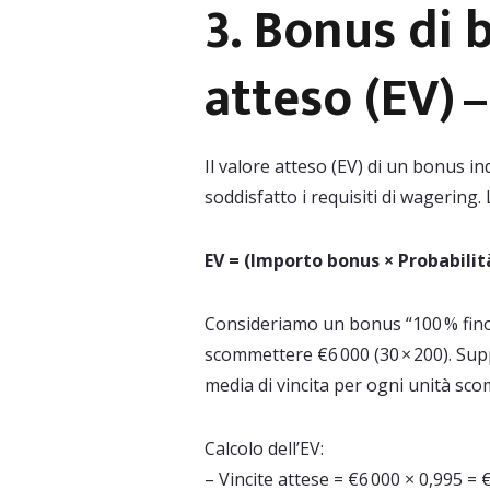
3. Bonus di 
atteso (EV) 
Il valore atteso (EV) di un bonus i
soddisfatto i requisiti di wagering.
EV = (Importo bonus × Probabilit
Consideriamo un bonus “100 % fino 
scommettere €6 000 (30 × 200). Supp
media di vincita per ogni unità sc
Calcolo dell’EV:
– Vincite attese = €6 000 × 0,995 = 