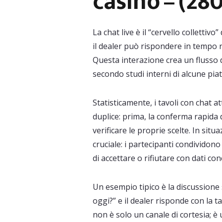
casinò – (28
La chat live è il “cervello collettiv
il dealer può rispondere in tempo r
Questa interazione crea un flusso 
secondo studi interni di alcune pia
Statisticamente, i tavoli con chat a
duplice: prima, la conferma rapida 
verificare le proprie scelte. In sit
cruciale: i partecipanti condividon
di accettare o rifiutare con dati conc
Un esempio tipico è la discussione s
oggi?” e il dealer risponde con la 
non è solo un canale di cortesia; è 