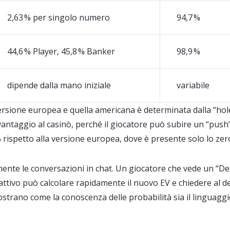
2,63 % per singolo numero
94,7 %
44,6 % Player, 45,8 % Banker
98,9 %
dipende dalla mano iniziale
variabile
 versione europea e quella americana è determinata dalla “hole
antaggio al casinò, perché il giocatore può subire un “push”
6 % rispetto alla versione europea, dove è presente solo lo zer
ente le conversazioni in chat. Un giocatore che vede un “Dea
attivo può calcolare rapidamente il nuovo EV e chiedere al dea
trano come la conoscenza delle probabilità sia il linguaggio