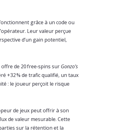
s fonctionnent grâce à un code ou
l’opérateur. Leur valeur perçue
rspective d’un gain potentiel,
offre de 20 free‑spins sur
Gonzo’s
 +32 % de trafic qualifié, un taux
té : le joueur perçoit le risque
peur de jeux peut offrir à son
flux de valeur mesurable. Cette
rties sur la rétention et la