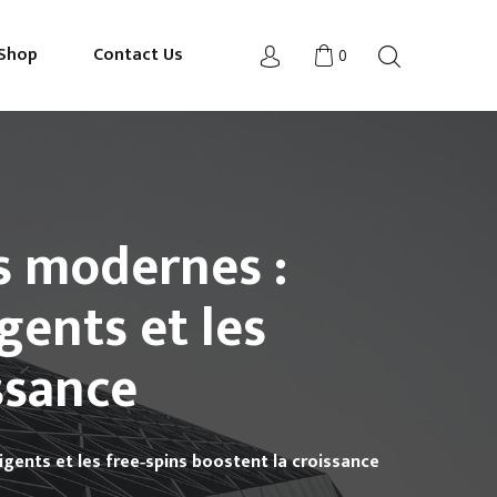
Shop
Contact Us
0
s modernes :
gents et les
ssance
gents et les free‑spins boostent la croissance