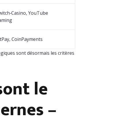
witch‑Casino, YouTube
aming
itPay, CoinPayments
tégiques sont désormais les critères
sont le
dernes –