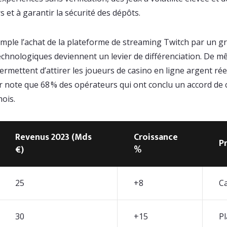
s et à garantir la sécurité des dépôts.
emple l’achat de la plateforme de streaming Twitch par un g
echnologiques deviennent un levier de différenciation. De m
mettent d’attirer les joueurs de casino en ligne argent réel
note que 68 % des opérateurs qui ont conclu un accord de ce
ois.
Revenus 2023 (Mds
Croissance
P
€)
%
25
+8
C
30
+15
Pl