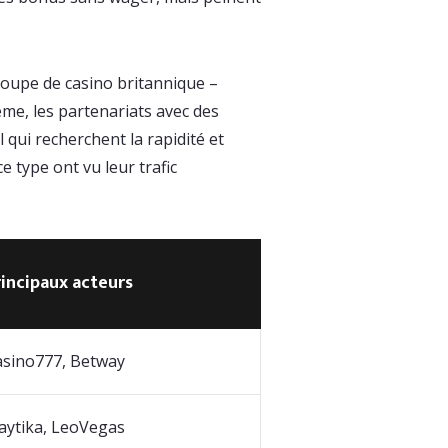
roupe de casino britannique –
ême, les partenariats avec des
 qui recherchent la rapidité et
 type ont vu leur trafic
rincipaux acteurs
asino777, Betway
aytika, LeoVegas