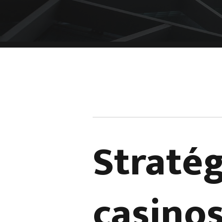
Stratég
casino