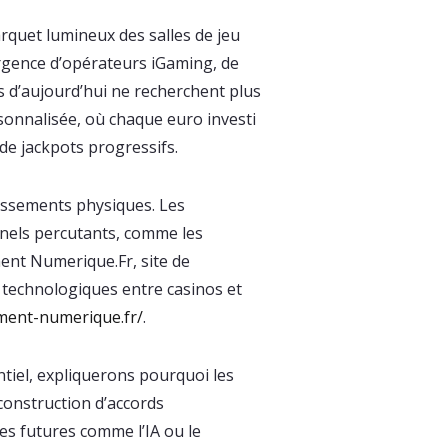
arquet lumineux des salles de jeu
mergence d’opérateurs iGaming, de
s d’aujourd’hui ne recherchent plus
rsonnalisée, où chaque euro investi
de jackpots progressifs.
lissements physiques. Les
nnels percutants, comme les
ment Numerique.Fr, site de
 technologiques entre casinos et
ment-numerique.fr/
.
ntiel, expliquerons pourquoi les
 construction d’accords
es futures comme l’IA ou le