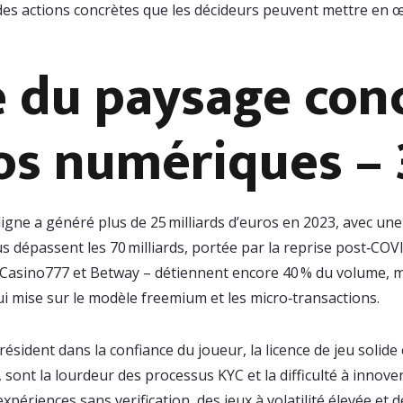
es actions concrètes que les décideurs peuvent mettre en œ
e du paysage con
os numériques –
igne a généré plus de 25 milliards d’euros en 2023, avec u
s dépassent les 70 milliards, portée par la reprise post‑COV
 Casino777 et Betway – détiennent encore 40 % du volume, ma
qui mise sur le modèle freemium et les micro‑transactions.
résident dans la confiance du joueur, la licence de jeu solid
, sont la lourdeur des processus KYC et la difficulté à inno
expériences sans verification, des jeux à volatilité élevée e