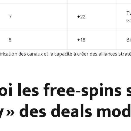
T
7
+22
G
8
+18
B
ification des canaux et la capacité à créer des alliances stra
i les free‑spins 
y » des deals mo