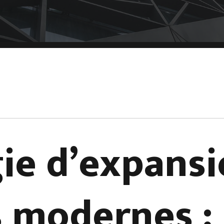
ie d’expansi
s modernes :