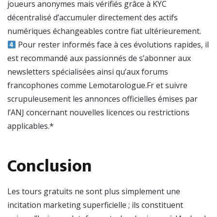
joueurs anonymes mais vérifiés grâce à KYC
décentralisé d’accumuler directement des actifs
numériques échangeables contre fiat ultérieurement.
Pour rester informés face à ces évolutions rapides, il
est recommandé aux passionnés de s’abonner aux
newsletters spécialisées ainsi qu’aux forums
francophones comme Lemotarologue.Fr et suivre
scrupuleusement les annonces officielles émises par
l’ANJ concernant nouvelles licences ou restrictions
applicables.*
Conclusion
Les tours gratuits ne sont plus simplement une
incitation marketing superficielle ; ils constituent