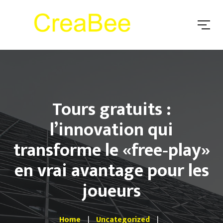
Tours gratuits :
l’innovation qui
transforme le «free‑play»
en vrai avantage pour les
joueurs
Home
Uncategorized