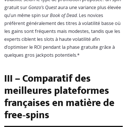
gratuit sur
Gonzo’s Quest
aura une variance plus élevée
qu’un même spin sur
Book of Dead
. Les novices
préfèrent généralement des titres à volatilité basse où
les gains sont fréquents mais modestes, tandis que les
experts ciblent les slots à haute volatilité afin
d’optimiser le ROI pendant la phase gratuite grâce à
quelques gros jackpots potentiels.*
III – Comparatif des
meilleures plateformes
françaises en matière de
free‑spins