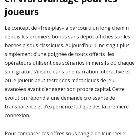
joueurs
Le concept de «free‑play» a parcouru un long chemin
depuis les premiers bonus sans dépôt affichés sur les
bornes à sous classiques. Aujourd’hui, il ne s’agit plus
simplement d’une poignée de tours offerts : les
opérateurs utilisent des scénarios immersifs où chaque
spin gratuit s’insère dans une narration interactive et
où le joueur peut tester des mécaniques de jeu
avancées avant d’engager son propre capital. Cette
évolution répond à une demande croissante de
transparence et d’expérience ludique dès la première
connexion.
Pour comparer ces offres sous l’angle de leur réelle