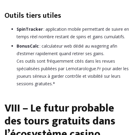
Outils tiers utiles
SpinTracker
: application mobile permettant de suivre en
temps réel nombre restant de spins et gains cumulatifs.
BonusCalc
: calculateur web dédié au wagering afin
d’estimer rapidement quand retirer ses gains.
Ces outils sont fréquemment cités dans les revues
spécialisées publiées par Lemotarologue.Fr pour aider les
joueurs sérieux à garder contrôle et visibilité sur leurs
sessions gratuites.*
VIII – Le futur probable
des tours gratuits dans
l’écosystème casino