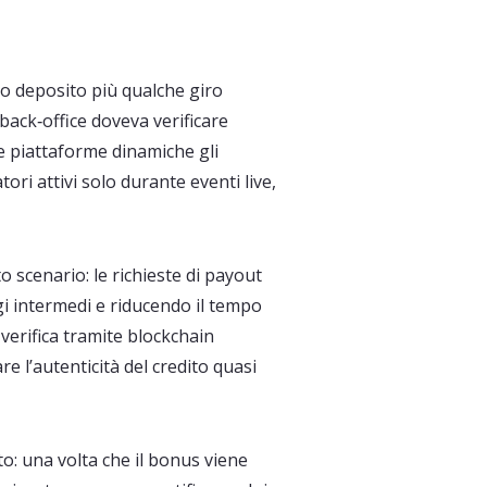
mo deposito più qualche giro
 back‑office doveva verificare
e piattaforme dinamiche gli
ori attivi solo durante eventi live,
 scenario: le richieste di payout
 intermedi e riducendo il tempo
verifica tramite blockchain
e l’autenticità del credito quasi
o: una volta che il bonus viene