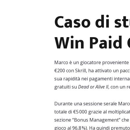
Caso di s
Win Paid 
Marco è un giocatore proveniente 
€200 con Skrill, ha attivato un pac
sua rapidità nei pagamenti internaz
gratuiti su
Dead or Alive II
, con un r
Durante una sessione serale Marco
totale di €5 000 grazie al moltiplica
sezione “Bonus Management” che tut
gioco al 96,8 %). Ha quindi premut