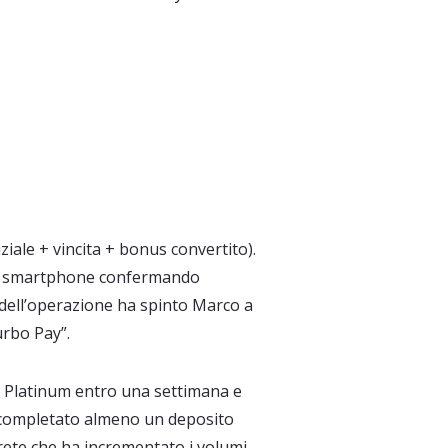
ziale + vincita + bonus convertito).
suo smartphone confermando
à dell’operazione ha spinto Marco a
urbo Pay”.
 al Platinum entro una settimana e
ha completato almeno un deposito
rete che ha incrementato i volumi