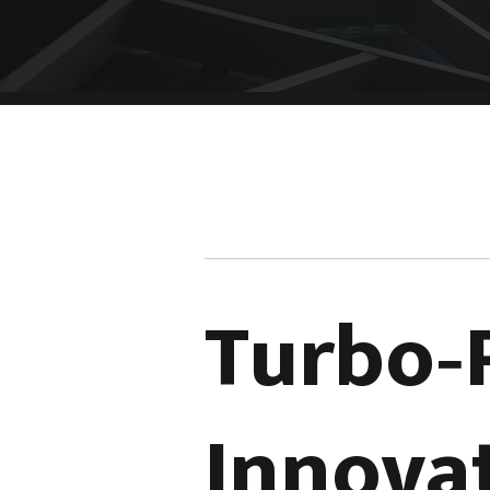
Turbo‑
Innova