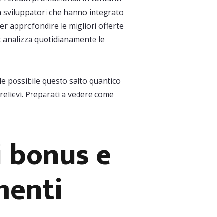
da sviluppatori che hanno integrato
er approfondire le migliori offerte
t analizza quotidianamente le
nde possibile questo salto quantico
prelievi. Preparati a vedere come
i bonus e
menti