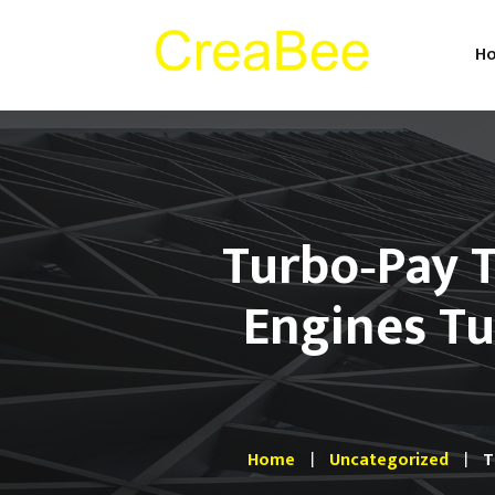
H
Turbo‑Pay 
Engines Tu
Home
Uncategorized
T