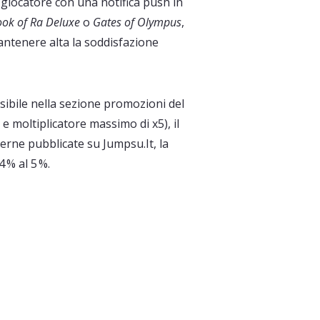
l giocatore con una notifica push in
ok of Ra Deluxe
o
Gates of Olympus
,
antenere alta la soddisfazione
sibile nella sezione promozioni del
e moltiplicatore massimo di x5), il
terne pubblicate su Jumpsu.It, la
 % al 5 %.