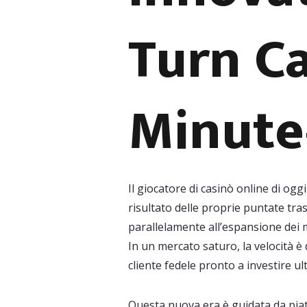
Turn Ca
Minute
Il giocatore di casinò online di ogg
risultato delle proprie puntate tras
parallelamente all’espansione dei m
In un mercato saturo, la velocità è
cliente fedele pronto a investire ult
Questa nuova era è guidata da piat