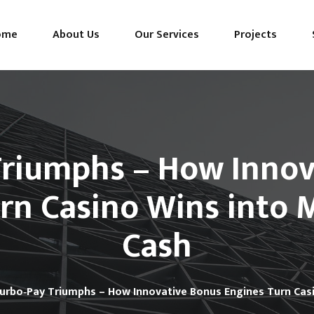
ome
About Us
Our Services
Projects
Triumphs – How Innov
rn Casino Wins into 
Cash
urbo‑Pay Triumphs – How Innovative Bonus Engines Turn Casi