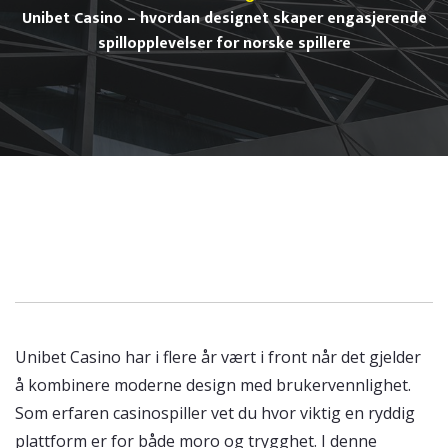
Unibet Casino – hvordan designet skaper engasjerende
spillopplevelser for norske spillere
Unibet Casino har i flere år vært i front når det gjelder
å kombinere moderne design med brukervennlighet.
Som erfaren casinospiller vet du hvor viktig en ryddig
plattform er for både moro og trygghet. I denne