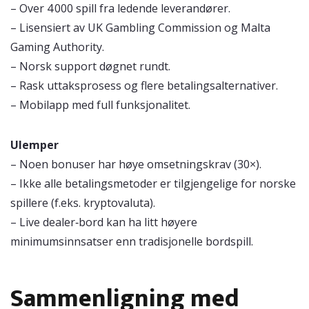
– Over 4 000 spill fra ledende leverandører.
– Lisensiert av UK Gambling Commission og Malta
Gaming Authority.
– Norsk support døgnet rundt.
– Rask uttaksprosess og flere betalingsalternativer.
– Mobilapp med full funksjonalitet.
Ulemper
– Noen bonuser har høye omsetningskrav (30×).
– Ikke alle betalingsmetoder er tilgjengelige for norske
spillere (f.eks. kryptovaluta).
– Live dealer‑bord kan ha litt høyere
minimumsinnsatser enn tradisjonelle bordspill.
Sammenligning med