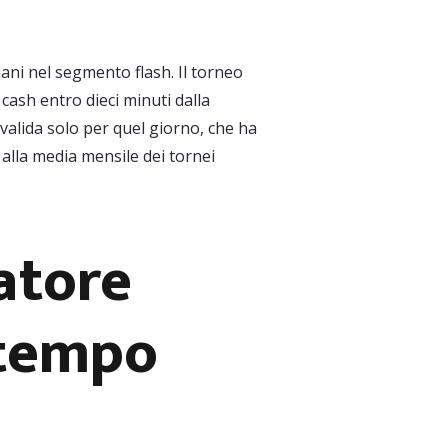
ani nel segmento flash. Il torneo
cash entro dieci minuti dalla
valida solo per quel giorno, che ha
alla media mensile dei tornei
catore
 tempo