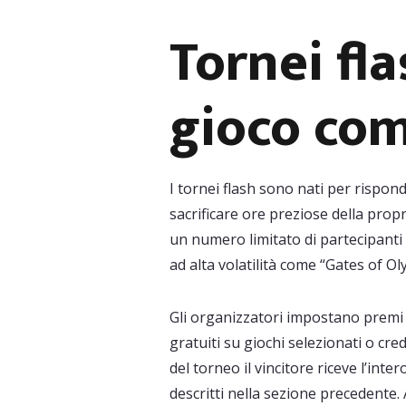
Tornei fla
gioco com
I tornei flash sono nati per risp
sacrificare ore preziose della prop
un numero limitato di partecipanti 
ad alta volatilità come “Gates of Ol
Gli organizzatori impostano premi 
gratuiti su giochi selezionati o cre
del torneo il vincitore riceve l’in
descritti nella sezione precedente.