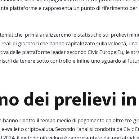
nquanta piattaforme e rappresenta un punto di riferimento per
ni tematiche: prima analizzeremo le statistiche sui prelievi m
 reali di giocatori che hanno capitalizzato sulla velocità, un
tiva delle piattaforme leader secondo Civic Europe.Eu, le st
 i rischi da tenere sotto controllo e infine uno sguardo al fu
no dei prelievi i
me hanno ridotto il tempo medio di pagamento da oltre tre gio
e‑wallet o criptovaluta. Secondo l’analisi condotta da Civic 
 il 2024, il metodo più veloce è rappresentato dai portafogli el