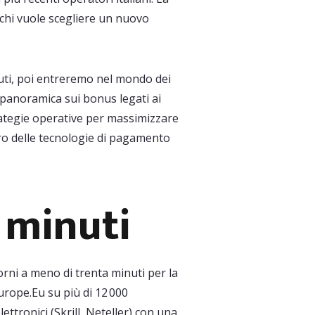
 chi vuole scegliere un nuovo
inuti, poi entreremo nel mondo dei
a panoramica sui bonus legati ai
rategie operative per massimizzare
turo delle tecnologie di pagamento
n minuti
rni a meno di trenta minuti per la
Europe.Eu su più di 12 000
ettronici (Skrill, Neteller) con una