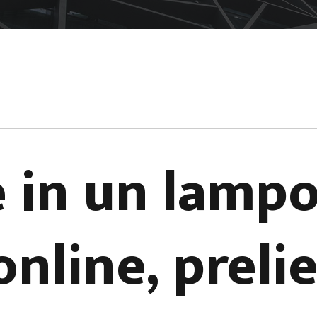
 in un lampo
online, prelie