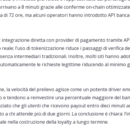
arrivano a 8 minuti grazie alle conferme on‑chain ottimizzate; 
a di 72 ore, ma alcuni operatori hanno introdotto API banca
i: integrazione diretta con provider di pagamento tramite AP
reale; l’uso di tokenizzazione riduce i passaggi di verifica de
senza intermediari tradizionali. Inoltre, molti siti hanno ado
no automaticamente le richieste legittime riducendo al minimo 
one, la velocità del prelievo agisce come un potente driver emo
 e tendono a reinvestire una percentuale maggiore del bank
nziato che gli utenti che ricevono payout entro dieci minuti
to a chi attende più di due giorni. La conclusione è chiara: l
le nella costruzione della loyalty a lungo termine.