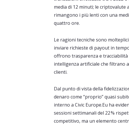
media di 12 minuti; le criptovalute 
rimangono i più lenti con una medi
quattro ore.
Le ragioni tecniche sono molteplic
inviare richieste di payout in tempo 
offrono trasparenza e tracciabilità 
intelligenza artificiale che filtra
clienti.
Dal punto di vista della fidelizzazi
denaro come “proprio” quasi subito
interno a Civic Europe.Eu ha evide
sessioni settimanali del 22 % rispet
competitivo, ma un elemento centra