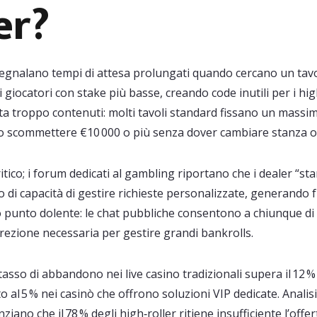
er?
segnalano tempi di attesa prolungati quando cercano un tavo
 giocatori con stake più basse, creando code inutili per i hig
tata troppo contenuti: molti tavoli standard fissano un mass
no scommettere €10 000 o più senza dover cambiare stanza og
critico; i forum dedicati al gambling riportano che i dealer “
di capacità di gestire richieste personalizzate, generando fr
ro punto dolente: le chat pubbliche consentono a chiunque di 
ezione necessaria per gestire grandi bankrolls.
tasso di abbandono nei live casino tradizionali supera il 12 % 
o al 5 % nei casinò che offrono soluzioni VIP dedicate. Analis
no che il 78 % degli high‑roller ritiene insufficiente l’offer