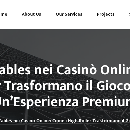
ome
About Us
Our Services
Projects
Tables nei Casinò Onli
 Trasformano il Gioco
n’Esperienza Premi
Tables nei Casinò Online: Come i High‑Roller Trasformano il 