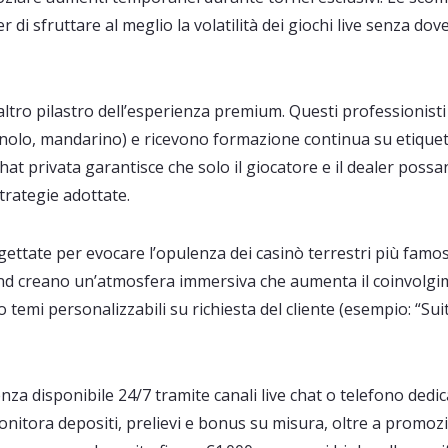
 di sfruttare al meglio la volatilità dei giochi live senza do
ltro pilastro dell’esperienza premium. Questi professionist
agnolo, mandarino) e ricevono formazione continua su etiquet
a chat privata garantisce che solo il giocatore e il dealer pos
trategie adottate.
ettate per evocare l’opulenza dei casinò terrestri più famosi:
ound creano un’atmosfera immersiva che aumenta il coinvolgi
 temi personalizzabili su richiesta del cliente (esempio: “S
enza disponibile 24/7 tramite canali live chat o telefono dedi
itora depositi, prelievi e bonus su misura, oltre a promozi