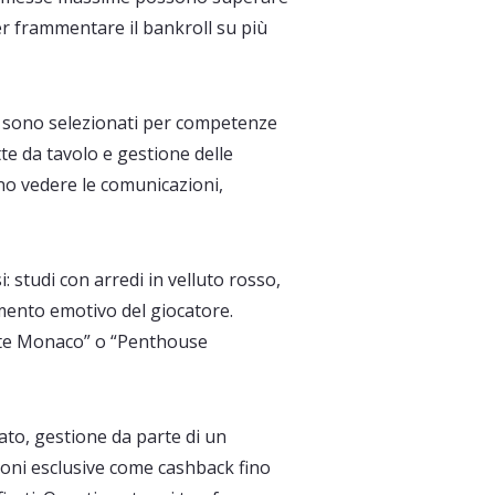
ver frammentare il bankroll su più
i sono selezionati per competenze
te da tavolo e gestione delle
sano vedere le comunicazioni,
 studi con arredi in velluto rosso,
mento emotivo del giocatore.
uite Monaco” o “Penthouse
cato, gestione da parte di un
oni esclusive come cashback fino