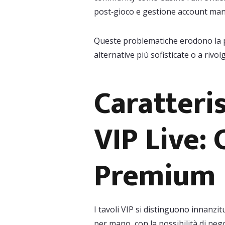
post‑gioco e gestione account man
Queste problematiche erodono la per
alternative più sofisticate o a rivo
Caratteri
VIP Live:
Premium
I tavoli VIP si distinguono innanzi
per mano, con la possibilità di n