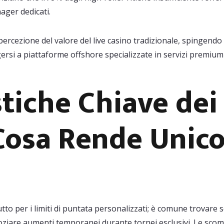
ager dedicati.
cezione del valore del live casino tradizionale, spingendo i
lgersi a piattaforme offshore specializzate in servizi premium
stiche Chiave dei
 Cosa Rende Unico
tutto per i limiti di puntata personalizzati; è comune trovare
egoziare aumenti temporanei durante tornei esclusivi. Le 