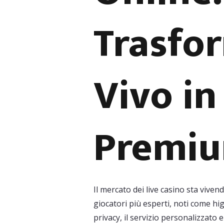
Trasfor
Vivo in
Premi
Il mercato dei live casino sta vive
giocatori più esperti, noti come hi
privacy, il servizio personalizzato 