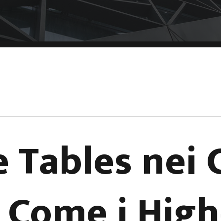
e Tables nei 
 Come i High