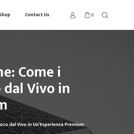
Shop
Contact Us
0
ne: Come i
 dal Vivo in
um
Gioco dal Vivo in Un’Esperienza Premium