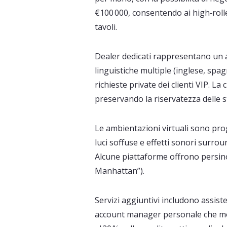
€100 000, consentendo ai high‑roller
tavoli.
Dealer dedicati rappresentano un a
linguistiche multiple (inglese, sp
richieste private dei clienti VIP. L
preservando la riservatezza delle s
Le ambientazioni virtuali sono prog
luci soffuse e effetti sonori surr
Alcune piattaforme offrono persino
Manhattan”).
Servizi aggiuntivi includono assist
account manager personale che mon