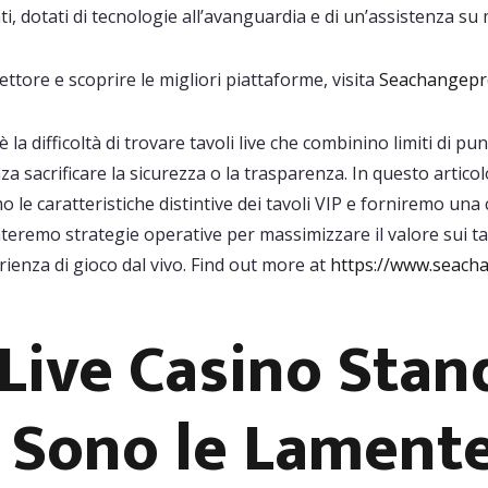
ti, dotati di tecnologie all’avanguardia e di un’assistenza su 
ttore e scoprire le migliori piattaforme, visita
Seachangepr
a difficoltà di trovare tavoli live che combinino limiti di punt
nza sacrificare la sicurezza o la trasparenza. In questo artic
 le caratteristiche distintive dei tavoli VIP e forniremo una c
enteremo strategie operative per massimizzare il valore sui 
rienza di gioco dal vivo. Find out more at
https://www.seacha
a Live Casino Stan
i Sono le Lamente