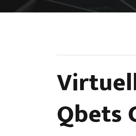
Virtuel
Qbets 