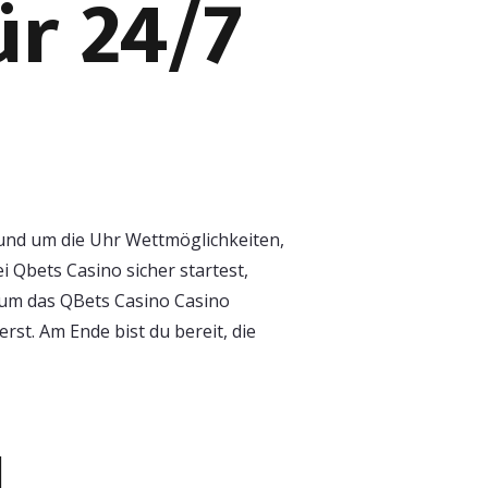
ür 24/7
rund um die Uhr Wettmöglichkeiten,
i Qbets Casino sicher startest,
arum das QBets Casino Casino
erst. Am Ende bist du bereit, die
u