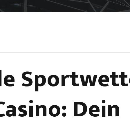
le Sportwett
Casino: Dein