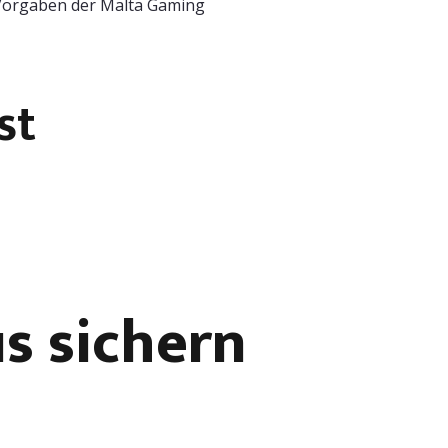
n Vorgaben der Malta Gaming
st
us sichern