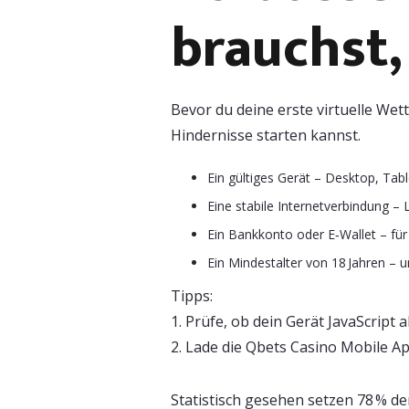
brauchst,
Bevor du deine erste virtuelle Wett
Hindernisse starten kannst.
Ein gültiges Gerät – Desktop, Ta
Eine stabile Internetverbindung –
Ein Bankkonto oder E‑Wallet – für E
Ein Mindestalter von 18 Jahren – 
Tipps:
1. Prüfe, ob dein Gerät JavaScript a
2. Lade die Qbets Casino Mobile Ap
Statistisch gesehen setzen 78 % der