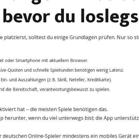
 bevor du loslegs
e platzierst, solltest du einige Grundlagen prüfen. Nur so st
blet oder Smartphone mit aktuellem Browser.
 Live‑Quoten und schnelle Spielrunden benötigen wenig Latenz.
in- und Auszahlungen (z. B. Skrill, Neteller, Kreditkarte).
und die Bereitschaft, verantwortungsbewusst zu spielen.
ktiviert hat – die meisten Spiele benötigen das.
p herunter, wenn du viel unterwegs bist; die App unterstützt 
 deutschen Online‑Spieler mindestens ein mobiles Gerät ein, 