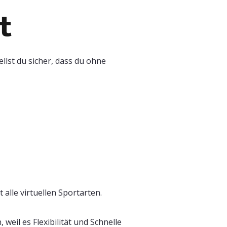
t
ellst du sicher, dass du ohne
alle virtuellen Sportarten.
weil es Flexibilität und Schnelle