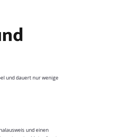
und
pel und dauert nur wenige
onalausweis und einen