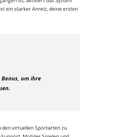
angen ist, aktiviert das System
st ein starker Anreiz, deine ersten
n Bonus, um ihre
uen.
u den virtuellen Sportarten zu
e‑Support, Mobiles Spielen und