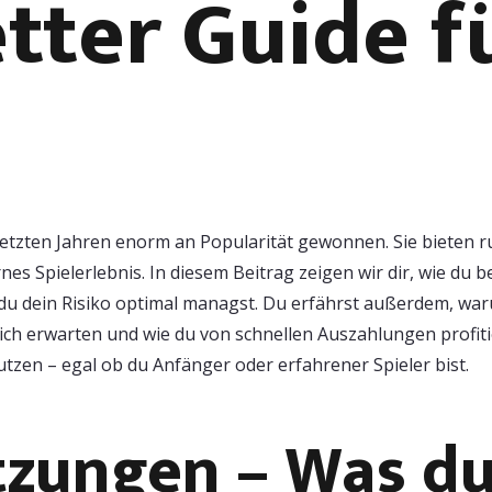
tter Guide f
 letzten Jahren enorm an Popularität gewonnen. Sie bieten 
s Spielerlebnis. In diesem Beitrag zeigen wir dir, wie du be
e du dein Risiko optimal managst. Du erfährst außerdem, w
ni dich erwarten und wie du von schnellen Auszahlungen profiti
tzen – egal ob du Anfänger oder erfahrener Spieler bist.
tzungen – Was d