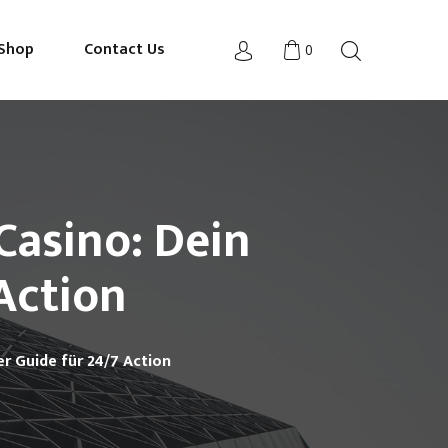
Shop
Contact Us
0
Casino: Dein
Action
r Guide für 24/7 Action