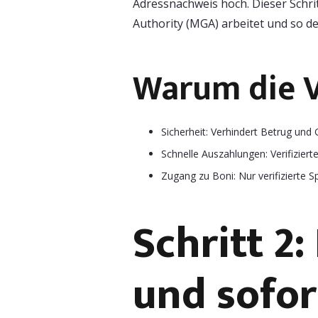
Adressnachweis hoch. Dieser Schri
Authority (MGA) arbeitet und so de
Warum die Ve
Sicherheit: Verhindert Betrug und
Schnelle Auszahlungen: Verifizier
Zugang zu Boni: Nur verifizierte 
Schritt 2
und sofor