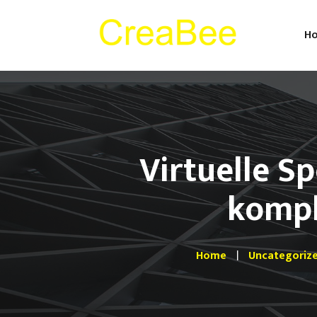
H
Virtuelle S
kompl
Home
Uncategoriz