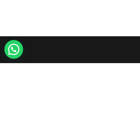
Etiam consequat sem ullamcorper, euismod metus sit
amet, tristique justo. Vestibulum mattis, nisi ut faucibus