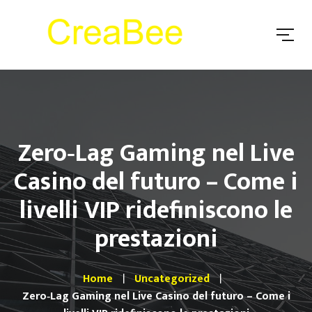
Zero‑Lag Gaming nel Live
Casino del futuro – Come i
livelli VIP ridefiniscono le
prestazioni
Home
Uncategorized
Zero‑Lag Gaming nel Live Casino del futuro – Come i