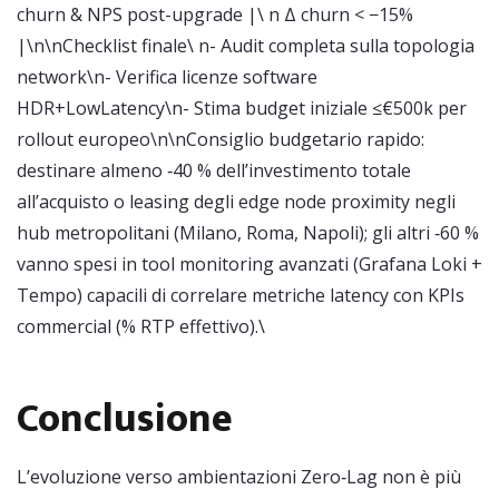
churn & NPS post-upgrade |\ n Δ churn < −15%
|\n\nChecklist finale\ n- Audit completa sulla topologia
network\n- Verifica licenze software
HDR+LowLatency\n- Stima budget iniziale ≤€500k per
rollout europeo\n\nConsiglio budgetario rapido:
destinare almeno ‑40 % dell’investimento totale
all’acquisto o leasing degli edge node proximity negli
hub metropolitani (Milano, Roma, Napoli); gli altri ‑60 %
vanno spesi in tool monitoring avanzati (Grafana Loki +
Tempo) capac­ili di correlare metriche latency con KPIs
commercial (% RTP effettivo).\
Conclusione
L’evoluzione verso ambientazioni Zero‑Lag non è più