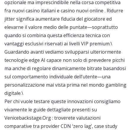
opzionale ma imprescindibile nella corsa competitiva
fra nuovi casino italiani e casino nuovi online . Ridurre
jitter significa aumentare fiducia del giocatore ed
elevarne il valore medio delle puntate—soprattutto
quando si combina questa efficienza tecnica con
vantaggi esclusivi riservati ai livelli VIP premium.\
Guardando avanti vediamo svilupparsi ulteriormente
tecnologie edge AI capace non solo di prevedere picchi
ma anche di regolare dinamicamente bitrate basandosi
sul comportamento individuale dell’utente—una
personalizzazione mai vista prima nel mondo gambling
digitale.\
Per chi vuole testare queste innovazioni consigliamo
vivamente le guide dettagliate presenti su
Venicebackstage.Org : troverete valutazioni
comparative tra provider CDN ‘zero lag’, case study