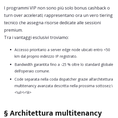
I programmi VIP non sono più solo bonus cashback o
turn over accelerati; rappresentano ora un vero tiering
tecnico che assegna risorse dedicate alle sessioni
premium.
Tra i vantaggi esclusivi troviamo:
Accesso prioritario a server edge node ubicati entro <50
km dal proprio indirizzo IP registrato.
Bandwidth garantita fino a ‑25 % oltre lo standard globale
dell’operaio comune.
Code separata nella coda dispatcher grazie all’architettura
multitenancy avanzata descritta nella prossima sottosez.\
<\ul>\<\li>
§ Architettura multitenancy