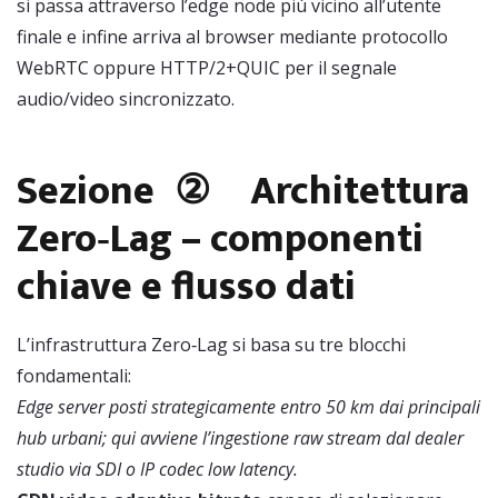
si passa attraverso l’edge node più vicino all’utente
finale e infine arriva al browser mediante protocollo
WebRTC oppure HTTP/2+QUIC per il segnale
audio/video sincronizzato.
Sezione ② Architettura
Zero‑Lag – componenti
chiave e flusso dati
L’infrastruttura Zero‑Lag si basa su tre blocchi
fondamentali:
Edge server
posti strategicamente entro 50 km dai principali
hub urbani; qui avviene l’ingestione raw stream dal dealer
studio via SDI o IP codec low latency.