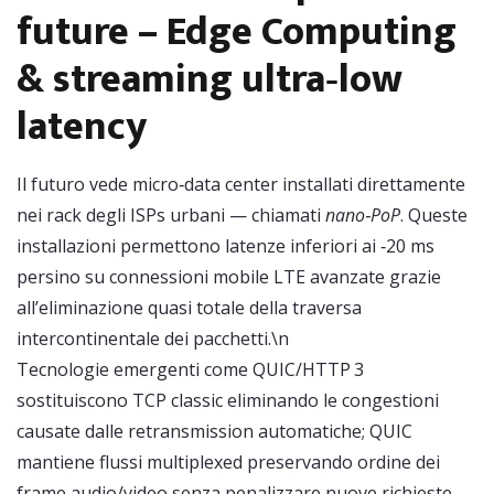
future – Edge Computing
& streaming ultra‑low
latency
Il futuro vede micro‐data center installati direttamente
nei rack degli ISPs urbani — chiamati
nano‐PoP
. Queste
installazioni permettono latenze inferiori ai ‑20 ms
persino su connessioni mobile LTE avanzate grazie
all’eliminazione quasi totale della traversa
intercontinentale dei pacchetti.\n
Tecnologie emergenti come QUIC/HTTP​​ 3
sostituiscono TCP classic eliminando le congestioni
causate dalle retransmission automatiche; QUIC
mantiene flussi multiplexed preservando ordine dei
frame audio/video senza penalizzare nuove richieste