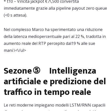
* t10 – Vincita jackpot €7\,500 convertita
immediatamente grazie alla pipeline payout zero queue
(<0 s attesa).
Nel complesso Marco ha sperimentato una riduzione
della latenza medio­percentuale pari al ­22 %, tradotta in
aumento reale del RTP percepito dal​19 % alle sue
mani.\<\/ul>
Sezone ⑤ Intelligenza
artificiale e predizione del
traffico in tempo reale
Le reti moderne impiegano modelli LSTM/RNN capac­ili