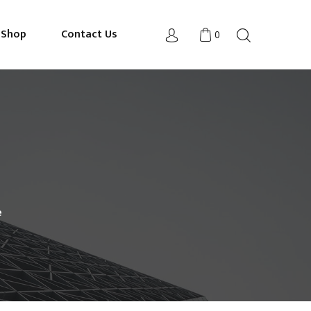
Shop
Contact Us
0
e