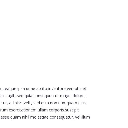
 eaque ipsa quae ab illo inventore veritatis et
 aut fugit, sed quia consequuntur magni dolores
tur, adipisci velit, sed quia non numquam eius
um exercitationem ullam corporis suscipit
 esse quam nihil molestiae consequatur, vel illum