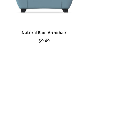
Natural Blue Armchair
$
9.49