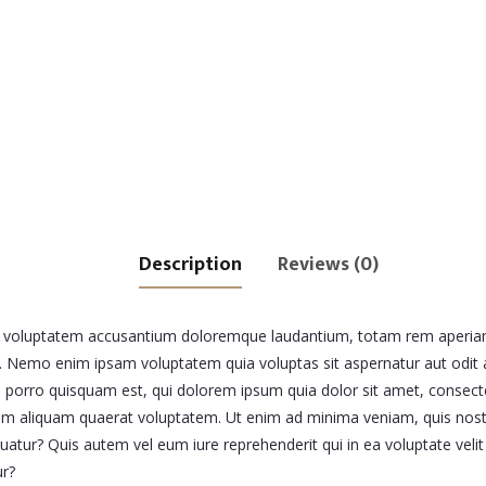
Description
Reviews (0)
sit voluptatem accusantium doloremque laudantium, totam rem aperiam,
bo. Nemo enim ipsam voluptatem quia voluptas sit aspernatur aut odit
 porro quisquam est, qui dolorem ipsum quia dolor sit amet, consecte
m aliquam quaerat voluptatem. Ut enim ad minima veniam, quis nostr
atur? Quis autem vel eum iure reprehenderit qui in ea voluptate velit
ur?