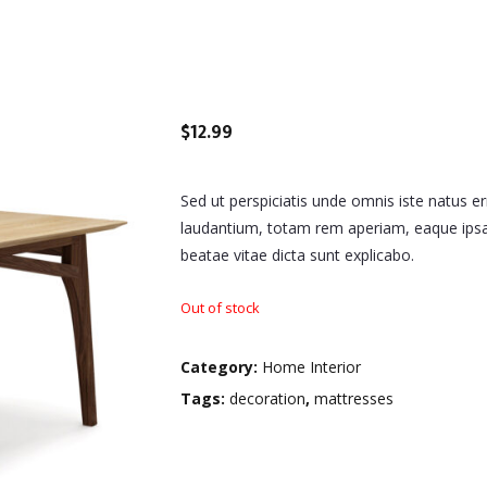
$
12.99
Sed ut perspiciatis unde omnis iste natus 
laudantium, totam rem aperiam, eaque ipsa q
beatae vitae dicta sunt explicabo.
Out of stock
Category:
Home Interior
Tags:
decoration
,
mattresses