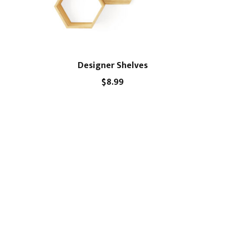
Designer Shelves
$
8.99