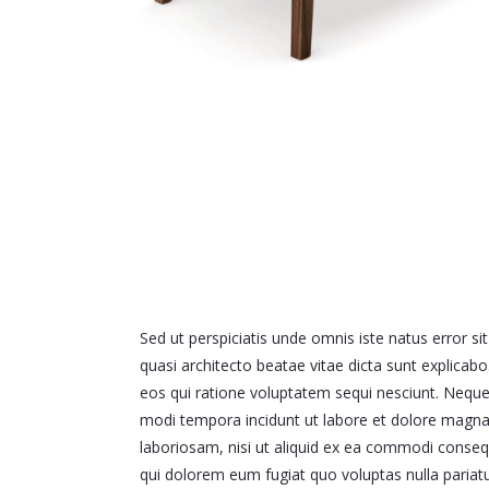
Sed ut perspiciatis unde omnis iste natus error 
quasi architecto beatae vitae dicta sunt explica
eos qui ratione voluptatem sequi nesciunt. Neque
modi tempora incidunt ut labore et dolore magna
laboriosam, nisi ut aliquid ex ea commodi consequ
qui dolorem eum fugiat quo voluptas nulla pariat