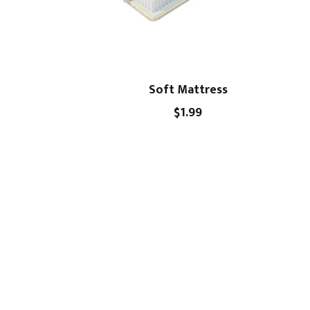
Soft Mattress
$
1.99